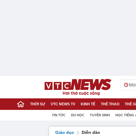
Mới
THỜI SỰ
VTC NEWS TV
KINH TẾ
THỂ THAO
THẾ G
TIN TỨC
DU HỌC
TUYỂN SINH
HỌC TIẾNG
Giáo dục
Diễn đàn