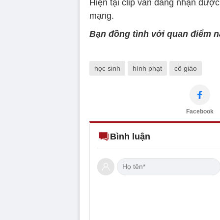
Hiện tại clip vẫn đang nhận đượ
mạng.
Bạn đồng tình với quan điểm n
học sinh
hình phạt
cô giáo
Facebook
Bình luận