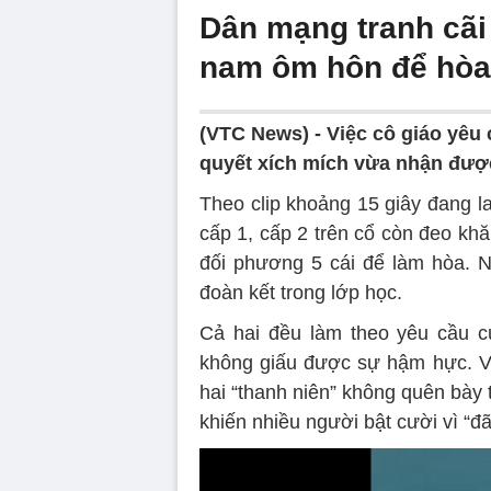
Dân mạng tranh cãi 
nam ôm hôn để hòa 
(VTC News) -
Việc cô giáo yêu
quyết xích mích vừa nhận đượ
Theo clip khoảng 15 giây đang la
cấp 1, cấp 2 trên cổ còn đeo kh
đối phương 5 cái để làm hòa. 
đoàn kết trong lớp học.
Cả hai đều làm theo yêu cầu c
không giấu được sự hậm hực. V
hai “thanh niên” không quên bày 
khiến nhiều người bật cười vì “đã 