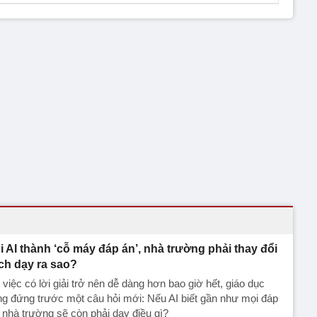
i AI thành ‘cỗ máy đáp án’, nhà trường phải thay đổi
ch dạy ra sao?
 việc có lời giải trở nên dễ dàng hơn bao giờ hết, giáo dục
g đứng trước một câu hỏi mới: Nếu AI biết gần như mọi đáp
 nhà trường sẽ còn phải dạy điều gì?