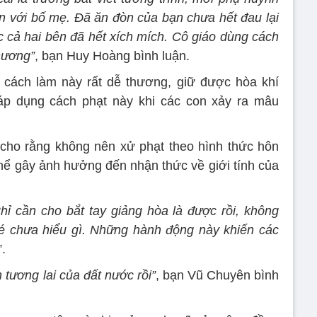
òn với bố mẹ. Đã ăn đòn của bạn chưa hết đau lại
cả hai bên đã hết xích mích. Cô giáo dùng cách
hương”
, bạn Huy Hoàng bình luận.
 cách làm này rất dễ thương, giữ được hòa khí
áp dụng cách phạt này khi các con xảy ra mâu
 cho rằng không nên xử phạt theo hình thức hôn
thể gây ảnh hưởng đến nhận thức về giới tính của
hỉ cần cho bắt tay giảng hòa là được rồi, không
 chưa hiểu gì. Những hành động này khiến các
”.
 tương lai của đất nước rồi”
, bạn Vũ Chuyên bình