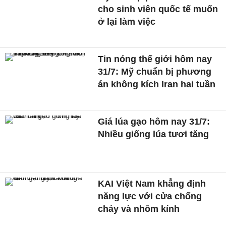
cho sinh viên quốc tế muốn
ở lại làm việc
Tin nóng thế giới hôm nay
31/7: Mỹ chuẩn bị phương
án không kích Iran hai tuần
Giá lúa gạo hôm nay 31/7:
Nhiều giống lúa tươi tăng
KAI Việt Nam khẳng định
năng lực với cửa chống
cháy và nhôm kính