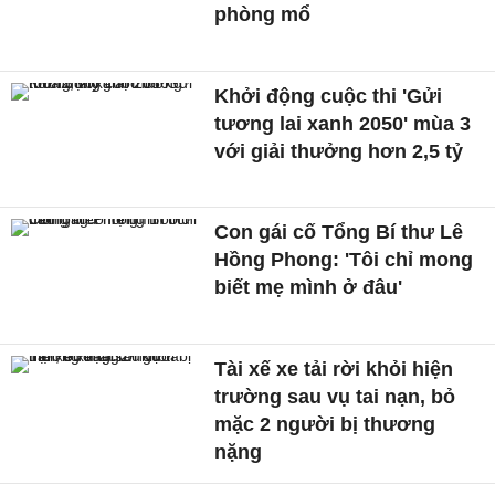
phòng mổ
Khởi động cuộc thi 'Gửi
tương lai xanh 2050' mùa 3
với giải thưởng hơn 2,5 tỷ
Con gái cố Tổng Bí thư Lê
Hồng Phong: 'Tôi chỉ mong
biết mẹ mình ở đâu'
Tài xế xe tải rời khỏi hiện
trường sau vụ tai nạn, bỏ
mặc 2 người bị thương
nặng