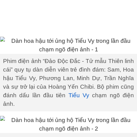
Phim điện ảnh “Đảo Độc Đắc - Tử mẫu Thiên linh
cái” quy tụ dàn diễn viên trẻ đình đám: Sam, Hoa
hậu Tiểu Vy, Phương Lan, Minh Dự, Trần Nghĩa
và sự trở lại của Hoàng Yến Chibi. Bộ phim cũng
đánh dấu lần đầu tiên
Tiểu Vy
chạm ngõ điện
ảnh.