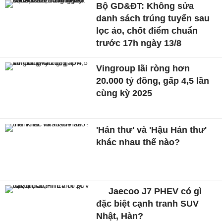
Bộ GD&ĐT: Không sửa
danh sách trúng tuyển sau
lọc ảo, chốt điểm chuẩn
trước 17h ngày 13/8
Vingroup lãi ròng hơn
20.000 tỷ đồng, gấp 4,5 lần
cùng kỳ 2025
'Hán thư' và 'Hậu Hán thư'
khác nhau thế nào?
Jaecoo J7 PHEV có gì
đặc biệt cạnh tranh SUV
Nhật, Hàn?