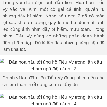
Trong vai diễn điện ảnh đầu tiên, Hoa hậu Tiểu
Vy vào vai Kim, một cô gái cá tính, quyến rũ
nhưng đầy bí hiểm. Nàng hậu gen Z đã có màn
lột xác khá ấn tượng, gây tò mò bởi đôi mắt lạnh
lẽo cùng ánh nhìn đầy bí hiểm, mưu toan. Trong
phim, Tiểu Vy cũng có những phân đoạn hành
động bầm dập. Dù là lần đầu nhưng nàng hậu đã
làm khá tốt.
Chính vì lần đầu tiên Tiểu Vy đóng phim nên các
chị em thân thiết cũng có mặt đầy đủ.