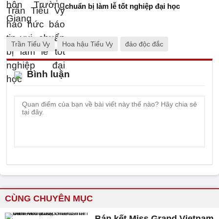
chuẩn bị làm lễ tốt nghiệp đại học
Trần Tiểu Vy
Hoa hậu Tiểu Vy
đảo độc đắc
Bình luận
CÙNG CHUYÊN MỤC
Bán kết Miss Grand Vietnam