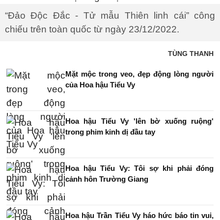
“Đảo Độc Đắc - Tử mẫu Thiên linh cái” công
chiếu trên toàn quốc từ ngày 23/12/2022.
TÙNG THANH
Mặt mộc trong veo, đẹp động lòng người
của Hoa hậu Tiểu Vy
Hoa hậu Tiểu Vy 'lên bờ xuống ruộng'
trong phim kinh dị đầu tay
Hoa hậu Tiểu Vy: Tôi sợ khi phải đóng
cảnh hôn Trường Giang
Hoa hậu Trần Tiểu Vy háo hức báo tin vui,