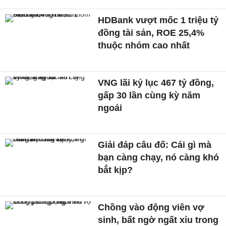
HDBank vượt mốc 1 triệu tỷ
đồng tài sản, ROE 25,4%
thuộc nhóm cao nhất
VNG lãi kỷ lục 467 tỷ đồng,
gấp 30 lần cùng kỳ năm
ngoái
Giải đáp câu đố: Cái gì mà
bạn càng chạy, nó càng khó
bắt kịp?
Chồng vào động viên vợ
sinh, bất ngờ ngất xỉu trong