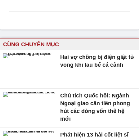
CÙNG CHUYÊN MỤC
Hai vợ chồng bị điện giật tử
vong khi lau bể cá cảnh
Chủ tịch Quốc hội: Ngành
Ngoại giao cần tiên phong
hút các dòng vốn thế hệ
mới
Phát hiện 13 hài cốt liệt sĩ