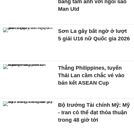
bằng tấm ảnh với ngôi sao
Man Utd
Sơn La gây bất ngờ ở lượt
5 giải U16 nữ Quốc gia 2026
Thắng Philippines, tuyển
Thái Lan cầm chắc vé vào
bán kết ASEAN Cup
Bộ trưởng Tài chính Mỹ: Mỹ
- Iran có thể đạt thỏa thuận
trong 48 giờ tới