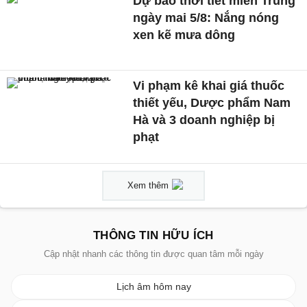
Dự báo thời tiết miền Trung
ngày mai 5/8: Nắng nóng
xen kẽ mưa dông
Vi phạm kê khai giá thuốc
thiết yếu, Dược phẩm Nam
Hà và 3 doanh nghiệp bị
phạt
Xem thêm
THÔNG TIN HỮU ÍCH
Cập nhật nhanh các thông tin được quan tâm mỗi ngày
Lịch âm hôm nay