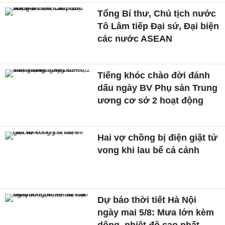
Tổng Bí thư, Chủ tịch nước
Tô Lâm tiếp Đại sứ, Đại biện
các nước ASEAN
Tiếng khóc chào đời đánh
dấu ngày BV Phụ sản Trung
ương cơ sở 2 hoạt động
Hai vợ chồng bị điện giật tử
vong khi lau bể cá cảnh
Dự báo thời tiết Hà Nội
ngày mai 5/8: Mưa lớn kèm
dông, nhiệt độ cao nhất