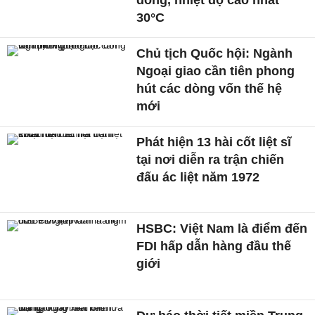
30°C
Chủ tịch Quốc hội: Ngành
Ngoại giao cần tiên phong
hút các dòng vốn thế hệ
mới
Phát hiện 13 hài cốt liệt sĩ
tại nơi diễn ra trận chiến
đấu ác liệt năm 1972
HSBC: Việt Nam là điểm đến
FDI hấp dẫn hàng đầu thế
giới