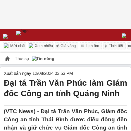
Mới nhất
Xem nhiều
💰 Giá vàng
📅 Lịch âm
☀️ Thời tiết

Thời sự
Tin nóng
Xuất bản ngày 12/08/2024 03:53 PM
Đại tá Trần Văn Phúc làm Giám
đốc Công an tỉnh Quảng Ninh
(VTC News) -
Đại tá Trần Văn Phúc, Giám đốc
Công an tỉnh Thái Bình được điều động đến
nhận và giữ chức vụ Giám đốc Công an tỉnh