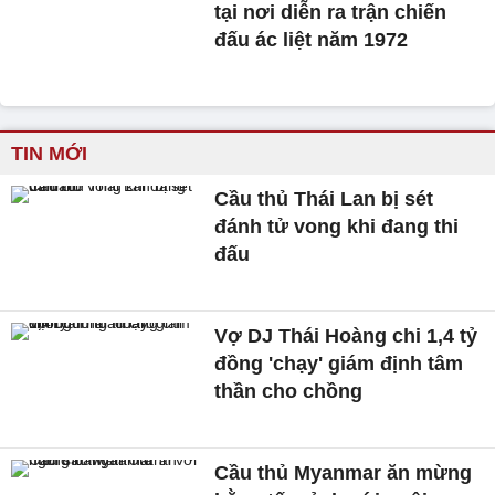
tại nơi diễn ra trận chiến
đấu ác liệt năm 1972
TIN MỚI
Cầu thủ Thái Lan bị sét
đánh tử vong khi đang thi
đấu
Vợ DJ Thái Hoàng chi 1,4 tỷ
đồng 'chạy' giám định tâm
thần cho chồng
Cầu thủ Myanmar ăn mừng