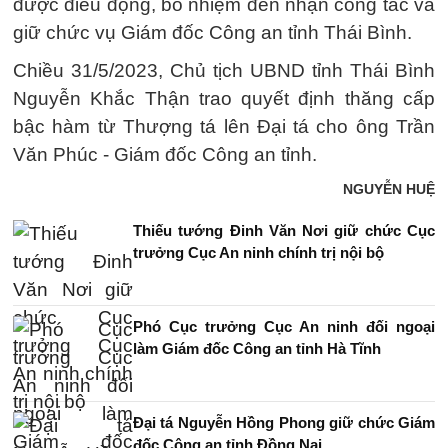
được điều động, bổ nhiệm đến nhận công tác và
giữ chức vụ Giám đốc Công an tỉnh Thái Bình.
Chiều 31/5/2023, Chủ tịch UBND tỉnh Thái Bình
Nguyễn Khắc Thận trao quyết định thăng cấp
bậc hàm từ Thượng tá lên Đại tá cho ông Trần
Văn Phúc - Giám đốc Công an tỉnh.
NGUYỄN HUỆ
Thiếu tướng Đinh Văn Nơi giữ chức Cục
trưởng Cục An ninh chính trị nội bộ
Phó Cục trưởng Cục An ninh đối ngoại
làm Giám đốc Công an tỉnh Hà Tĩnh
Đại tá Nguyễn Hồng Phong giữ chức Giám
đốc Công an tỉnh Đồng Nai