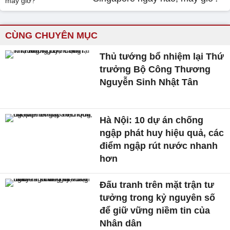
CÙNG CHUYÊN MỤC
Thủ tướng bổ nhiệm lại Thứ
trưởng Bộ Công Thương
Nguyễn Sinh Nhật Tân
Hà Nội: 10 dự án chống
ngập phát huy hiệu quả, các
điểm ngập rút nước nhanh
hơn
Đấu tranh trên mặt trận tư
tưởng trong kỷ nguyên số
để giữ vững niềm tin của
Nhân dân