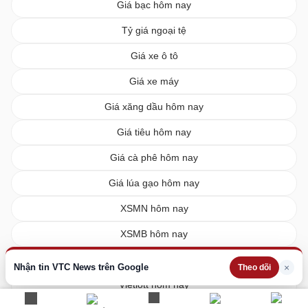
Giá bạc hôm nay
Tỷ giá ngoại tệ
Giá xe ô tô
Giá xe máy
Giá xăng dầu hôm nay
Giá tiêu hôm nay
Giá cà phê hôm nay
Giá lúa gạo hôm nay
XSMN hôm nay
XSMB hôm nay
XSMT hôm nay
Nhận tin VTC News trên Google
×
Theo dõi
Vietlott hôm nay