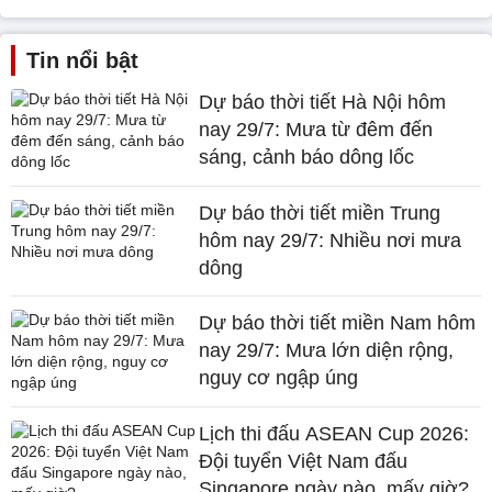
Tin nổi bật
Dự báo thời tiết Hà Nội hôm
nay 29/7: Mưa từ đêm đến
sáng, cảnh báo dông lốc
Dự báo thời tiết miền Trung
hôm nay 29/7: Nhiều nơi mưa
dông
Dự báo thời tiết miền Nam hôm
nay 29/7: Mưa lớn diện rộng,
nguy cơ ngập úng
Lịch thi đấu ASEAN Cup 2026:
Đội tuyển Việt Nam đấu
Singapore ngày nào, mấy giờ?