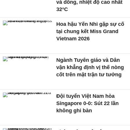
và dông, nhiệt độ cao nhất
32°C
Hoa hậu Yến Nhi gặp sự cố
tại chung kết Miss Grand
Vietnam 2026
Ngành Tuyên giáo và Dân
vận khẳng định vị thế nòng
cốt trên mặt trận tư tưởng
Đội tuyển Việt Nam hòa
Singapore 0-0: Sút 22 lần
không ghi bàn