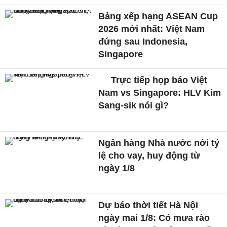
Bảng xếp hạng ASEAN Cup
2026 mới nhất: Việt Nam
đứng sau Indonesia,
Singapore
Trực tiếp họp báo Việt
Nam vs Singapore: HLV Kim
Sang-sik nói gì?
Ngân hàng Nhà nước nới tỷ
lệ cho vay, huy động từ
ngày 1/8
Dự báo thời tiết Hà Nội
ngày mai 1/8: Có mưa rào