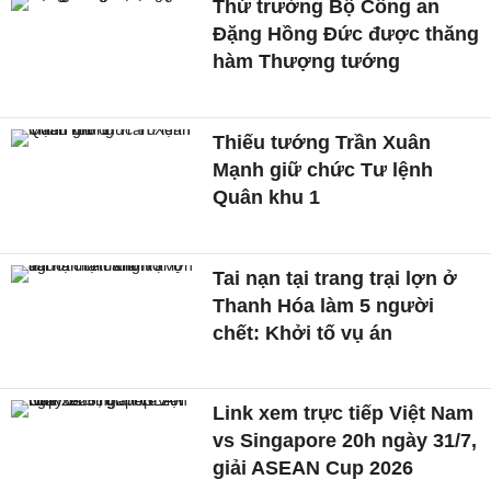
Thứ trưởng Bộ Công an
Đặng Hồng Đức được thăng
hàm Thượng tướng
Thiếu tướng Trần Xuân
Mạnh giữ chức Tư lệnh
Quân khu 1
Tai nạn tại trang trại lợn ở
Thanh Hóa làm 5 người
chết: Khởi tố vụ án
Link xem trực tiếp Việt Nam
vs Singapore 20h ngày 31/7,
giải ASEAN Cup 2026