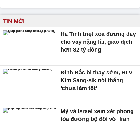
TIN MỚI
Hà Tĩnh triệt xóa đường dây
cho vay nặng lãi, giao dịch
hơn 82 tỷ đồng
Đình Bắc bị thay sớm, HLV
Kim Sang-sik nói thẳng
'chưa làm tốt'
Mỹ và Israel xem xét phong
tỏa đường bộ đối với Iran