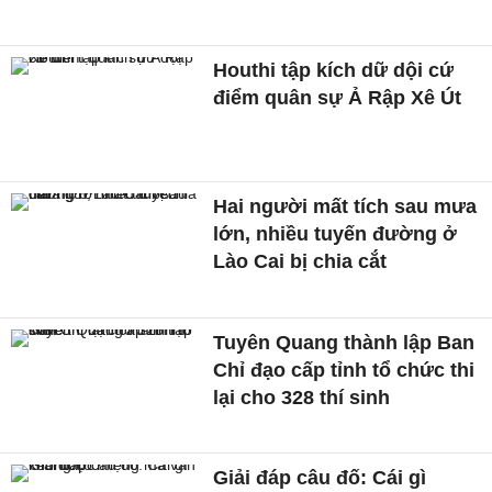
Houthi tập kích dữ dội cứ
điểm quân sự Ả Rập Xê Út
Hai người mất tích sau mưa
lớn, nhiều tuyến đường ở
Lào Cai bị chia cắt
Tuyên Quang thành lập Ban
Chỉ đạo cấp tỉnh tổ chức thi
lại cho 328 thí sinh
Giải đáp câu đố: Cái gì