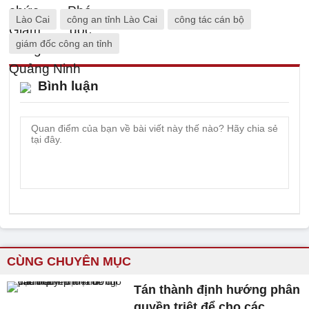
Lào Cai
công an tỉnh Lào Cai
công tác cán bộ
giám đốc công an tỉnh
Bình luận
CÙNG CHUYÊN MỤC
Tán thành định hướng phân
quyền triệt để cho các