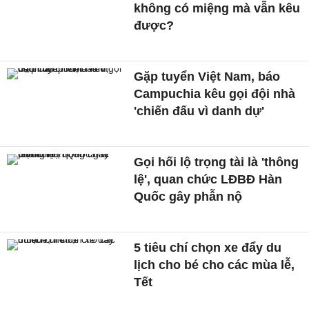
không có miệng mà vẫn kêu
được?
Gặp tuyển Việt Nam, báo
Campuchia kêu gọi đội nhà
'chiến đấu vì danh dự'
Gọi hối lộ trọng tài là 'thông
lệ', quan chức LĐBĐ Hàn
Quốc gây phẫn nộ
5 tiêu chí chọn xe đẩy du
lịch cho bé cho các mùa lễ,
Tết