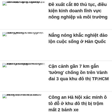
Đề xuất cắt 80 thủ tục, điều
kiện kinh doanh lĩnh vực
nông nghiệp và môi trường
Nắng nóng khắc nghiệt đảo
lộn cuộc sống ở Hàn Quốc
Cận cảnh gần 7 km gắn
'tường' chống ồn trên Vành
đai 3 qua khu đô thị TP.HCM
Công an Hà Nội xác minh ô
tô đỗ ở khu đô thị bị trộm
mất 2 bánh xe