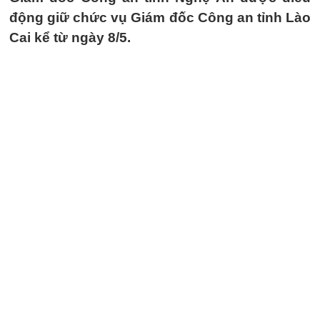
động giữ chức vụ Giám đốc Công an tỉnh Lào
Cai kể từ ngày 8/5.