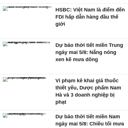
HSBC: Việt Nam là điểm đến
FDI hấp dẫn hàng đầu thế
giới
Dự báo thời tiết miền Trung
ngày mai 5/8: Nắng nóng
xen kẽ mưa dông
Vi phạm kê khai giá thuốc
thiết yếu, Dược phẩm Nam
Hà và 3 doanh nghiệp bị
phạt
Dự báo thời tiết miền Nam
ngày mai 5/8: Chiều tối mưa