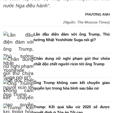
nước Nga điều hành”.
PHƯƠNG ANH
(Nguồn: The Moscow Times)
Lần đầu điện đàm với ông Trump, Thủ
tướng Nhật Yoshihide Suga nói gì?
Chân dung nữ nghi phạm gửi thư chứa
chất độc chết người ricin tới ông Trump
Ông Trump không cam kết chuyển giao
quyền lực trong hòa bình sau bầu cử
Trump: Kết quả bầu cử 2020 sẽ được
quyết định ở Tòa án Tối cao