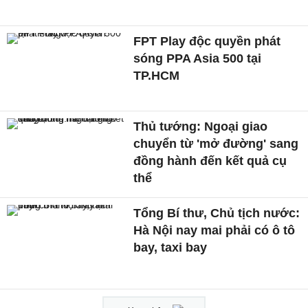
FPT Play độc quyền phát
sóng PPA Asia 500 tại
TP.HCM
Thủ tướng: Ngoại giao
chuyển từ 'mở đường' sang
đồng hành đến kết quả cụ
thể
Tổng Bí thư, Chủ tịch nước:
Hà Nội nay mai phải có ô tô
bay, taxi bay