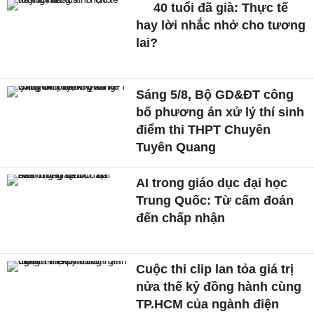
40 tuổi đã già: Thực tế
hay lời nhắc nhở cho tương
lai?
Sáng 5/8, Bộ GD&ĐT công
bố phương án xử lý thí sinh
điểm thi THPT Chuyên
Tuyên Quang
AI trong giáo dục đại học
Trung Quốc: Từ cấm đoán
đến chấp nhận
Cuộc thi clip lan tỏa giá trị
nửa thế kỷ đồng hành cùng
TP.HCM của ngành điện