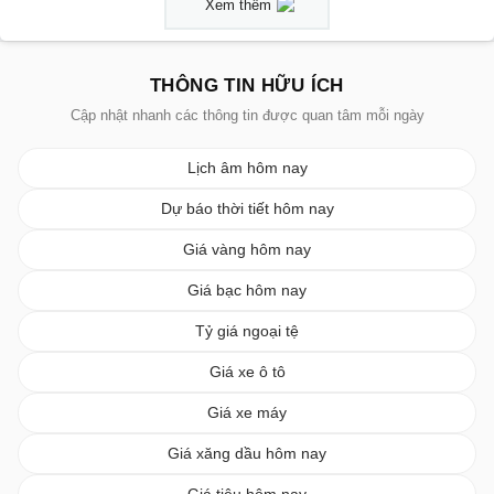
Xem thêm
THÔNG TIN HỮU ÍCH
Cập nhật nhanh các thông tin được quan tâm mỗi ngày
Lịch âm hôm nay
Dự báo thời tiết hôm nay
Giá vàng hôm nay
Giá bạc hôm nay
Tỷ giá ngoại tệ
Giá xe ô tô
Giá xe máy
Giá xăng dầu hôm nay