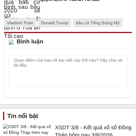
Vladimir Putin
Donald Trump
bầu cử Tổng thống Mỹ
Bình luận
Tin nổi bật
XSDT 3/8 - Kết quả xổ số Đồng
Tháp hôm nay 3/8/2026