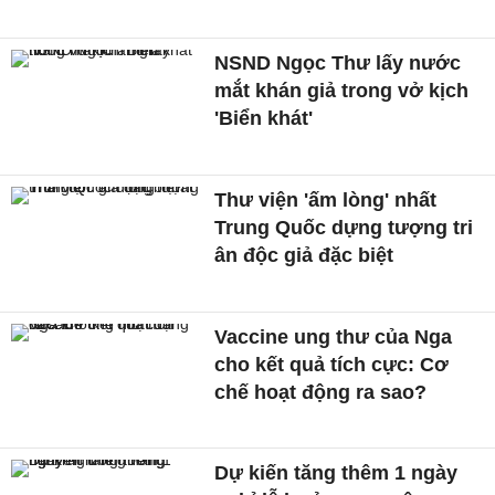
NSND Ngọc Thư lấy nước
mắt khán giả trong vở kịch
'Biển khát'
Thư viện 'ấm lòng' nhất
Trung Quốc dựng tượng tri
ân độc giả đặc biệt
Vaccine ung thư của Nga
cho kết quả tích cực: Cơ
chế hoạt động ra sao?
Dự kiến tăng thêm 1 ngày