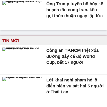
Ông Trump tuyên bố hủy kế
hoạch tấn công Iran, kêu
gọi thỏa thuận ngay lập tức
TIN MỚI
Công an TP.HCM triệt xóa
đường dây cá độ World
Cup, bắt 17 người
Lời khai nghi phạm hé lộ
diễn biến vụ sát hại 5 người
ở Thái Lan