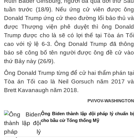
Ruth Bader Ginsburg, người đã qua đời thứ Sáu
tuần trước (18/9). Nếu ứng cử viên được ông
Donald Trump ứng cử theo đường lối bảo thủ và
được Thượng viện phê duyệt thì ông Donald
Trump được cho là sẽ có lợi thế tại Tòa án Tối
cao với tỷ lệ 6-3. Ông Donald Trump đã thông
báo sẽ công bố tên người được ông đề cử vào
thứ Bảy này (26/9).
Ông Donald Trump từng để cử hai thẩm phán tại
Tòa án Tối cao là Neil Gorsuch năm 2017 và
Brett Kavanaugh năm 2018.
PV/VOV-WASHINGTON
Ông Biden thành lập đội pháp lý chuẩn bị
cho bầu cử Tổng thống Mỹ