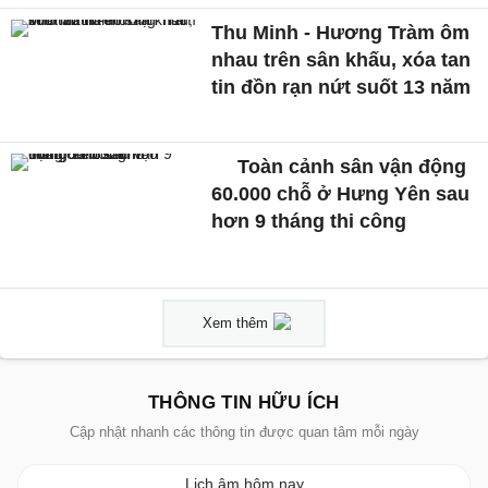
Thu Minh - Hương Tràm ôm
nhau trên sân khấu, xóa tan
tin đồn rạn nứt suốt 13 năm
Toàn cảnh sân vận động
60.000 chỗ ở Hưng Yên sau
hơn 9 tháng thi công
Xem thêm
THÔNG TIN HỮU ÍCH
Cập nhật nhanh các thông tin được quan tâm mỗi ngày
Lịch âm hôm nay