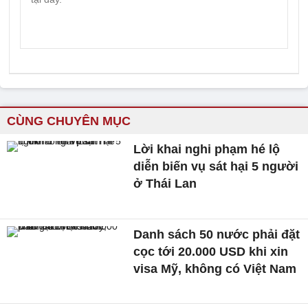
CÙNG CHUYÊN MỤC
Lời khai nghi phạm hé lộ
diễn biến vụ sát hại 5 người
ở Thái Lan
Danh sách 50 nước phải đặt
cọc tới 20.000 USD khi xin
visa Mỹ, không có Việt Nam