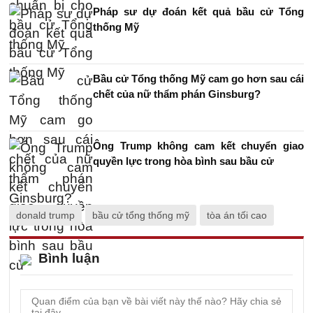
Pháp sư dự đoán kết quả bầu cử Tổng
thống Mỹ
Bầu cử Tổng thống Mỹ cam go hơn sau cái
chết của nữ thẩm phán Ginsburg?
Ông Trump không cam kết chuyển giao
quyền lực trong hòa bình sau bầu cử
donald trump
bầu cử tổng thống mỹ
tòa án tối cao
Bình luận