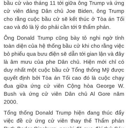
bầu cử vào tháng 11 tới giữa ông Trump và ứng
cử viên đảng Dân chủ Joe Biden, ông Trump
cho rằng cuộc bầu cử sẽ kết thúc ở Tòa án Tối
cao và đó là lý do phải cần tới 9 thẩm phán.
Ông Donald Trump cũng bày tỏ nghi ngờ tính
toàn diện của hệ thống bầu cử khi cho rằng việc
bỏ phiếu qua bưu điện sẽ dẫn tới gian lận và đây
là âm mưu của phe Dân chủ. Hiện mới chỉ có
duy nhất một cuộc bầu cử Tổng thống Mỹ được
quyết định bởi Tòa án Tối cao đó là cuộc chạy
đua giữa ứng cử viên Cộng hòa George W.
Bush và ứng cử viên Dân chủ Al Gore năm
2000.
Tổng thống Donald Trump hiện đang thúc đẩy
việc đề cử ứng cử viên thay thế Thẩm phán