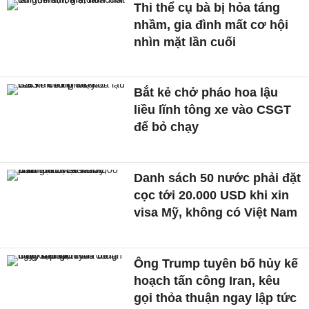
Thi thể cụ bà bị hỏa táng
nhầm, gia đình mất cơ hội
nhìn mặt lần cuối
Bắt kẻ chở pháo hoa lậu
liều lĩnh tông xe vào CSGT
để bỏ chạy
Danh sách 50 nước phải đặt
cọc tới 20.000 USD khi xin
visa Mỹ, không có Việt Nam
Ông Trump tuyên bố hủy kế
hoạch tấn công Iran, kêu
gọi thỏa thuận ngay lập tức