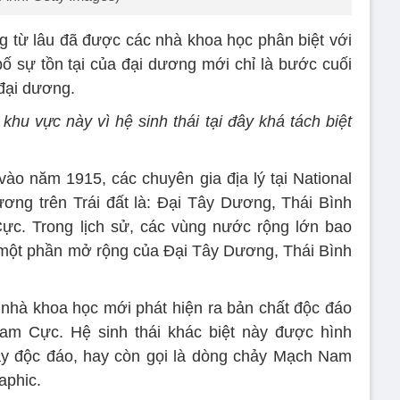
 từ lâu đã được các nhà khoa học phân biệt với
ố sự tồn tại của đại dương mới chỉ là bước cuối
đại dương.
hu vực này vì hệ sinh thái tại đây khá tách biệt
 vào năm 1915, các chuyên gia địa lý tại National
ương trên Trái đất là: Đại Tây Dương, Thái Bình
. Trong lịch sử, các vùng nước rộng lớn bao
t phần mở rộng của Đại Tây Dương, Thái Bình
nhà khoa học mới phát hiện ra bản chất độc đáo
Nam Cực. Hệ sinh thái khác biệt này được hình
ảy độc đáo, hay còn gọi là dòng chảy Mạch Nam
aphic.