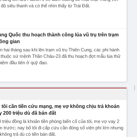
 độ siêu thanh và có thể nhìn thấy từ Trái Đất.
ung Quốc thu hoạch thành công lúa vũ trụ trên trạm
ông gian
 hai tháng sau khi lên trạm vũ trụ Thiên Cung, các phi hành
a thuộc sứ mệnh Thần Châu-23 đã thu hoạch đợt mẫu lúa thử
iệm đầu tiên ở quỹ đạo.
 tôi cần tiền cứu mạng, mẹ vợ không chịu trả khoản
y 200 triệu dù đã bán đất
 triệu đồng là khoản tiền phòng biến cố của tôi, mẹ vợ vay 2
 trước; nay bố tôi đi cấp cứu cần đóng số viện phí lớn nhưng
không trả dù có tiền bán đất.