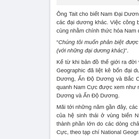
Ông Tait cho biết Nam Đại Dương
các đại dương khác. Việc công b
cùng nhằm chính thức hóa Nam 
“
Chúng tôi muốn phân biệt được k
(với những đại dương khác)
”.
Kể từ khi bản đồ thế giới ra đời
Geographic đã liệt kê bốn đại d
Dương, Ấn Độ Dương và Bắc Cực
quanh Nam Cực được xem như mộ
Dương và Ấn Độ Dương.
Mãi tới những năm gần đây, các 
của hệ sinh thái ở vùng biển 
thành phần lớn do các dòng ch
Cực, theo tạp chí National Geogr