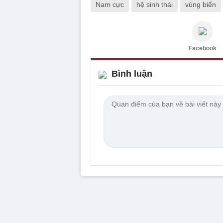
Nam cực
hệ sinh thái
vùng biển
Facebook
Bình luận