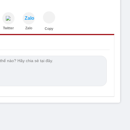
Zalo
Twitter
Zalo
Copy