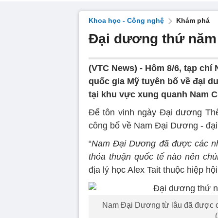
Khoa học - Công nghệ
Khám phá
Đại dương thứ năm
(VTC News) -
Hôm 8/6, tạp chí 
quốc gia Mỹ tuyên bố về đại d
tại khu vực xung quanh Nam C
Để tôn vinh ngày Đại dương Thế
công bố về Nam Đại Dương - đại
“
Nam Đại Dương đã được các nhà
thỏa thuận quốc tế nào nên chú
địa lý học Alex Tait thuộc hiệp hộ
Nam Đại Dương từ lâu đã được cá