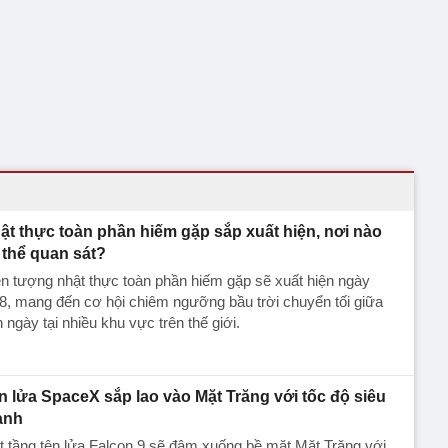
ật thực toàn phần hiếm gặp sắp xuất hiện, nơi nào
 thể quan sát?
n tượng nhật thực toàn phần hiếm gặp sẽ xuất hiện ngày
8, mang đến cơ hội chiêm ngưỡng bầu trời chuyển tối giữa
 ngày tại nhiều khu vực trên thế giới.
n lửa SpaceX sắp lao vào Mặt Trăng với tốc độ siêu
anh
 tầng tên lửa Falcon 9 sẽ đâm xuống bề mặt Mặt Trăng với