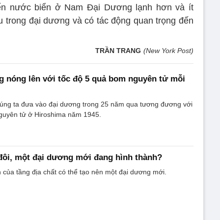
n nước biển ở Nam Đại Dương lạnh hơn và ít
u trong đại dương và có tác động quan trọng đến
TRẦN TRANG
(New York Post)
 nóng lên với tốc độ 5 quả bom nguyên tử mỗi
úng ta đưa vào đại dương trong 25 năm qua tương đương với
nguyên tử ở Hiroshima năm 1945.
đôi, một đại dương mới đang hình thành?
của tầng địa chất có thể tạo nên một đại dương mới.