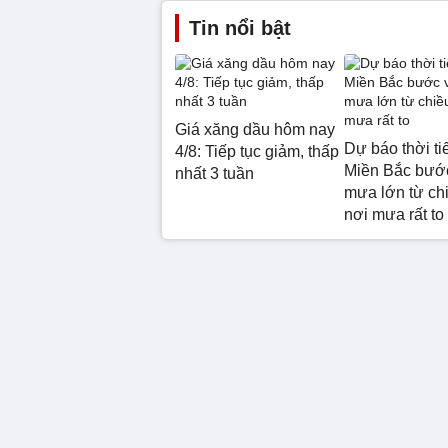
Tin nổi bật
Giá xăng dầu hôm nay
Dự báo thời tiế
4/8: Tiếp tục giảm, thấp
Miền Bắc bước
nhất 3 tuần
mưa lớn từ chi
nơi mưa rất to