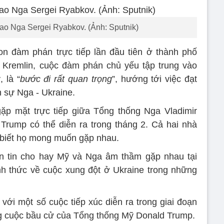
ao Nga Sergei Ryabkov. (Ảnh: Sputnik)
n đàm phán trực tiếp lần đầu tiên ở thành phố
 Kremlin, cuộc đàm phán chủ yếu tập trung vào
 là “
bước đi rất quan trọng
”, hướng tới việc đạt
n sự Nga - Ukraine.
gặp mặt trực tiếp giữa Tổng thống Nga Vladimir
Trump có thể diễn ra trong tháng 2. Cả hai nhà
 biết họ mong muốn gặp nhau.
 tin cho hay Mỹ và Nga âm thầm gặp nhau tại
nh thức về cuộc xung đột ở Ukraine trong những
ới một số cuộc tiếp xúc diễn ra trong giai đoạn
ng cuộc bầu cử của Tổng thống Mỹ Donald Trump.