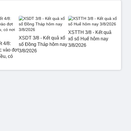
XSTTH 3/8 - Kết quả
XSDT 3/8 - Kết quả xổ
xổ số Huế hôm nay
t 4/8:
số Đồng Tháp hôm nay
3/8/2026
 vào đợt
3/8/2026
ều, có