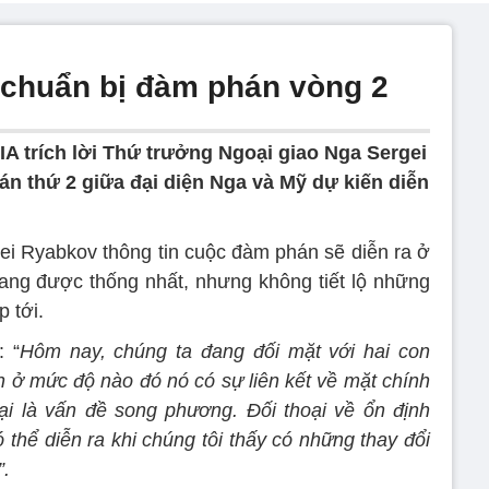
 chuẩn bị đàm phán vòng 2
IA trích lời Thứ trưởng Ngoại giao Nga Sergei
 thứ 2 giữa đại diện Nga và Mỹ dự kiến ​​diễn
i Ryabkov thông tin cuộc đàm phán sẽ diễn ra ở
ang được thống nhất, nhưng không tiết lộ những
 tới.
: “
Hôm nay, chúng ta đang đối mặt với hai con
 ở mức độ nào đó nó có sự liên kết về mặt chính
 lại là vấn đề song phương. Đối thoại về ổn định
 thể diễn ra khi chúng tôi thấy có những thay đổi
”.