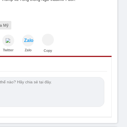
a Mỹ
Zalo
Twitter
Zalo
Copy