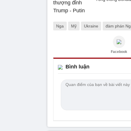
Nga
Mỹ
Ukraine
đàm phán Ng
Facebook
Bình luận