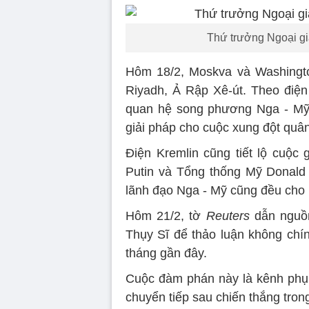
Thứ trưởng Ngoại gi
Hôm 18/2, Moskva và Washingto
Riyadh, Ả Rập Xê-út. Theo điện
quan hệ song phương Nga - Mỹ,
giải pháp cho cuộc xung đột quâ
Điện Kremlin cũng tiết lộ cuộc 
Putin và Tổng thống Mỹ Donald 
lãnh đạo Nga - Mỹ cũng đều cho
Hôm 21/2, tờ
Reuters
dẫn nguồn
Thụy Sĩ để thảo luận không chí
tháng gần đây.
Cuộc đàm phán này là kênh phụ v
chuyển tiếp sau chiến thắng tro