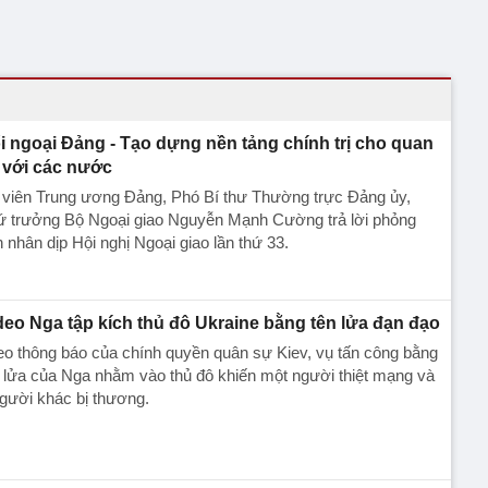
i ngoại Đảng - Tạo dựng nền tảng chính trị cho quan
 với các nước
 viên Trung ương Đảng, Phó Bí thư Thường trực Đảng ủy,
ứ trưởng Bộ Ngoại giao Nguyễn Mạnh Cường trả lời phỏng
 nhân dịp Hội nghị Ngoại giao lần thứ 33.
deo Nga tập kích thủ đô Ukraine bằng tên lửa đạn đạo
o thông báo của chính quyền quân sự Kiev, vụ tấn công bằng
 lửa của Nga nhằm vào thủ đô khiến một người thiệt mạng và
gười khác bị thương.