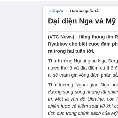
Thế giới
Thời sự quốc tế
Đại diện Nga và Mỹ
(VTC News) -
Hãng thông tấn R
Ryabkov cho biết cuộc đàm phán
ra trong hai tuần tới.
Thứ trưởng Ngoại giao Nga Serge
nước thứ 3 và địa điểm cụ thể đ
ai sẽ tham gia vòng đàm phán sắp
Thứ trưởng Ngoại giao Nga nói
đường song song nhưng tất nhiên
trị. Một là vấn đề Ukraine, còn
chiến lược và kiểm soát vũ khí có
tích cực trong chính sách của Mỹ