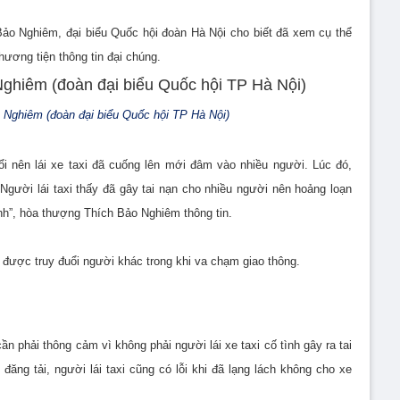
ảo Nghiêm, đại biểu Quốc hội đoàn Hà Nội cho biết đã xem cụ thể
phương tiện thông tin đại chúng.
Nghiêm (đoàn đại biểu Quốc hội TP Hà Nội)
đuổi nên lái xe taxi đã cuống lên mới đâm vào nhiều người. Lúc đó,
 Người lái taxi thấy đã gây tai nạn cho nhiều người nên hoảng loạn
ình”, hòa thượng Thích Bảo Nghiêm thông tin.
được truy đuổi người khác trong khi va chạm giao thông.
n phải thông cảm vì không phải người lái xe taxi cố tình gây ra tai
đăng tải, người lái taxi cũng có lỗi khi đã lạng lách không cho xe