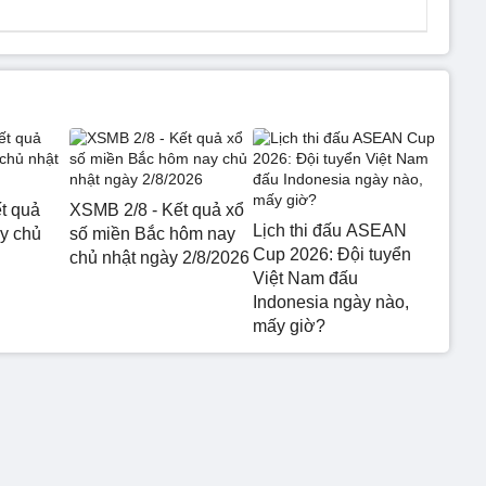
t quả
XSMB 2/8 - Kết quả xổ
Lịch thi đấu ASEAN
y chủ
số miền Bắc hôm nay
Cup 2026: Đội tuyển
chủ nhật ngày 2/8/2026
Việt Nam đấu
Indonesia ngày nào,
mấy giờ?