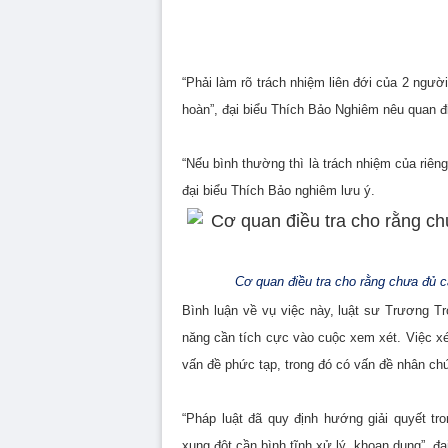
“Phải làm rõ trách nhiệm liên đới của 2 người 
hoàn”, đại biểu Thích Bảo Nghiêm nêu quan đ
“Nếu bình thường thì là trách nhiệm của riên
đại biểu Thích Bảo nghiêm lưu ý.
Cơ quan điều tra cho rằng chưa đủ că
Bình luận về vụ việc này, luật sư Trương 
năng cần tích cực vào cuộc xem xét. Việc xét
vấn đề phức tạp, trong đó có vấn đề nhân ch
“Pháp luật đã quy định hướng giải quyết tr
xung đột cần bình tĩnh xử lý, khoan dung”, đ