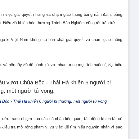
h việc giải quyết những va chạm giao thông bằng nắm đấm, bằng
u. Điều đó khiến hòa thượng Thích Bảo Nghiêm cũng rất trăn trở.
 người Việt Nam không có bản chất giải quyết va chạm giao thông
t và nên lấy đó để hành xử với nhau trong mọi tình huống”, đại biểu
a Bộc - Thái Hà khiến 6 người bị thương, một người tử vong.
 cứu trách nhiệm của các cá nhân liên quan, tác động khiến tài xế
 điều tra mở rộng phạm vi vụ việc để tìm hiểu nguyên nhân vì sao