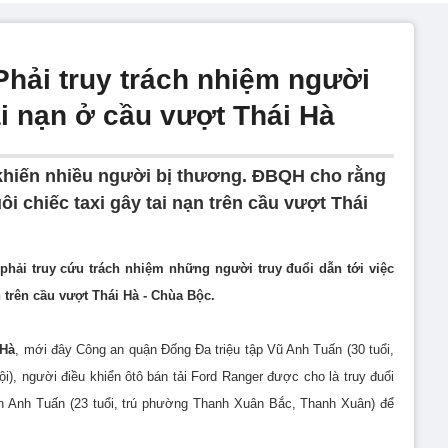
Phải truy trách nhiệm người
tai nạn ở cầu vượt Thái Hà
 khiến nhiều người bị thương. ĐBQH cho rằng
ôi chiếc taxi gây tai nạn trên cầu vượt Thái
phải truy cứu trách nhiệm những người truy đuổi dẫn tới việc
n trên cầu vượt Thái Hà - Chùa Bộc.
 Hà
, mới đây Công an quận Đống Đa triệu tập Vũ Anh Tuấn (30 tuổi,
, người điều khiển ôtô bán tải Ford Ranger được cho là truy đuổi
yễn Anh Tuấn (23 tuổi, trú phường Thanh Xuân Bắc, Thanh Xuân) để