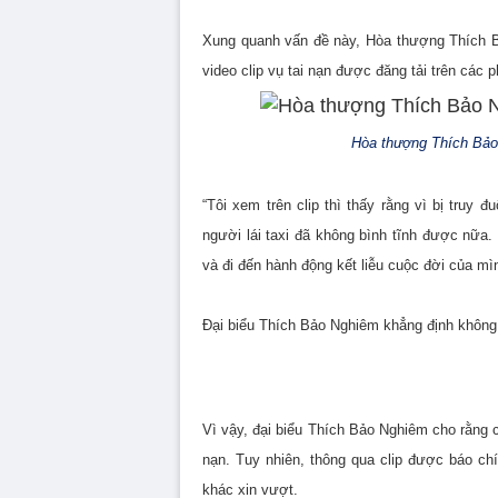
Xung quanh vấn đề này, Hòa thượng Thích B
video clip vụ tai nạn được đăng tải trên các 
Hòa thượng Thích Bảo 
“Tôi xem trên clip thì thấy rằng vì bị truy 
người lái taxi đã không bình tĩnh được nữa.
và đi đến hành động kết liễu cuộc đời của m
Đại biểu Thích Bảo Nghiêm khẳng định không 
Vì vậy, đại biểu Thích Bảo Nghiêm cho rằng cầ
nạn. Tuy nhiên, thông qua clip được báo chí 
khác xin vượt.