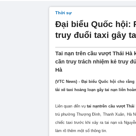
Thời sự
Đại biểu Quốc hội: 
truy đuổi taxi gây 
Tai nạn trên cầu vượt Thái Hà
cần truy trách nhiệm kẻ truy đủ
Hà
(VTC News) - Đại biểu Quốc hội cho rằng 
tài xế taxi hoảng loạn gây tai nạn liên hoà
Liên quan đến vụ
tai nạn
trên cầu vượt Thái
trú phường Thượng Đình, Thanh Xuân, Hà Nội)
chiếc taxi trước khi xảy ra tai nạn và Ngu
làm rõ thêm một số thông tin.