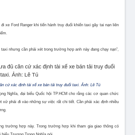
đi xe Ford Ranger khi tiến hành truy đuổi khiến taxi gây tai nạn liên
iểm.
g taxi nhưng cần phải xét trong trường hợp anh này đang chạy nạn”,
n cứ xác định tài xế xe bán tải truy đuổi taxi. Ảnh: Lê Tú
Trọng Nghĩa, đại biểu Quốc hội TP.HCM cho rằng các cơ quan chức
 xử phải đi vào những sự việc rất chi tiết. Cần phải xác định nhiều
ứng.
ong trường hợp này. Trong trường hợp khi tham gia giao thông có
ại biểu Trương Trọng Nghĩa nói.