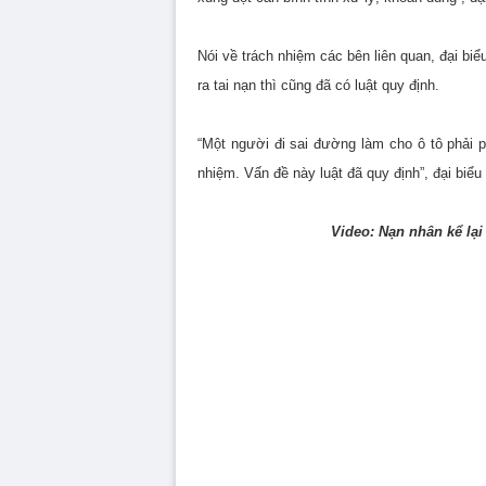
Nói về trách nhiệm các bên liên quan, đại bi
ra tai nạn thì cũng đã có luật quy định.
“Một người đi sai đường làm cho ô tô phải p
nhiệm. Vấn đề này luật đã quy định”, đại biể
Video: Nạn nhân kể lại