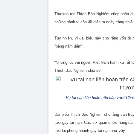
Thượng tọa Thích Bảo Nghiêm cũng nhận địn
những hành vi côn đồ diễn ra ngày càng nhiề
Tuy nhiên, vị đại biểu này cho rằng vốn dĩ
“bằng nắm đấm”.
“Những lúc vui người Việt Nam hành xử rất tố
Thích Bảo Nghiêm chia sẻ.
Vụ tai nạn liên hoàn trên cầu vượt Chù
Đại biểu Thích Bảo Nghiêm cho rằng cần truy
taxi gây tai nạn. Các cơ quan chức năng cần
taxi lại phóng nhanh gây tai nạn như vậy.