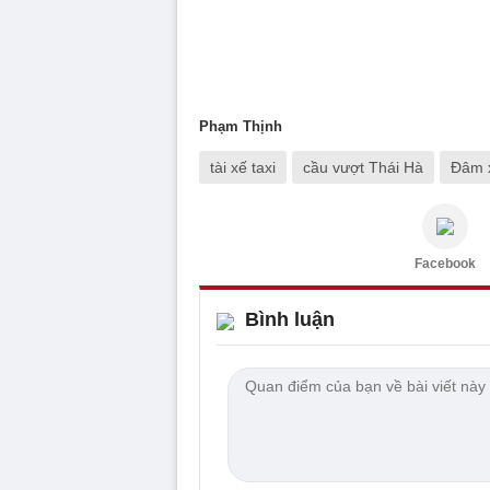
Phạm Thịnh
tài xế taxi
cầu vượt Thái Hà
Đâm x
Facebook
Bình luận