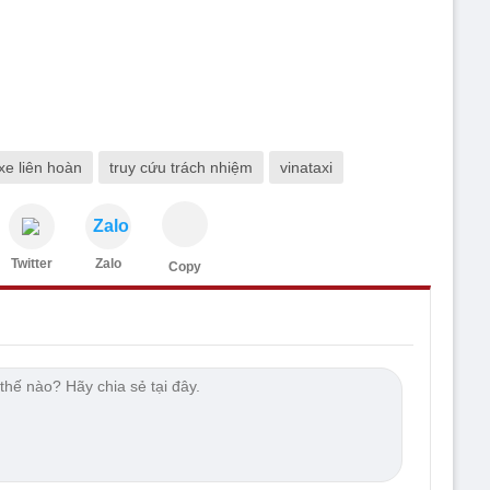
e liên hoàn
truy cứu trách nhiệm
vinataxi
Zalo
Twitter
Zalo
Copy