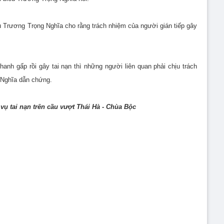
ểu Trương Trọng Nghĩa cho rằng trách nhiệm của người gián tiếp gây
hanh gấp rồi gây tai nạn thì những người liên quan phải chịu trách
u Nghĩa dẫn chứng.
 vụ tai nạn trên cầu vượt Thái Hà - Chùa Bộc