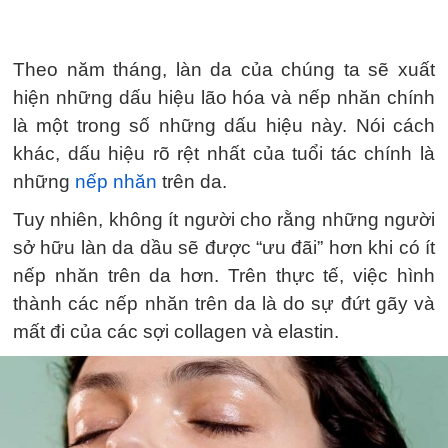
Theo năm tháng, làn da của chúng ta sẽ xuất
hiện những dấu hiệu lão hóa và nếp nhăn chính
là một trong số những dấu hiệu này. Nói cách
khác, dấu hiệu rõ rệt nhất của tuổi tác chính là
những
nếp nhăn
trên da.
Tuy nhiên, không ít người cho rằng những người
sở hữu làn da dầu sẽ được “ưu đãi” hơn khi có ít
nếp nhăn trên da hơn. Trên thực tế, việc hình
thành các nếp nhăn trên da là do sự đứt gãy và
mất đi của các sợi collagen và elastin.