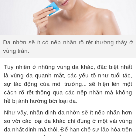
Da nhờn sẽ ít có nếp nhăn rõ rệt thường thấy ở
vùng trán.
Tuy nhiên ở nhũng vùng da khác, đặc biệt nhất
là vùng da quanh mắt, các yếu tố như tuổi tác,
sự tác động của môi trường... sẽ hiện lên một
cách rõ rệt thông qua các nếp nhăn mà không
hề bị ảnh hưởng bởi loại da.
Như vậy, nhận định da nhờn sẽ ít nếp nhăn hơn
so với các loại da khác chỉ đúng ở một vài vùng
da nhất định mà thôi. Để hạn chế sự lão hóa trên