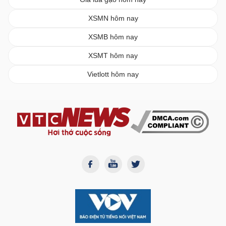
XSMN hôm nay
XSMB hôm nay
XSMT hôm nay
Vietlott hôm nay