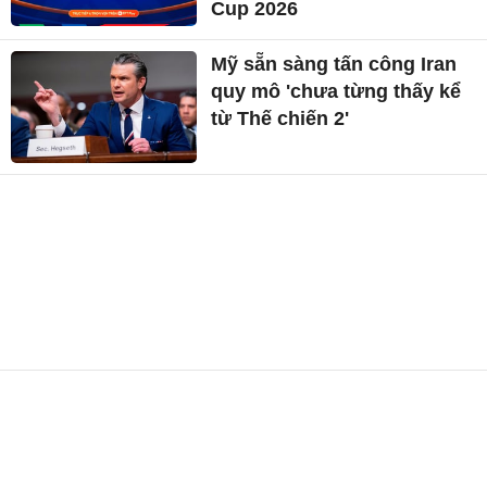
Cup 2026
Mỹ sẵn sàng tấn công Iran
quy mô 'chưa từng thấy kể
từ Thế chiến 2'