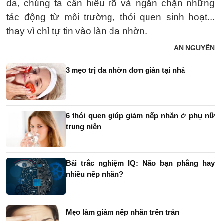
da, chúng ta cần hiểu rõ và ngăn chặn những
tác động từ môi trường, thói quen sinh hoạt...
thay vì chỉ tự tin vào làn da nhờn.
AN NGUYÊN
3 mẹo trị da nhờn đơn giản tại nhà
6 thói quen giúp giảm nếp nhăn ở phụ nữ
trung niên
Bài trắc nghiệm IQ: Não bạn phẳng hay
nhiều nếp nhăn?
Mẹo làm giảm nếp nhăn trên trán