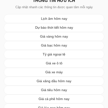
THÔNG TIN HỮU ÍCH
Cập nhật nhanh các thông tin được quan tâm mỗi ngày
Lịch âm hôm nay
Dự báo thời tiết hôm nay
Giá vàng hôm nay
Giá bạc hôm nay
Tỷ giá ngoại tệ
Giá xe ô tô
Giá xe máy
Giá xăng dầu hôm nay
Giá tiêu hôm nay
Giá cà phê hôm nay
Giá lúa gạo hôm nay