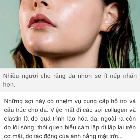
Nhiều người cho rằng da nhờn sẽ ít nếp nhăn
hơn.
Những sợi này có nhiệm vụ cung cấp hỗ trợ và
cấu trúc cho da. Việc mất đi các sợi collagen và
elastin là do quá trình lão hóa da, ngoài ra còn
do lối sống, thói quen biểu cảm lặp đi lặp lại trên
cơ mặt, do tác động của ánh nắng mặt trời...