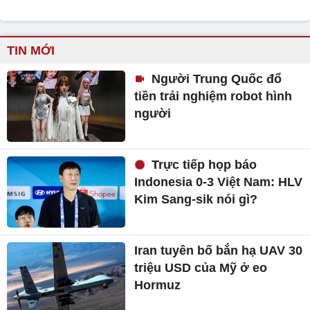
TIN MỚI
Người Trung Quốc đổ
tiền trải nghiệm robot hình
người
Trực tiếp họp báo
Indonesia 0-3 Việt Nam: HLV
Kim Sang-sik nói gì?
Iran tuyên bố bắn hạ UAV 30
triệu USD của Mỹ ở eo
Hormuz