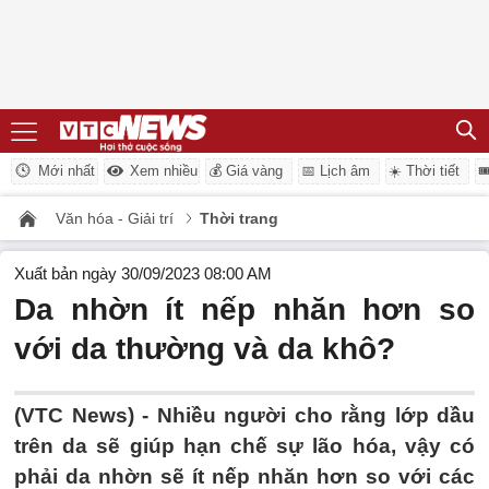
Mới nhất
Xem nhiều
💰 Giá vàng
📅 Lịch âm
☀️ Thời tiết

Văn hóa - Giải trí
Thời trang
Xuất bản ngày 30/09/2023 08:00 AM
Da nhờn ít nếp nhăn hơn so
với da thường và da khô?
(VTC News) -
Nhiều người cho rằng lớp dầu
trên da sẽ giúp hạn chế sự lão hóa, vậy có
phải da nhờn sẽ ít nếp nhăn hơn so với các