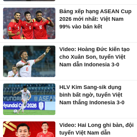
Bảng xếp hạng ASEAN Cup
2026 mới nhất: Việt Nam
99% vào bán kết
Video: Hoàng Đức kiến tạo
cho Xuân Son, tuyển Việt
Nam dẫn Indonesia 3-0
HLV Kim Sang-sik dụng
binh bất ngờ, tuyển Việt
Nam thắng Indonesia 3-0
Video: Hai Long ghi bàn, đội
tuyển Việt Nam dẫn