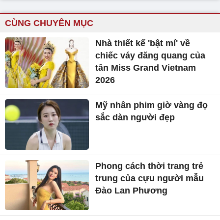
CÙNG CHUYÊN MỤC
Nhà thiết kế 'bật mí' về
chiếc váy đăng quang của
tân Miss Grand Vietnam
2026
Mỹ nhân phim giờ vàng đọ
sắc dàn người đẹp
Phong cách thời trang trẻ
trung của cựu người mẫu
Đào Lan Phương