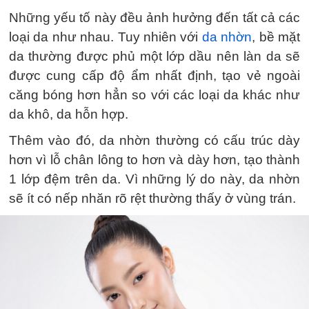
Những yếu tố này đều ảnh hưởng đến tất cả các
loại da như nhau. Tuy nhiên với
da nhờn
, bề mặt
da thường được phủ một lớp dầu nên làn da sẽ
được cung cấp độ ẩm nhất định, tạo vẻ ngoài
căng bóng hơn hẳn so với các loại da khác như
da khô, da hỗn hợp.
Thêm vào đó, da nhờn thường có cấu trúc dày
hơn vì lỗ chân lông to hơn và dày hơn, tạo thành
1 lớp đệm trên da. Vì những lý do này, da nhờn
sẽ ít có nếp nhăn rõ rệt thường thấy ở vùng trán.