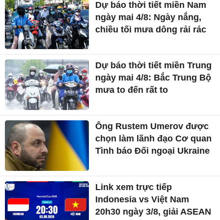
Dự báo thời tiết miền Nam
ngày mai 4/8: Ngày nắng,
chiều tối mưa dông rải rác
Dự báo thời tiết miền Trung
ngày mai 4/8: Bắc Trung Bộ
mưa to đến rất to
Ông Rustem Umerov được
chọn làm lãnh đạo Cơ quan
Tình báo Đối ngoại Ukraine
Link xem trực tiếp
Indonesia vs Việt Nam
20h30 ngày 3/8, giải ASEAN