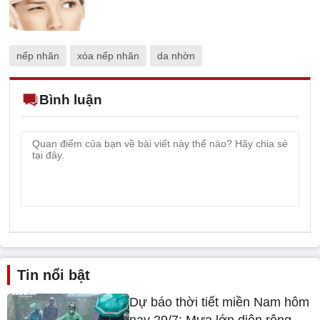
nếp nhăn
xóa nếp nhăn
da nhờn
Bình luận
Tin nổi bật
Dự báo thời tiết miền Nam hôm