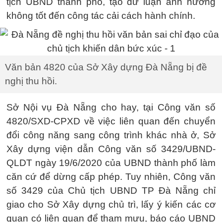
tịch UBND thành phố, tạo dư luận ảnh hưởng
không tốt đến công tác cải cách hành chính.
Văn bản 4820 của Sở Xây dựng Đà Nẵng bị đề
nghị thu hồi.
Sở Nội vụ Đà Nẵng cho hay, tại Công văn số
4820/SXD-CPXD về việc liên quan đến chuyển
đổi công năng sang công trình khác nhà ở, Sở
Xây dựng viện dẫn Công văn số 3429/UBND-
QLDT ngày 19/6/2020 của UBND thành phố làm
căn cứ để dừng cấp phép. Tuy nhiên, Công văn
số 3429 của Chủ tịch UBND TP Đà Nẵng chỉ
giao cho Sở Xây dựng chủ trì, lấy ý kiến các cơ
quan có liên quan để tham mưu, báo cáo UBND