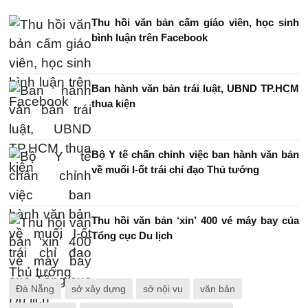
Thu hồi văn bản cấm giáo viên, học sinh
bình luận trên Facebook
Ban hành văn bản trái luật, UBND TP.HCM
thua kiện
Bộ Y tế chấn chỉnh việc ban hành văn bản
về muối I-ốt trái chỉ đạo Thủ tướng
Thu hồi văn bản ‘xin’ 400 vé máy bay của
Tổng cục Du lịch
Đà Nẵng
sở xây dựng
sở nội vụ
văn bản