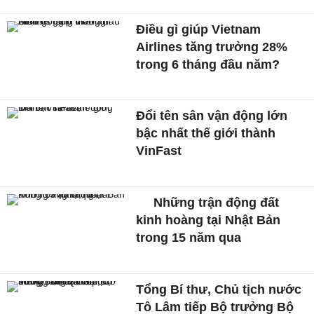
Điều gì giúp Vietnam
Airlines tăng trưởng 28%
trong 6 tháng đầu năm?
Đổi tên sân vận động lớn
bậc nhất thế giới thành
VinFast
Những trận động đất
kinh hoàng tại Nhật Bản
trong 15 năm qua
Tổng Bí thư, Chủ tịch nước
Tô Lâm tiếp Bộ trưởng Bộ