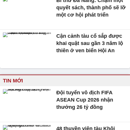
Bí thư Đà Nẵng: Chậm một
quyết sách, thành phố sẽ lỡ
một cơ hội phát triển
Cận cảnh tàu cổ sắp được
khai quật sau gần 3 năm lộ
thiên ở ven biển Hội An
TIN MỚI
Đội tuyển vô địch FIFA
ASEAN Cup 2026 nhận
thưởng 26 tỷ đồng
48 thuyền viên tàu Khôi