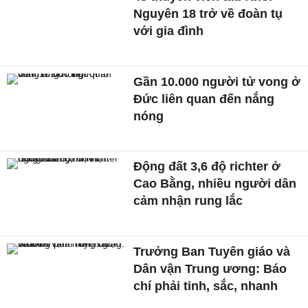
Nguyên 18 trở về đoàn tụ
với gia đình
Gần 10.000 người tử vong ở
Đức liên quan đến nắng
nóng
Động đất 3,6 độ richter ở
Cao Bằng, nhiều người dân
cảm nhận rung lắc
Trưởng Ban Tuyên giáo và
Dân vận Trung ương: Báo
chí phải tinh, sắc, nhanh