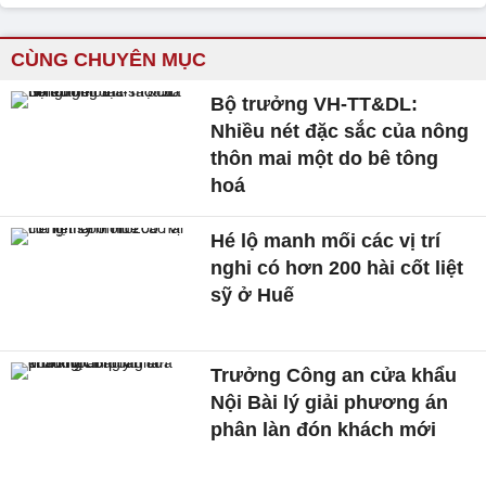
CÙNG CHUYÊN MỤC
Bộ trưởng VH-TT&DL:
Nhiều nét đặc sắc của nông
thôn mai một do bê tông
hoá
Hé lộ manh mối các vị trí
nghi có hơn 200 hài cốt liệt
sỹ ở Huế
Trưởng Công an cửa khẩu
Nội Bài lý giải phương án
phân làn đón khách mới