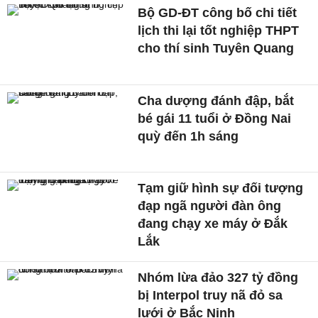
Bộ GD-ĐT công bố chi tiết
lịch thi lại tốt nghiệp THPT
cho thí sinh Tuyên Quang
Cha dượng đánh đập, bắt
bé gái 11 tuổi ở Đồng Nai
quỳ đến 1h sáng
Tạm giữ hình sự đối tượng
đạp ngã người đàn ông
đang chạy xe máy ở Đắk
Lắk
Nhóm lừa đảo 327 tỷ đồng
bị Interpol truy nã đỏ sa
lưới ở Bắc Ninh