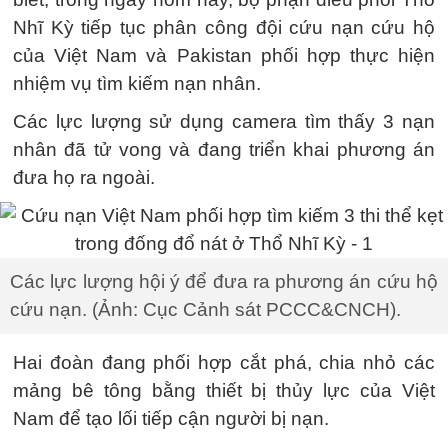
Nhĩ Kỳ tiếp tục phân công đội cứu nạn cứu hộ
của Việt Nam và Pakistan phối hợp thực hiện
nhiệm vụ tìm kiếm nạn nhân.
Các lực lượng sử dụng camera tìm thấy 3 nạn
nhân đã tử vong và đang triển khai phương án
đưa họ ra ngoài.
Các lực lượng hội ý để đưa ra phương án cứu hộ
cứu nạn. (Ảnh: Cục Cảnh sát PCCC&CNCH).
Hai đoàn đang phối hợp cắt phá, chia nhỏ các
mảng bê tông bằng thiết bị thủy lực của Việt
Nam để tạo lối tiếp cận người bị nạn.