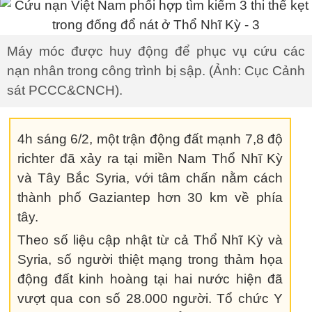
Máy móc được huy động để phục vụ cứu các
nạn nhân trong công trình bị sập. (Ảnh: Cục Cảnh
sát PCCC&CNCH).
4h sáng 6/2, một trận động đất mạnh 7,8 độ
richter đã xảy ra tại miền Nam Thổ Nhĩ Kỳ
và Tây Bắc Syria, với tâm chấn nằm cách
thành phố Gaziantep hơn 30 km về phía
tây.
Theo số liệu cập nhật từ cả Thổ Nhĩ Kỳ và
Syria, số người thiệt mạng trong thảm họa
động đất kinh hoàng tại hai nước hiện đã
vượt qua con số 28.000 người. Tổ chức Y