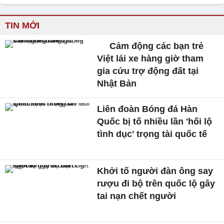
TIN MỚI
Cảm động các bạn trẻ
Việt lái xe hàng giờ tham
gia cứu trợ động đất tại
Nhật Bản
Liên đoàn Bóng đá Hàn
Quốc bị tố nhiều lần 'hối lộ
tình dục' trọng tài quốc tế
Khởi tố người đàn ông say
rượu đi bộ trên quốc lộ gây
tai nạn chết người