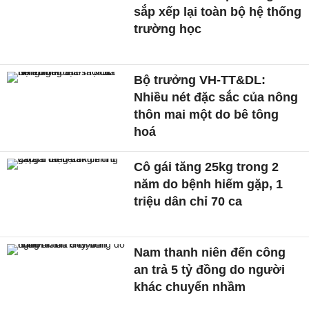
sắp xếp lại toàn bộ hệ thống
trường học
Bộ trưởng VH-TT&DL:
Nhiều nét đặc sắc của nông
thôn mai một do bê tông
hoá
Cô gái tăng 25kg trong 2
năm do bệnh hiếm gặp, 1
triệu dân chỉ 70 ca
Nam thanh niên đến công
an trả 5 tỷ đồng do người
khác chuyển nhầm