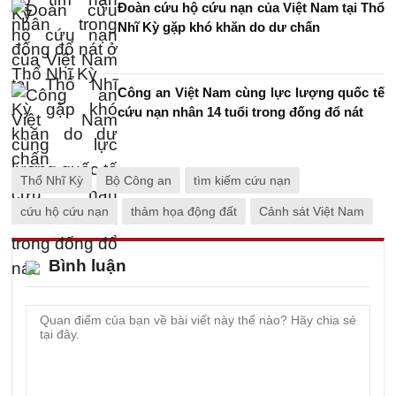
Đoàn cứu hộ cứu nạn của Việt Nam tại Thổ
Nhĩ Kỳ gặp khó khăn do dư chấn
Công an Việt Nam cùng lực lượng quốc tế
cứu nạn nhân 14 tuổi trong đống đổ nát
Thổ Nhĩ Kỳ
Bộ Công an
tìm kiếm cứu nạn
cứu hộ cứu nạn
thảm họa động đất
Cảnh sát Việt Nam
Bình luận