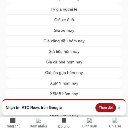
Tỷ giá ngoại tệ
Giá xe ô tô
Giá xe máy
Giá xăng dầu hôm nay
Giá tiêu hôm nay
Giá cà phê hôm nay
Giá lúa gạo hôm nay
XSMN hôm nay
XSMB hôm nay
XSMT hôm nay
Nhận tin VTC News trên Google
×
Theo dõi
Vietlott hôm nay
Trang chủ
Xem nhiều
Bình luận
Chia sẻ
Cỡ chữ