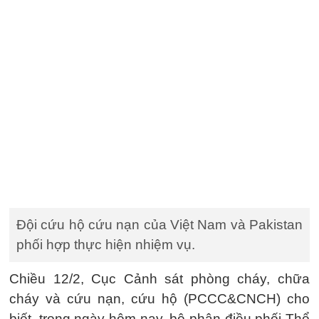
Đội cứu hộ cứu nạn của Việt Nam và Pakistan
phối hợp thực hiện nhiệm vụ.
Chiều 12/2, Cục Cảnh sát phòng cháy, chữa
cháy và cứu nạn, cứu hộ (PCCC&CNCH) cho
biết, trong ngày hôm nay, bộ phận điều phối Thổ