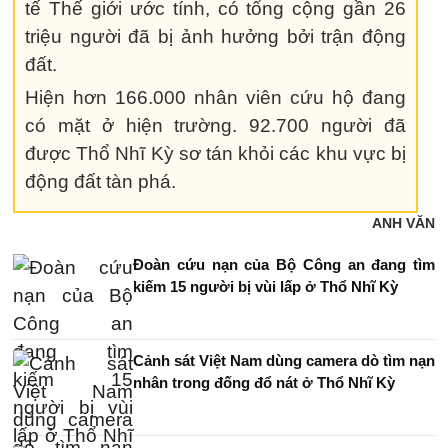
tế Thế giới ước tính, có tổng cộng gần 26
triệu người đã bị ảnh hưởng bởi trận động
đất.
Hiện hơn 166.000 nhân viên cứu hộ đang
có mặt ở hiện trường. 92.700 người đã
được Thổ Nhĩ Kỳ sơ tán khỏi các khu vực bị
động đất tàn phá.
ANH VĂN
Đoàn cứu nạn của Bộ Công an đang tìm
kiếm 15 người bị vùi lấp ở Thổ Nhĩ Kỳ
Cảnh sát Việt Nam dùng camera dò tìm nạn
nhân trong đống đổ nát ở Thổ Nhĩ Kỳ