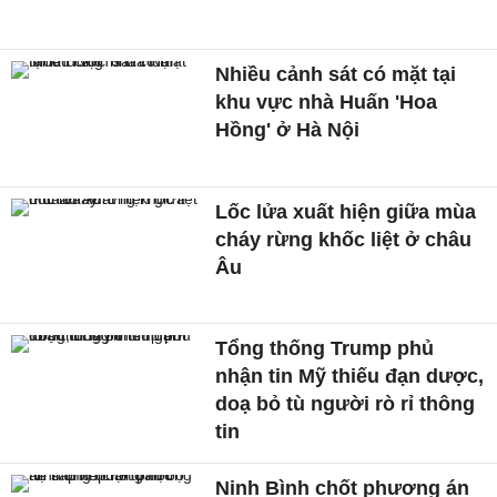
Nhiều cảnh sát có mặt tại
khu vực nhà Huấn 'Hoa
Hồng' ở Hà Nội
Lốc lửa xuất hiện giữa mùa
cháy rừng khốc liệt ở châu
Âu
Tổng thống Trump phủ
nhận tin Mỹ thiếu đạn dược,
doạ bỏ tù người rò rỉ thông
tin
Ninh Bình chốt phương án