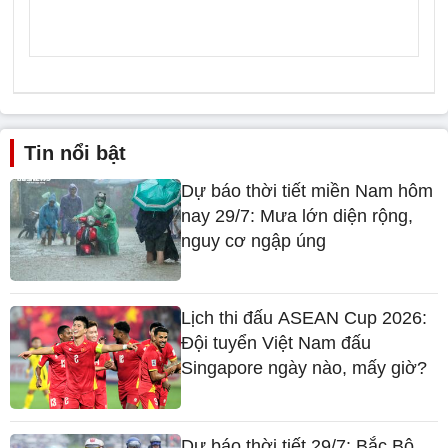
Tin nổi bật
Dự báo thời tiết miền Nam hôm
nay 29/7: Mưa lớn diện rộng,
nguy cơ ngập úng
Lịch thi đấu ASEAN Cup 2026:
Đội tuyển Việt Nam đấu
Singapore ngày nào, mấy giờ?
Dự báo thời tiết 29/7: Bắc Bộ