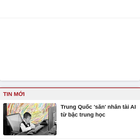
TIN MỚI
Trung Quốc 'săn' nhân tài AI
từ bậc trung học