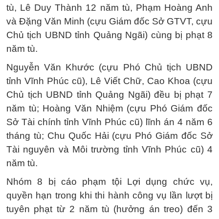
tù, Lê Duy Thành 12 năm tù, Phạm Hoàng Anh
và Đặng Văn Minh (cựu Giám đốc Sở GTVT, cựu
Chủ tịch UBND tỉnh Quảng Ngãi) cùng bị phạt 8
năm tù.
Nguyễn Văn Khước (cựu Phó Chủ tịch UBND
tỉnh Vĩnh Phúc cũ), Lê Viết Chữ, Cao Khoa (cựu
Chủ tịch UBND tỉnh Quảng Ngãi) đều bị phạt 7
năm tù; Hoàng Văn Nhiệm (cựu Phó Giám đốc
Sở Tài chính tỉnh Vĩnh Phúc cũ) lĩnh án 4 năm 6
tháng tù; Chu Quốc Hải (cựu Phó Giám đốc Sở
Tài nguyên và Môi trường tỉnh Vĩnh Phúc cũ) 4
năm tù.
Nhóm 8 bị cáo phạm tội Lợi dụng chức vụ,
quyền hạn trong khi thi hành công vụ lần lượt bị
tuyên phạt từ 2 năm tù (hưởng án treo) đến 3