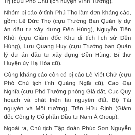
Trị (cựu Phó Chủ tịch huyện Vĩnh Tường).
Nhóm bị cáo ở tỉnh Phú Thọ làm đơn kháng cáo,
gồm: Lê Đức Thọ (cựu Trưởng Ban Quản lý dự
án đầu tư xây dựng Đền Hùng), Nguyễn Tiến
Khôi (cựu Giám đốc Khu di tích lịch sử Đền
Hùng), Lưu Quang Huy (cựu Trưởng ban Quản
lý dự án đầu tư xây dựng Đền Hùng; Bí thư
Huyện ủy Hạ Hòa cũ).
Cùng kháng cáo còn có bị cáo Lê Viết Chữ (cựu
Phó Chủ tịch tỉnh Quảng Ngãi cũ), Cao Đại
Nghĩa (cựu Phó Trưởng phòng Giá đất, Cục Quy
hoạch và phát triển tài nguyên đất, Bộ Tài
nguyên và Môi trường), Trần Hữu Định (Giám
đốc Công ty Cổ phần Đầu tư Nam Á Group).
Ngoài ra, Chủ tịch Tập đoàn Phúc Sơn Nguyễn