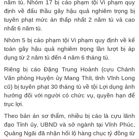
năm tù. Nhóm 17 bị cáo phạm tội Vi phạm quy
định về đấu thầu gây hậu quả nghiêm trọng bị
tuyên phạt mức án thấp nhất 2 năm tù và cao
nhất 6 năm tù.
Nhóm 5 bị cáo phạm tội Vi phạm quy định về kế
toán gây hậu quả nghiêm trọng lần lượt bị áp
dụng từ 2 năm tù đến 4 năm 6 tháng tù.
Riêng bị cáo Đặng Trung Hoành (cựu Chánh
Văn phòng Huyện ủy Mang Thít, tỉnh Vĩnh Long
cũ) bị tuyên phạt 30 tháng tù về tội Lợi dụng ảnh
hưởng đối với người có chức vụ, quyền hạn để
trục lợi.
Theo bản án sơ thẩm, nhiều bị cáo là cựu lãnh
đạo Tỉnh ủy, UBND và sở ngành tại Vĩnh Phúc,
Quảng Ngãi đã nhận hối lộ hàng chục tỷ đồng từ