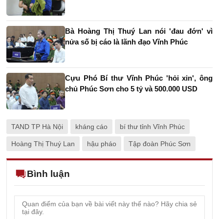
Bà Hoàng Thị Thuý Lan nói 'đau đớn' vì
nửa số bị cáo là lãnh đạo Vĩnh Phúc
Cựu Phó Bí thư Vĩnh Phúc 'hỏi xin', ông
chủ Phúc Sơn cho 5 tỷ và 500.000 USD
TAND TP Hà Nội
kháng cáo
bí thư tỉnh Vĩnh Phúc
Hoàng Thị Thuý Lan
hậu pháo
Tập đoàn Phúc Sơn
Bình luận