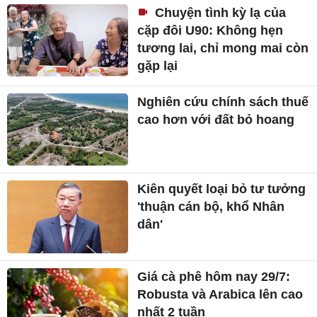
Chuyện tình kỳ lạ của
cặp đôi U90: Không hẹn
tương lai, chỉ mong mai còn
gặp lại
Nghiên cứu chính sách thuế
cao hơn với đất bỏ hoang
Kiên quyết loại bỏ tư tưởng
'thuận cán bộ, khổ Nhân
dân'
Giá cà phê hôm nay 29/7:
Robusta và Arabica lên cao
nhất 2 tuần