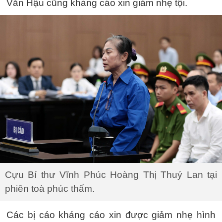
Văn Hậu cũng kháng cáo xin giảm nhẹ tội.
Cựu Bí thư Vĩnh Phúc Hoàng Thị Thuý Lan tại
phiên toà phúc thẩm.
Các bị cáo kháng cáo xin được giảm nhẹ hình