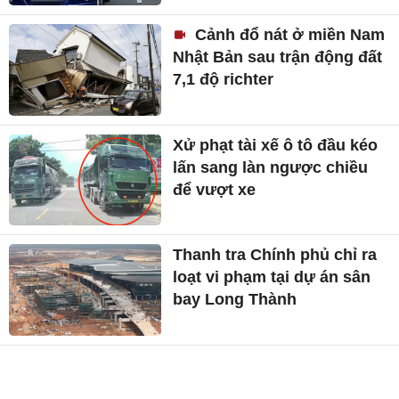
Cảnh đổ nát ở miền Nam
Nhật Bản sau trận động đất
7,1 độ richter
Xử phạt tài xế ô tô đầu kéo
lấn sang làn ngược chiều
để vượt xe
Thanh tra Chính phủ chỉ ra
loạt vi phạm tại dự án sân
bay Long Thành