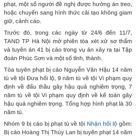
phạt, một số người đề nghị được hưởng án treo,
hoặc chuyển sang hình thức cải tạo không giam
giữ, cảnh cáo.
Trước đó, trong các ngày từ 24/6 đến 11/7,
TAND TP Hà Nội mở phiên tòa xét xử sơ thẩm
và tuyên án 41 bị cáo trong vụ án xảy ra tại Tập
đoàn Phúc Sơn và một số tỉnh, thành.
Tòa tuyên phạt bị cáo Nguyễn Văn Hậu 14 năm
tù về tội Đưa hối lộ, 9 năm tù về tội Vi phạm quy
định về đấu thầu gây hậu quả nghiêm trọng, 7
năm tù về tội Vi phạm quy định về kế toán gây
hậu quả nghiêm trọng. Tổng hợp hình phạt là 30
năm tù.
Nhóm 9 bị cáo bị phạt tù về tội
Nhận hối lộ
gồm:
Bị cáo Hoàng Thị Thúy Lan bị tuyên phạt 14 năm