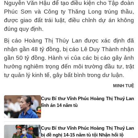
Nguyễn Văn Hậu để tạo điều kiện cho Tập đoàn
Phúc Sơn và Công ty Thăng Long trúng thầu,
được giao đất trái luật, điều chỉnh dự án không
đúng quy định.
Bị cáo Hoàng Thị Thúy Lan được xác định đã
nhận gần 48 tỷ đồng, bị cáo Lê Duy Thành nhận
gần 50 tỷ đồng. Hành vi của các bị cáo gây ảnh
hưởng nghiêm trọng đến môi trường đầu tư, trật
tự quản lý kinh tế, gây bất bình trong dư luận.
MINH TUỆ
Cựu Bí thư Vĩnh Phúc Hoàng Thị Thuý Lan
lĩnh án 14 năm tù
Cựu Bí thư Vĩnh Phúc Hoàng Thị Thuý Lan
bị đề nghị 14-15 năm tù tội Nhận hối lộ