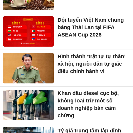
Đội tuyển Việt Nam chung
bảng Thái Lan tại FIFA
ASEAN Cup 2026
Hình thành ‘trật tự tự thân’
xã hội, người dân tự giác
điều chỉnh hành vi
Khan dầu diesel cục bộ,
không loại trừ một số
doanh nghiệp bán cầm
chừng
Tỷ giá trung tâm lập đỉnh