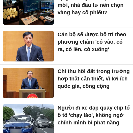
mới, nhà đầu tư nên chọn
vàng hay cổ phiếu?
Cán bộ sẽ được bố trí theo
phương châm 'có vào, có
ra, có lên, có xuống'
Chỉ thu hồi đất trong trường
hợp thật cần thiết, vì lợi ích
quốc gia, công cộng
Người đi xe đạp quay clip tố
ô tô 'chạy láo', không ngờ
chính mình bị phạt nặng