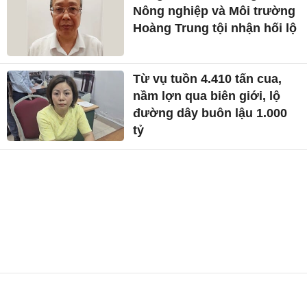
Nông nghiệp và Môi trường
Hoàng Trung tội nhận hối lộ
Từ vụ tuồn 4.410 tấn cua,
nầm lợn qua biên giới, lộ
đường dây buôn lậu 1.000
tỷ