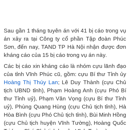
Sau gần 1 tháng tuyên án với 41 bị cáo trong vụ
án xảy ra tại Công ty cổ phần Tập đoàn Phúc
Sơn, đến nay, TAND TP Hà Nội nhận được đơn
kháng cáo của 15 bị cáo trong vụ án này.
Các bị cáo xin kháng cáo là nhóm cựu lãnh đạo
của tỉnh Vĩnh Phúc cũ, gồm: cựu Bí thư Tỉnh ủy
Hoàng Thị Thúy Lan
; Lê Duy Thành (cựu Chủ
tịch UBND tỉnh), Phạm Hoàng Anh (cựu Phó Bí
thư Tỉnh uỷ), Phạm Văn Vọng (cựu Bí thư Tỉnh
uỷ), Phùng Quang Hùng (cựu Chủ tịch tỉnh), Hà
Hòa Bình (cựu Phó Chủ tịch tỉnh), Bùi Minh Hồng
(cựu Chủ tịch huyện Vĩnh Tường), Hoàng Quốc