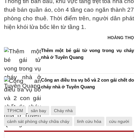
Thông tin ban đầu, khu vực tầng trệt toà nhà cho
thuê bán quần áo, còn 4 tầng cao ngăn thành 27
phòng cho thuê. Thời điểm trên, người dân phát
hiện khói lửa bốc lên từ tầng 1.
HOÀNG THỌ
Thêm một bé gái tử vong trong vụ cháy
nhà ở Tuyên Quang
Công an điều tra vụ bố và 2 con gái chết do
cháy nhà ở Tuyên Quang
TP.HCM
sân bay
Cháy nhà
cảnh sát phòng cháy chữa cháy
lính cứu hỏa
cứu người