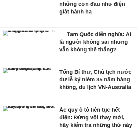
những cơn đau như điện
giật hành hạ
Tam Quốc diễn nghĩa: Ai
là người không sai nhưng
vẫn không thể thắng?
Tổng Bí thư, Chủ tịch nước
dự lễ kỷ niệm 35 năm hàng
không, du lịch VN-Australia
Ắc quy ô tô liên tục hết
điện: Đừng vội thay mới,
hãy kiểm tra những thứ này