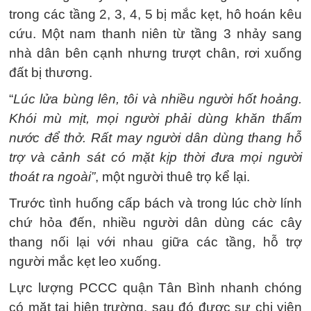
trong các tầng 2, 3, 4, 5 bị mắc kẹt, hô hoán kêu
cứu. Một nam thanh niên từ tầng 3 nhảy sang
nhà dân bên cạnh nhưng trượt chân, rơi xuống
đất bị thương.
“
Lúc lửa bùng lên, tôi và nhiều người hốt hoảng.
Khói mù mịt, mọi người phải dùng khăn thấm
nước để thở. Rất may người dân dùng thang hỗ
trợ và cảnh sát có mặt kịp thời đưa mọi người
thoát ra ngoài”
, một người thuê trọ kể lại.
Trước tình huống cấp bách và trong lúc chờ lính
chứ hỏa đến, nhiều người dân dùng các cây
thang nối lại với nhau giữa các tầng, hỗ trợ
người mắc kẹt leo xuống.
Lực lượng PCCC quận Tân Bình nhanh chóng
có mặt tại hiện trường, sau đó được sự chi viện