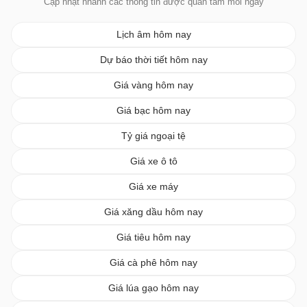
Cập nhật nhanh các thông tin được quan tâm mỗi ngày
Lịch âm hôm nay
Dự báo thời tiết hôm nay
Giá vàng hôm nay
Giá bạc hôm nay
Tỷ giá ngoại tệ
Giá xe ô tô
Giá xe máy
Giá xăng dầu hôm nay
Giá tiêu hôm nay
Giá cà phê hôm nay
Giá lúa gạo hôm nay