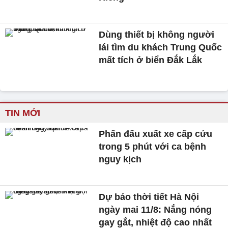
Dùng thiết bị không người
lái tìm du khách Trung Quốc
mất tích ở biển Đắk Lắk
TIN MỚI
Phấn đấu xuất xe cấp cứu
trong 5 phút với ca bệnh
nguy kịch
Dự báo thời tiết Hà Nội
ngày mai 11/8: Nắng nóng
gay gắt, nhiệt độ cao nhất