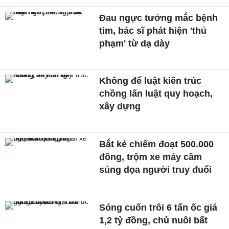
Đau ngực tưởng mắc bệnh
tim, bác sĩ phát hiện 'thủ
phạm' từ dạ dày
Không để luật kiến trúc
chồng lấn luật quy hoạch,
xây dựng
Bắt kẻ chiếm đoạt 500.000
đồng, trộm xe máy cầm
súng dọa người truy đuổi
Sóng cuốn trôi 6 tấn ốc giá
1,2 tỷ đồng, chủ nuôi bất