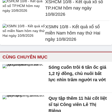
XSHCM 10/8 - Kết quả xổ số
TP.HCM hôm nay ngày
10/8/2026
XSMN 10/8 - Kết quả xổ số
miền Nam hôm nay thứ Hai
ngày 10/8/2026
CÙNG CHUYÊN MỤC
Sóng cuốn trôi 6 tấn ốc giá
1,2 tỷ đồng, chủ nuôi bất
lực nhìn trăm người ra vớt
Quy tập thêm 11 hài cốt liệt
sĩ tại Công viên Lê Thị
Riêng