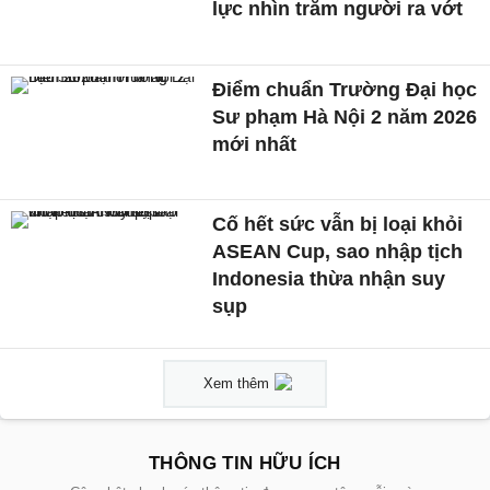
lực nhìn trăm người ra vớt
Điểm chuẩn Trường Đại học
Sư phạm Hà Nội 2 năm 2026
mới nhất
Cố hết sức vẫn bị loại khỏi
ASEAN Cup, sao nhập tịch
Indonesia thừa nhận suy
sụp
Xem thêm
THÔNG TIN HỮU ÍCH