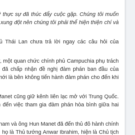
 thực sự đã thúc đẩy cuộc gặp. Chúng tôi muốn
xung đột nên chúng tôi phải thể hiện thiện chí và
 Thái Lan chưa trả lời ngay các câu hỏi của
r, một quan chức chính phủ Campuchia phụ trách
y đã chấp nhận đề nghị đàm phán ban đầu của
ới là bên không tiến hành đàm phán cho đến khi
net cũng giữ kênh liên lạc mở với Trung Quốc.
 đến việc tham gia đàm phán hòa bình giữa hai
ham và ông Hun Manet đã đến thủ đô hành chính
 họ là Thủ tướng Anwar Ibrahim, hiện là Chủ tịch