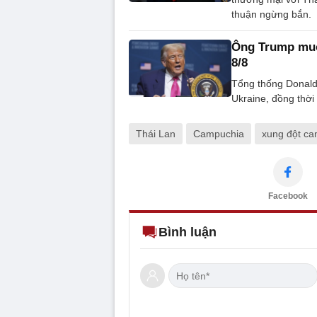
thuận ngừng bắn.
Ông Trump muốn
8/8
Tổng thống Donald 
Ukraine, đồng thời
Thái Lan
Campuchia
xung đột ca
Facebook
Bình luận