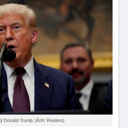
ỹ Donald Trump. (Ảnh: Reuters)