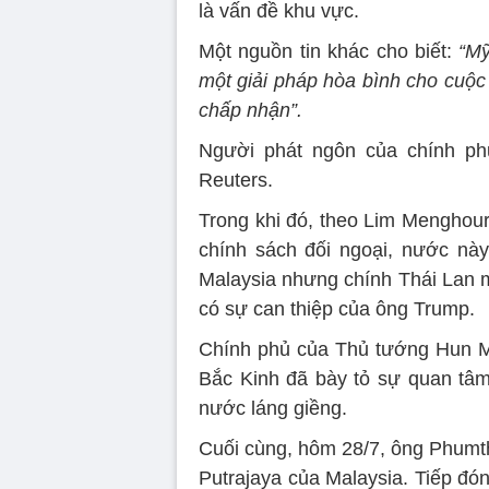
là vấn đề khu vực.
Một nguồn tin khác cho biết:
“Mỹ
một giải pháp hòa bình cho cuộc 
chấp nhận”.
Người phát ngôn của chính phủ
Reuters.
Trong khi đó, theo Lim Menghou
chính sách đối ngoại, nước nà
Malaysia nhưng chính Thái Lan m
có sự can thiệp của ông Trump.
Chính phủ của Thủ tướng Hun Ma
Bắc Kinh đã bày tỏ sự quan tâm
nước láng giềng.
Cuối cùng, hôm 28/7, ông Phumt
Putrajaya của Malaysia. Tiếp đón