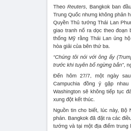
Theo
Reuters
, Bangkok ban đầu
Trung Quốc nhưng không phản h
Quyền Thủ tướng Thái Lan Phum
giao tranh nổ ra dọc theo đoạn 
thống Mỹ rằng Thái Lan ủng h
hòa giải của bên thứ ba.
“Chúng tôi nói với ông ấy (Tr
trước khi tuyên bố ngừng bắn”
, n
Đến hôm 27/7, một ngày sau 
Campuchia đồng ý gặp nhau 
Washington sẽ không tiếp tục đ
xung đột kết thúc.
Nguồn tin cho biết, lúc này, B
phán. Bangkok đã đặt ra các điề
tướng và tại một địa điểm trung 