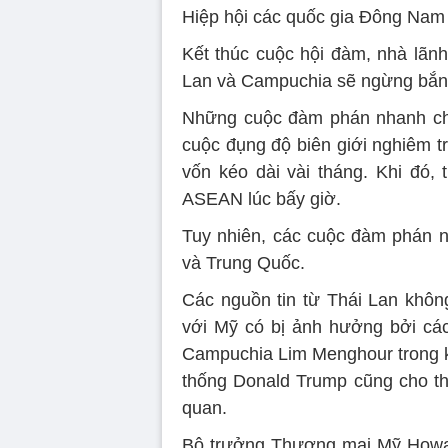
Hiệp hội các quốc gia Đông Nam
Kết thúc cuộc hội đàm, nhà lãnh
Lan và Campuchia sẽ ngừng bắn t
Những cuộc đàm phán nhanh chó
cuộc đụng độ biên giới nghiêm 
vốn kéo dài vài tháng. Khi đó, 
ASEAN lúc bấy giờ.
Tuy nhiên, các cuộc đàm phán n
và Trung Quốc.
Các nguồn tin từ Thái Lan khôn
với Mỹ có bị ảnh hưởng bởi cá
Campuchia Lim Menghour trong kh
thống Donald Trump cũng cho thấ
quan.
Bộ trưởng Thương mại Mỹ Howar