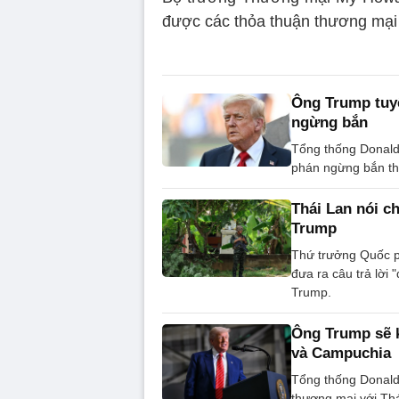
được các thỏa thuận thương mại
Ông Trump tuy
ngừng bắn
Tổng thống Donald
phán ngừng bắn th
Thái Lan nói c
Trump
Thứ trưởng Quốc p
đưa ra câu trả lời
Trump.
Ông Trump sẽ k
và Campuchia
Tổng thống Donald 
thương mại với Th