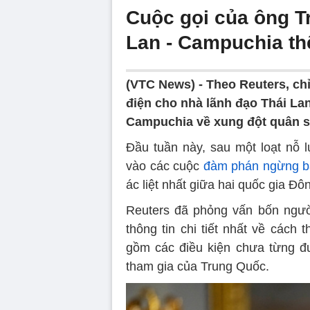
Cuộc gọi của ông T
Lan - Campuchia th
(VTC News) -
Theo Reuters, ch
điện cho nhà lãnh đạo Thái L
Campuchia về xung đột quân s
Đầu tuần này, sau một loạt nỗ 
vào các cuộc
đàm phán ngừng b
ác liệt nhất giữa hai quốc gia Đ
Reuters đã phỏng vấn bốn người
thông tin chi tiết nhất về cách
gồm các điều kiện chưa từng đ
tham gia của Trung Quốc.