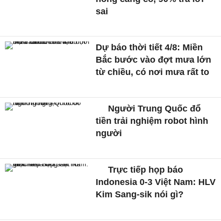
sai
Dự báo thời tiết 4/8: Miền
Bắc bước vào đợt mưa lớn
từ chiều, có nơi mưa rất to
Người Trung Quốc đổ
tiền trải nghiệm robot hình
người
Trực tiếp họp báo
Indonesia 0-3 Việt Nam: HLV
Kim Sang-sik nói gì?