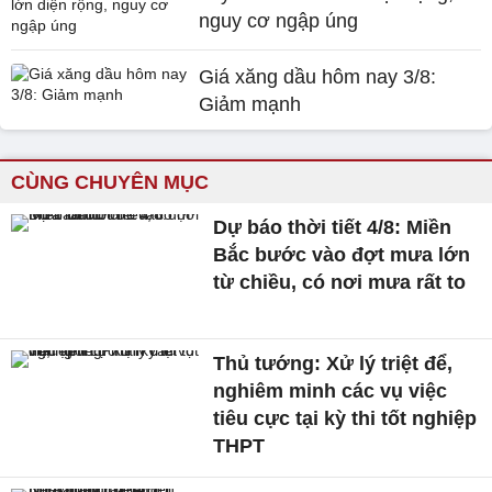
nguy cơ ngập úng
Giá xăng dầu hôm nay 3/8:
Giảm mạnh
CÙNG CHUYÊN MỤC
Dự báo thời tiết 4/8: Miền
Bắc bước vào đợt mưa lớn
từ chiều, có nơi mưa rất to
Thủ tướng: Xử lý triệt để,
nghiêm minh các vụ việc
tiêu cực tại kỳ thi tốt nghiệp
THPT