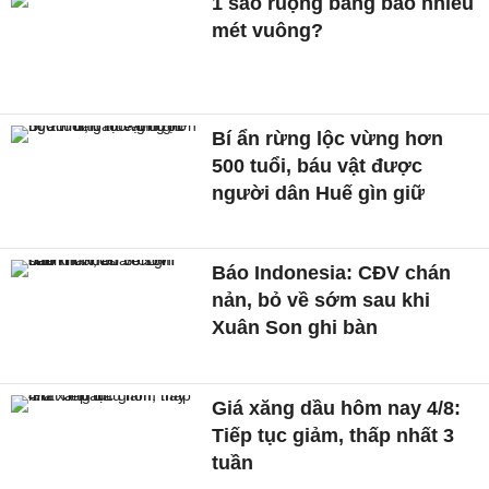
1 sào ruộng bằng bao nhiêu
mét vuông?
Bí ẩn rừng lộc vừng hơn
500 tuổi, báu vật được
người dân Huế gìn giữ
Báo Indonesia: CĐV chán
nản, bỏ về sớm sau khi
Xuân Son ghi bàn
Giá xăng dầu hôm nay 4/8:
Tiếp tục giảm, thấp nhất 3
tuần