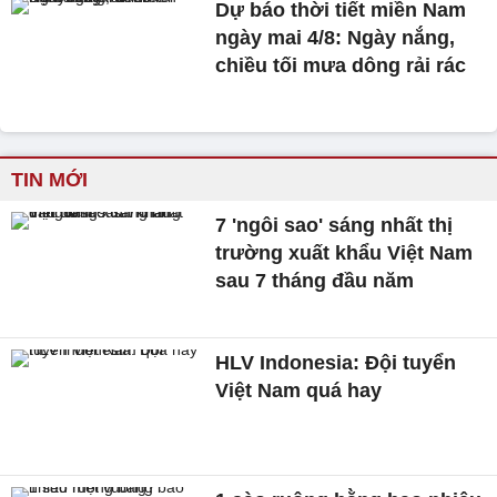
Dự báo thời tiết miền Nam
ngày mai 4/8: Ngày nắng,
chiều tối mưa dông rải rác
TIN MỚI
7 'ngôi sao' sáng nhất thị
trường xuất khẩu Việt Nam
sau 7 tháng đầu năm
HLV Indonesia: Đội tuyển
Việt Nam quá hay