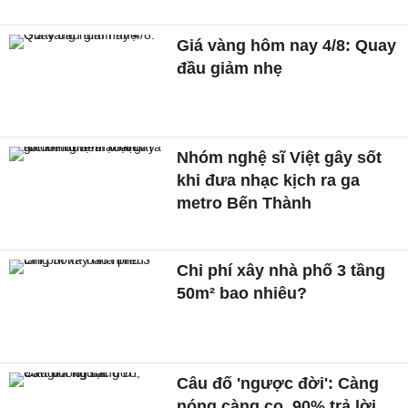
Giá vàng hôm nay 4/8: Quay
đầu giảm nhẹ
Nhóm nghệ sĩ Việt gây sốt
khi đưa nhạc kịch ra ga
metro Bến Thành
Chi phí xây nhà phố 3 tầng
50m² bao nhiêu?
Câu đố 'ngược đời': Càng
nóng càng co, 90% trả lời