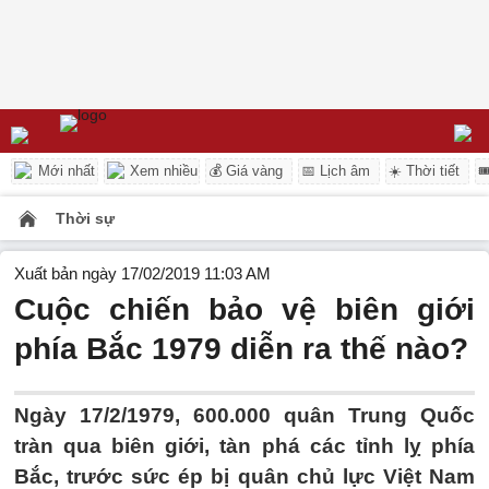
Mới nhất
Xem nhiều
💰 Giá vàng
📅 Lịch âm
☀️ Thời tiết

Thời sự
Xuất bản ngày 17/02/2019 11:03 AM
Cuộc chiến bảo vệ biên giới
phía Bắc 1979 diễn ra thế nào?
Ngày 17/2/1979, 600.000 quân Trung Quốc
tràn qua biên giới, tàn phá các tỉnh lỵ phía
Bắc, trước sức ép bị quân chủ lực Việt Nam