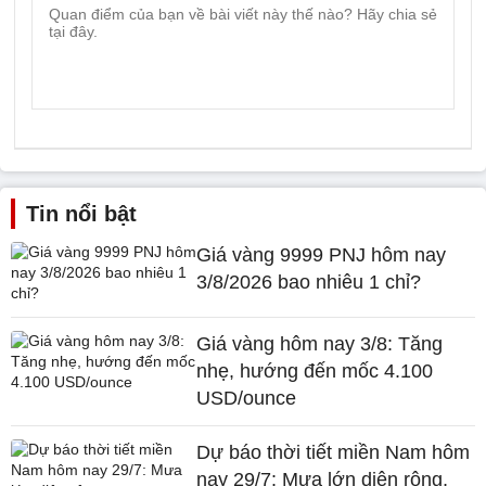
Tin nổi bật
Giá vàng 9999 PNJ hôm nay
3/8/2026 bao nhiêu 1 chỉ?
Giá vàng hôm nay 3/8: Tăng
nhẹ, hướng đến mốc 4.100
USD/ounce
Dự báo thời tiết miền Nam hôm
nay 29/7: Mưa lớn diện rộng,