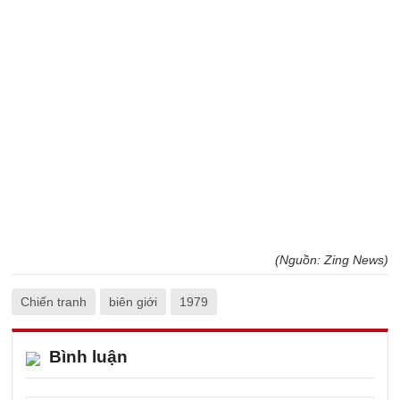
(Nguồn: Zing News)
Chiến tranh
biên giới
1979
Bình luận