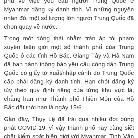
phủ về việc yêu cầu người Trung Quốc ở
Myanmar đăng ký danh tính. Vì những nguyên
nhân đó, một số lượng lớn người Trung Quốc đã
chọn quay về nước.
Trong một động thái nhằm trấn áp tội phạm
xuyên biên giới một số thành phố của Trung
Quốc ở các tỉnh Hồ Bắc, Giang Tây và Hà Nam
đã ban hành thông báo yêu cầu công dân Trung
Quốc có giấy tờ xuất/nhập cảnh do Trung Quốc
cấp phải đăng ký danh tính. Hạn chót đăng ký
tùy theo quy định riêng của từng khu vực là,
chẳng hạn như Thành phố Thiên Môn của Hồ
Bắc đặt thời hạn là ngày 15/6.
Gần đây, Thụy Lệ đã trải qua nhiều đợt bùng
phát COVID-19, vì vậy thành phố này càng siết
chặt kiểm soát biên giới với Myanmar. Tỉnh Vân