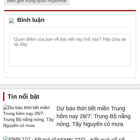
biên giới trung quốc-myanmar
Bình luận
Tin nổi bật
Dự báo thời tiết miền Trung
hôm nay 28/7: Trung Bộ nắng
nóng, Tây Nguyên có mưa