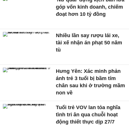
góp vốn kinh doanh, chiếm
đoạt hơn 10 tỷ đồng
Nhiều lần say rượu lái xe,
tài xế nhận án phạt 50 năm
tù
Hưng Yên: Xác minh phản
ánh trẻ 3 tuổi bị bầm tím
chân sau khi ở trường mầm
non về
Tuổi trẻ VOV lan tỏa nghĩa
tình tri ân qua chuỗi hoạt
động thiết thực dịp 27/7