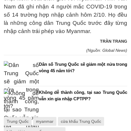
Nam đã ghi nhận 4 người mắc COVID-19 trong
số 14 trường hợp nhập cảnh hôm 2/10. Họ đều
là những công dân Trung Quốc trước đây từng
nhập cảnh trái phép vào Myanmar.
TRẦN TRANG
(Nguồn: Global News)
Dân số Trung Quốc sẽ giảm một nửa trong
vòng 45 năm tới?
Không dễ thành công, tại sao Trung Quốc
vẫn xin gia nhập CPTPP?
Trung Quốc
myanmar
cửa khẩu Trung Quốc