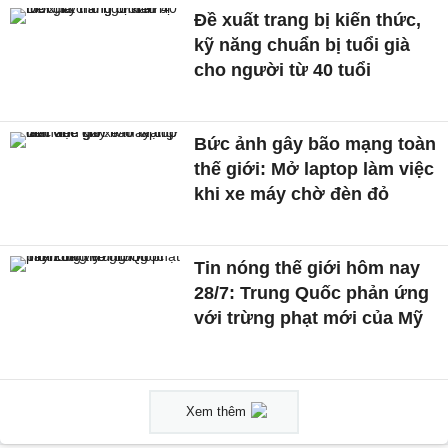
Đề xuất trang bị kiến thức,
kỹ năng chuẩn bị tuổi già
cho người từ 40 tuổi
Bức ảnh gây bão mạng toàn
thế giới: Mở laptop làm việc
khi xe máy chờ đèn đỏ
Tin nóng thế giới hôm nay
28/7: Trung Quốc phản ứng
với trừng phạt mới của Mỹ
Xem thêm