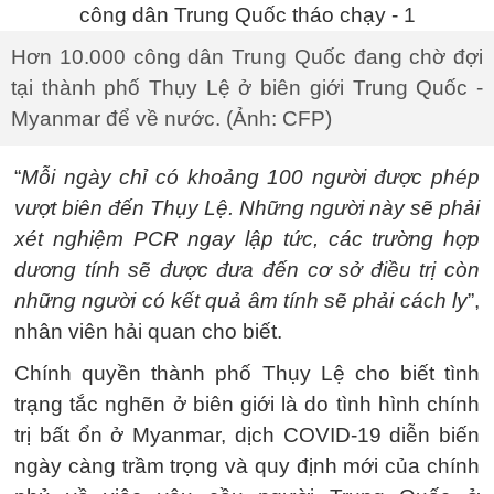
Hơn 10.000 công dân Trung Quốc đang chờ đợi
tại thành phố Thụy Lệ ở biên giới Trung Quốc -
Myanmar để về nước. (Ảnh: CFP)
“
Mỗi ngày chỉ có khoảng 100 người được phép
vượt biên đến Thụy Lệ. Những người này sẽ phải
xét nghiệm PCR ngay lập tức, các trường hợp
dương tính sẽ được đưa đến cơ sở điều trị còn
những người có kết quả âm tính sẽ phải cách ly
”,
nhân viên hải quan cho biết.
Chính quyền thành phố Thụy Lệ cho biết tình
trạng tắc nghẽn ở biên giới là do tình hình chính
trị bất ổn ở Myanmar, dịch COVID-19 diễn biến
ngày càng trầm trọng và quy định mới của chính