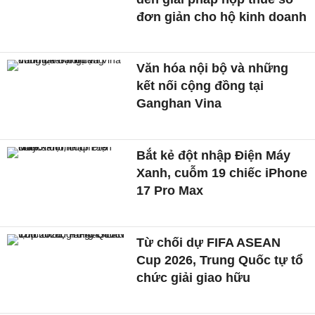
đơn giản cho hộ kinh doanh
Văn hóa nội bộ và những
kết nối cộng đồng tại
Ganghan Vina
Bắt kẻ đột nhập Điện Máy
Xanh, cuỗm 19 chiếc iPhone
17 Pro Max
Từ chối dự FIFA ASEAN
Cup 2026, Trung Quốc tự tổ
chức giải giao hữu