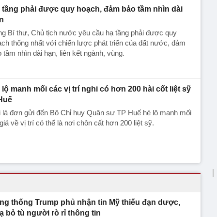
 tầng phải được quy hoạch, đảm bảo tầm nhìn dài
n
g Bí thư, Chủ tịch nước yêu cầu hạ tầng phải được quy
ch thống nhất với chiến lược phát triển của đất nước, đảm
 tầm nhìn dài hạn, liên kết ngành, vùng.
 lộ manh mối các vị trí nghi có hơn 200 hài cốt liệt sỹ
Huế
i lá đơn gửi đến Bộ Chỉ huy Quân sự TP Huế hé lộ manh mối
giá về vị trí có thể là nơi chôn cất hơn 200 liệt sỹ.
ng thống Trump phủ nhận tin Mỹ thiếu đạn dược,
ạ bỏ tù người rò rỉ thông tin