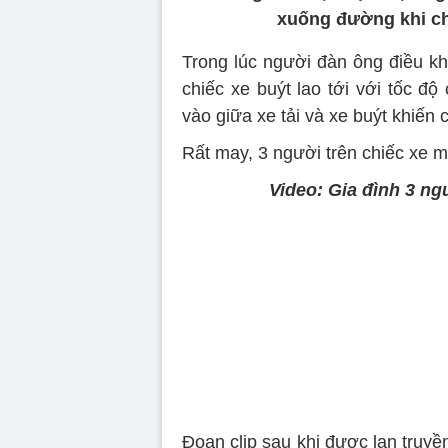
xuống đường khi chi
Trong lúc người đàn ông điều kh
chiếc xe buýt lao tới với tốc đ
vào giữa xe tải và xe buýt khiến
Rất may, 3 người trên chiếc xe 
Video: Gia đình 3 ng
Đoạn clip sau khi được lan truyề