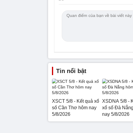
Tin nổi bật
XSCT 5/8 - Kết quả xổ
XSDNA 5/8 - K
số Cần Thơ hôm nay
xổ số Đà Nẵn
5/8/2026
nay 5/8/2026