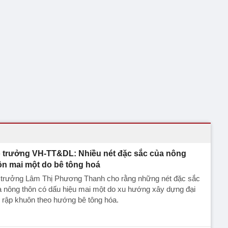
 trưởng VH-TT&DL: Nhiều nét đặc sắc của nông
ôn mai một do bê tông hoá
 trưởng Lâm Thị Phương Thanh cho rằng những nét đặc sắc
 nông thôn có dấu hiệu mai một do xu hướng xây dựng đại
, rập khuôn theo hướng bê tông hóa.