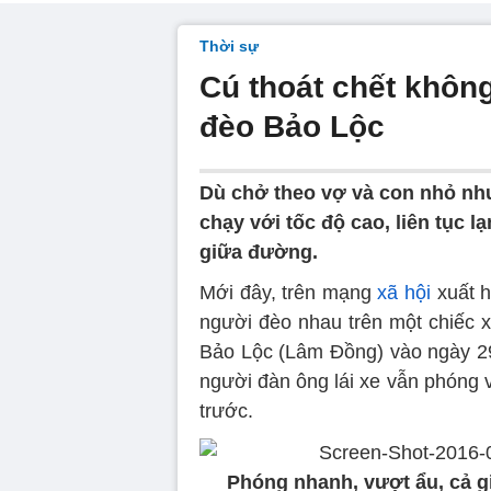
Thời sự
Cú thoát chết không
đèo Bảo Lộc
Dù chở theo vợ và con nhỏ nh
chạy với tốc độ cao, liên tục l
giữa đường.
Mới đây, trên mạng
xã hội
xuất h
người đèo nhau trên một chiếc x
Bảo Lộc (Lâm Đồng) vào ngày 2
người đàn ông lái xe vẫn phóng vớ
trước.
Phóng nhanh, vượt ẩu, cả g