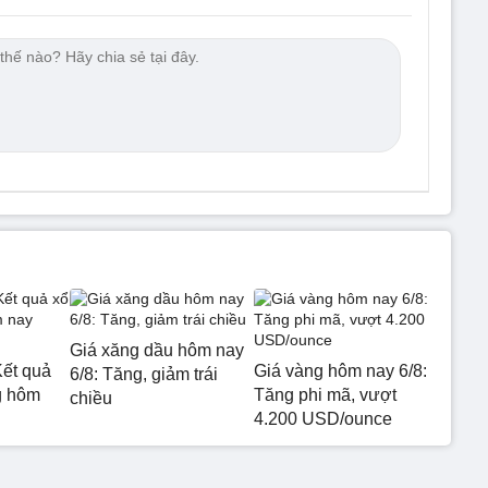
Giá xăng dầu hôm nay
ết quả
Giá vàng hôm nay 6/8:
6/8: Tăng, giảm trái
g hôm
Tăng phi mã, vượt
chiều
4.200 USD/ounce