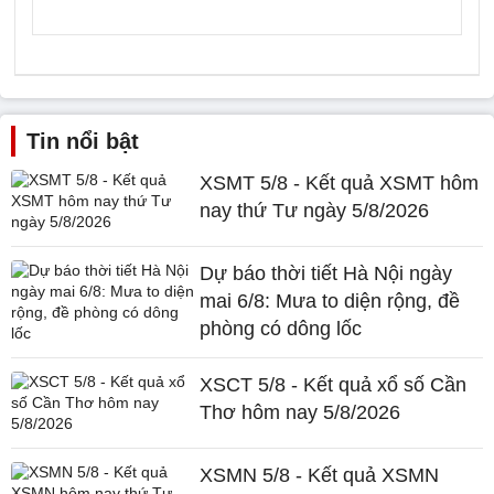
Tin nổi bật
XSMT 5/8 - Kết quả XSMT hôm
nay thứ Tư ngày 5/8/2026
Dự báo thời tiết Hà Nội ngày
mai 6/8: Mưa to diện rộng, đề
phòng có dông lốc
XSCT 5/8 - Kết quả xổ số Cần
Thơ hôm nay 5/8/2026
XSMN 5/8 - Kết quả XSMN