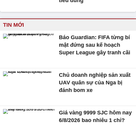
tiêu dùng
TIN MỚI
Báo Guardian: FIFA từng bí
mật đứng sau kế hoạch
Super League gây tranh cãi
Chủ doanh nghiệp sản xuất
UAV quân sự của Nga bị
đánh bom xe
Giá vàng 9999 SJC hôm nay
6/8/2026 bao nhiêu 1 chỉ?