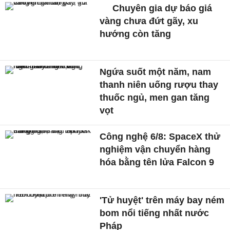
Chuyên gia dự báo giá
vàng chưa đứt gãy, xu
hướng còn tăng
Ngứa suốt một năm, nam
thanh niên uống rượu thay
thuốc ngủ, men gan tăng
vọt
Công nghệ 6/8: SpaceX thử
nghiệm vận chuyển hàng
hóa bằng tên lửa Falcon 9
'Tử huyệt' trên máy bay ném
bom nổi tiếng nhất nước
Pháp