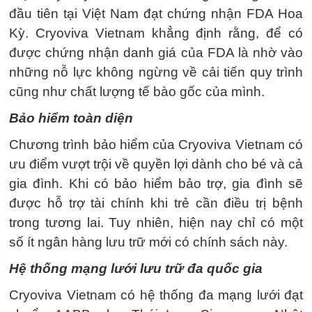
đầu tiên tại Việt Nam đạt chứng nhận FDA Hoa
Kỳ. Cryoviva Vietnam khẳng định rằng, để có
được chứng nhận danh giá của FDA là nhờ vào
những nỗ lực không ngừng về cải tiến quy trình
cũng như chất lượng tế bào gốc của mình.
Bảo hiểm toàn diện
Chương trình bảo hiểm của Cryoviva Vietnam có
ưu điểm vượt trội về quyền lợi dành cho bé và cả
gia đình. Khi có bảo hiểm bảo trợ, gia đình sẽ
được hỗ trợ tài chính khi trẻ cần điều trị bệnh
trong tương lai. Tuy nhiên, hiện nay chỉ có một
số ít ngân hàng lưu trữ mới có chính sách này.
Hệ thống mạng lưới lưu trữ đa quốc gia
Cryoviva Vietnam có hệ thống đa mạng lưới đạt