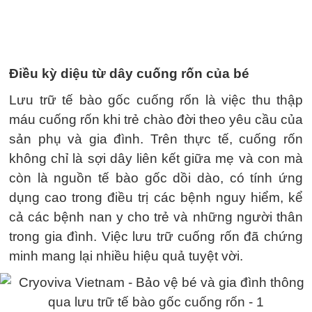
Điều kỳ diệu từ dây cuống rốn của bé
Lưu trữ tế bào gốc cuống rốn là việc thu thập
máu cuống rốn khi trẻ chào đời theo yêu cầu của
sản phụ và gia đình. Trên thực tế, cuống rốn
không chỉ là sợi dây liên kết giữa mẹ và con mà
còn là nguồn tế bào gốc dồi dào, có tính ứng
dụng cao trong điều trị các bệnh nguy hiểm, kể
cả các bệnh nan y cho trẻ và những người thân
trong gia đình. Việc lưu trữ cuống rốn đã chứng
minh mang lại nhiều hiệu quả tuyệt vời.