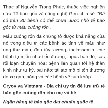
Thạc sĩ Nguyễn Trọng Phúc, thuộc việc nghiên
cứu Tế bào gốc và công nghệ Gen chia sẻ: “
Đã
có trên 80 bệnh có thể chữa được nhờ tế bào
gốc từ máu cuống rốn
”.
Máu cuống rốn đã chứng tỏ được khả năng của
nó trong điều trị các bệnh ác tính về máu như
ung thư máu, đau tủy xương, thalassemia; các
bệnh tự miễn như tiểu đường, lupus ban đỏ; các
rối loạn chuyển hóa; bệnh liên quan tới hệ thần
kinh như tự kỷ, bại não; tái tạo mô bị tổn thương
do xơ gan, bỏng và các bệnh về sụn khớp.
Cryoviva Vietnam - Địa chỉ uy tín để lưu trữ tế
bào gốc cuống rốn cho mẹ và bé
Ngân hàng tế bào gốc đạt chuẩn quốc tế