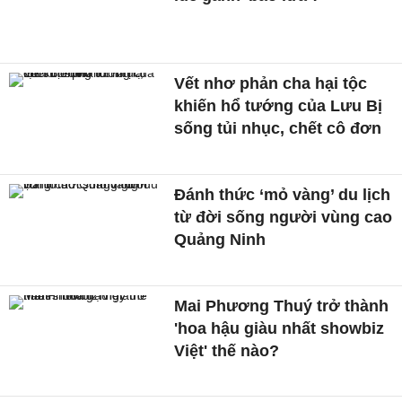
Vết nhơ phản cha hại tộc
khiến hổ tướng của Lưu Bị
sống tủi nhục, chết cô đơn
Đánh thức ‘mỏ vàng’ du lịch
từ đời sống người vùng cao
Quảng Ninh
Mai Phương Thuý trở thành
'hoa hậu giàu nhất showbiz
Việt' thế nào?