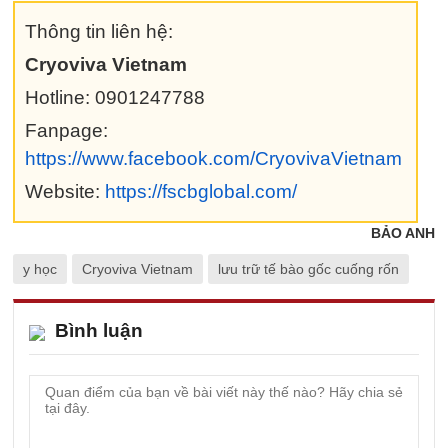
Thông tin liên hệ:
Cryoviva Vietnam
Hotline: 0901247788
Fanpage:
https://www.facebook.com/CryovivaVietnam
Website:
https://fscbglobal.com/
BẢO ANH
y học
Cryoviva Vietnam
lưu trữ tế bào gốc cuống rốn
Bình luận