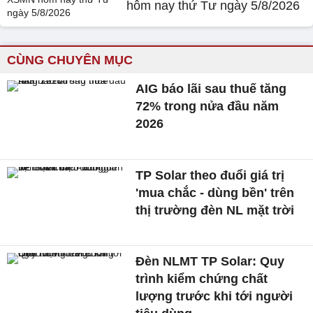
hôm nay thứ Tư ngày 5/8/2026
CÙNG CHUYÊN MỤC
AIG báo lãi sau thuế tăng
72% trong nửa đầu năm
2026
TP Solar theo đuổi giá trị
'mua chắc - dùng bền' trên
thị trường đèn NL mặt trời
Đèn NLMT TP Solar: Quy
trình kiểm chứng chất
lượng trước khi tới người