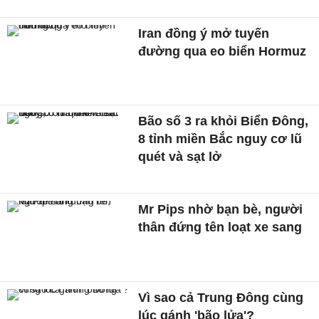
Iran đồng ý mở tuyến
đường qua eo biển Hormuz
Bão số 3 ra khỏi Biển Đông,
8 tỉnh miền Bắc nguy cơ lũ
quét và sạt lở
Mr Pips nhờ bạn bè, người
thân đứng tên loạt xe sang
Vì sao cả Trung Đông cùng
lúc gánh 'bão lửa'?