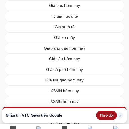
Giá bạc hôm nay
Tỷ giá ngoại tệ
Giá xe ô tô
Giá xe máy
Giá xăng dầu hôm nay
Giá tiêu hôm nay
Giá cà phê hôm nay
Giá lúa gạo hôm nay
XSMN hôm nay
XSMB hôm nay
XSMT hôm nay
Nhận tin VTC News trên Google
×
Theo dõi
Vietlott hôm nay