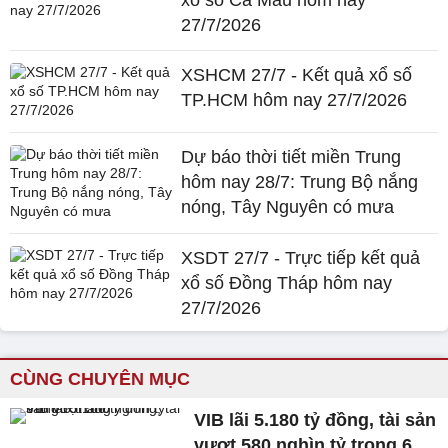
27/7/2026
XSHCM 27/7 - Kết quả xổ số
TP.HCM hôm nay 27/7/2026
Dự báo thời tiết miền Trung
hôm nay 28/7: Trung Bộ nắng
nóng, Tây Nguyên có mưa
XSDT 27/7 - Trực tiếp kết quả
xổ số Đồng Tháp hôm nay
27/7/2026
CÙNG CHUYÊN MỤC
VIB lãi 5.180 tỷ đồng, tài sản
vượt 580 nghìn tỷ trong 6