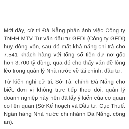
Mới đây, cử tri Đà Nẵng phản ánh việc Công ty
TNHH MTV Tư vấn đầu tư GFDI (Công ty GFDI)
huy động vốn, sau đó mất khả năng chi trả cho
7.541 khách hàng với tổng số tiền dư nợ gốc
hơn 3.700 tỷ đồng, qua đó cho thấy vấn đề lỏng
lẻo trong quản lý Nhà nước về tài chính, đầu tư.
Từ kiến nghị cử tri, Sở Tài chính Đà Nẵng cho
biết, đơn vị không trực tiếp theo dõi, quản lý
doanh nghiệp này nên đã lấy ý kiến của cơ quan
có liên quan (Sở Kế hoạch và Đầu tư, Cục Thuế,
Ngân hàng Nhà nước chi nhánh Đà Nẵng, công
an).