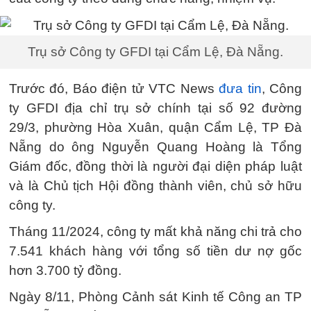
Trụ sở Công ty GFDI tại Cẩm Lệ, Đà Nẵng.
Trước đó, Báo điện tử VTC News
đưa tin
, Công
ty GFDI địa chỉ trụ sở chính tại số 92 đường
29/3, phường Hòa Xuân, quận Cẩm Lệ, TP Đà
Nẵng do ông Nguyễn Quang Hoàng là Tổng
Giám đốc, đồng thời là người đại diện pháp luật
và là Chủ tịch Hội đồng thành viên, chủ sở hữu
công ty.
Tháng 11/2024, công ty mất khả năng chi trả cho
7.541 khách hàng với tổng số tiền dư nợ gốc
hơn 3.700 tỷ đồng.
Ngày 8/11, Phòng Cảnh sát Kinh tế Công an TP