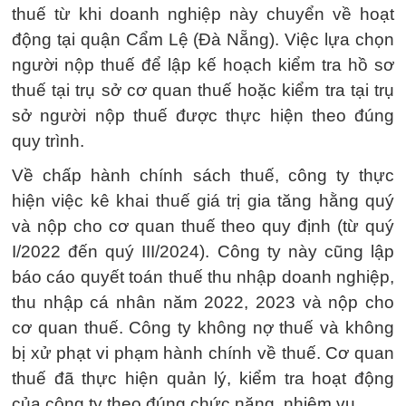
thuế từ khi doanh nghiệp này chuyển về hoạt
động tại quận Cẩm Lệ (Đà Nẵng). Việc lựa chọn
người nộp thuế để lập kế hoạch kiểm tra hồ sơ
thuế tại trụ sở cơ quan thuế hoặc kiểm tra tại trụ
sở người nộp thuế được thực hiện theo đúng
quy trình.
Về chấp hành chính sách thuế, công ty thực
hiện việc kê khai thuế giá trị gia tăng hằng quý
và nộp cho cơ quan thuế theo quy định (từ quý
I/2022 đến quý III/2024). Công ty này cũng lập
báo cáo quyết toán thuế thu nhập doanh nghiệp,
thu nhập cá nhân năm 2022, 2023 và nộp cho
cơ quan thuế. Công ty không nợ thuế và không
bị xử phạt vi phạm hành chính về thuế. Cơ quan
thuế đã thực hiện quản lý, kiểm tra hoạt động
của công ty theo đúng chức năng, nhiệm vụ.