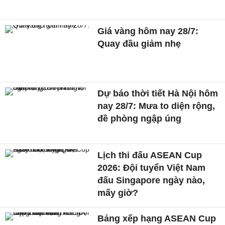
Giá vàng hôm nay 28/7:
Quay đầu giảm nhẹ
Dự báo thời tiết Hà Nội hôm
nay 28/7: Mưa to diện rộng,
đề phòng ngập úng
Lịch thi đấu ASEAN Cup
2026: Đội tuyển Việt Nam
đấu Singapore ngày nào,
mấy giờ?
Bảng xếp hạng ASEAN Cup