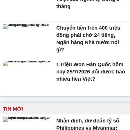
tháng
Chuyển tiền trên 400 triệu
đồng phải chờ 24 tiếng,
Ngân hàng Nhà nước nói
gì?
1 triệu Won Hàn Quốc hôm
nay 25/7/2026 đổi được bao
nhiêu tiền Việt?
TIN MỚI
Nhận định, dự đoán tỷ số
Philippines vs Myanmar: