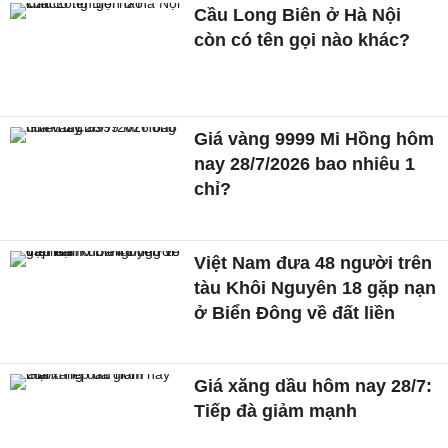
Cầu Long Biên ở Hà Nội
còn có tên gọi nào khác?
Giá vàng 9999 Mi Hồng hôm
nay 28/7/2026 bao nhiêu 1
chỉ?
Việt Nam đưa 48 người trên
tàu Khôi Nguyên 18 gặp nạn
ở Biển Đông về đất liền
Giá xăng dầu hôm nay 28/7:
Tiếp đà giảm mạnh