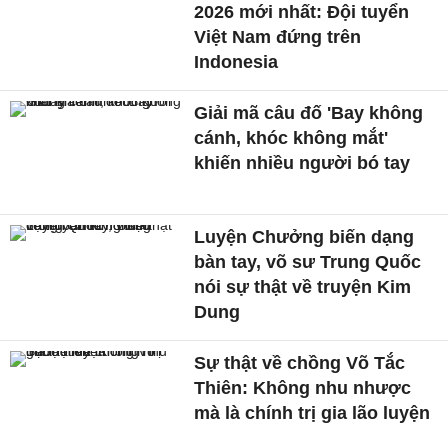
2026 mới nhất: Đội tuyển
Việt Nam đứng trên
Indonesia
Giải mã câu đố 'Bay không
cánh, khóc không mắt'
khiến nhiều người bó tay
Luyện Chưởng biến dạng
bàn tay, võ sư Trung Quốc
nói sự thật về truyện Kim
Dung
Sự thật về chồng Võ Tắc
Thiên: Không nhu nhược
mà là chính trị gia lão luyện