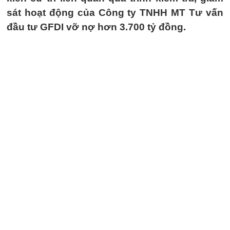
sát hoạt động của Công ty TNHH MT Tư vấn
đầu tư GFDI vỡ nợ hơn 3.700 tỷ đồng.