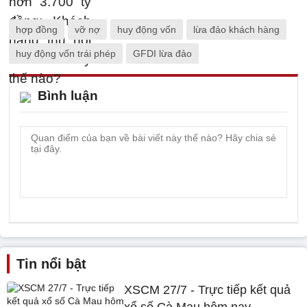
hợp đồng
vỡ nợ
huy động vốn
lừa đảo khách hàng
huy động vốn trái phép
GFDI lừa đảo
Bình luận
Tin nổi bật
XSCM 27/7 - Trực tiếp kết quả
xổ số Cà Mau hôm nay