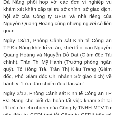
Đà Nẵng phối hợp với các đơn vị nghiệp vụ
khám xét khẩn cấp tại trụ sở chính, sở giao dịch,
hội sở của Công ty GFDI và nhà riêng của
Nguyễn Quang Hoàng cùng những người có liên
quan.
Ngày 18/11, Phòng Cảnh sát Kinh tế Công an
TP Đà Nẵng khởi tố vụ án, khởi tố bị can Nguyễn
Quang Hoàng và Nguyễn Đỗ Đạt (Giám đốc Tài
chính), Trần Thị Mỹ Hạnh (Trưởng phòng ngân
quỹ), Tô Hồng Trà, Trần Thị Kiều Trang (Giám
đốc, Phó Giám đốc Chi nhánh Sở giao dịch) về
hành vi “Lừa đảo chiếm đoạt tài sản”.
Ngày 2/12, Phòng Cảnh sát Kinh tế Công an TP
Đà Nẵng cho biết đã hoàn tất việc khám xét tại
tất cả các chi nhánh của Công ty TNHH MTV Tư
vấn đầu tư GFDI (gọi tắt Công ty GFDI) trên cả