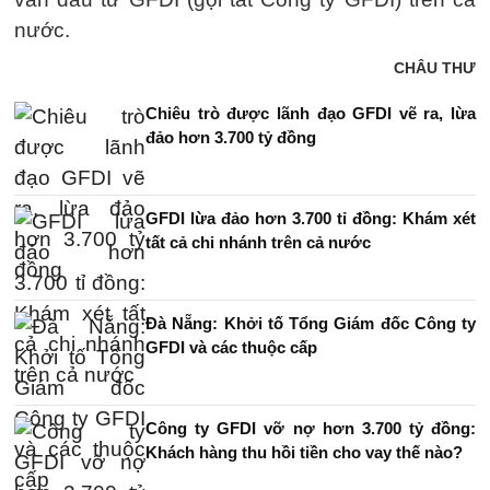
nước.
CHÂU THƯ
Chiêu trò được lãnh đạo GFDI vẽ ra, lừa
đảo hơn 3.700 tỷ đồng
GFDI lừa đảo hơn 3.700 tỉ đồng: Khám xét
tất cả chi nhánh trên cả nước
Đà Nẵng: Khởi tố Tổng Giám đốc Công ty
GFDI và các thuộc cấp
Công ty GFDI vỡ nợ hơn 3.700 tỷ đồng:
Khách hàng thu hồi tiền cho vay thế nào?