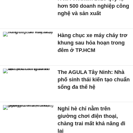
hơn 500 doanh nghiệp công
nghệ và sản xuất
Hàng chục xe máy cháy trơ
khung sau hỏa hoạn trong
đêm ở TP.HCM
The AGULA Tây Ninh: Nhà
phố sinh thái kiến tạo chuẩn
sống đa thế hệ
Nghỉ hè chỉ nằm trên
giường chơi điện thoại,
chàng trai mất khả năng đi
lại