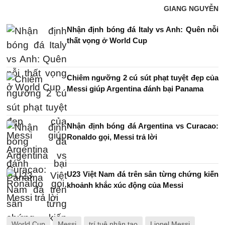
GIANG NGUYỄN
Nhận định bóng đá Italy vs Anh: Quên nỗi
thất vọng ở World Cup
Chiêm ngưỡng 2 cú sút phạt tuyệt đẹp của
Messi giúp Argentina đánh bại Panama
Nhận định bóng đá Argentina vs Curacao:
Ronaldo gọi, Messi trả lời
U23 Việt Nam đá trên sân từng chứng kiến
khoảnh khắc xúc động của Messi
World Cup
Messi
trí tuệ nhân tạo
Lionel Messi