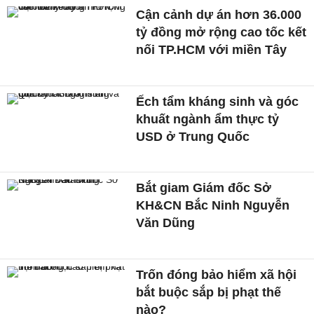
Cận cảnh dự án hơn 36.000
tỷ đồng mở rộng cao tốc kết
nối TP.HCM với miền Tây
Ếch tẩm kháng sinh và góc
khuất ngành ẩm thực tỷ
USD ở Trung Quốc
Bắt giam Giám đốc Sở
KH&CN Bắc Ninh Nguyễn
Văn Dũng
Trốn đóng bảo hiểm xã hội
bắt buộc sắp bị phạt thế
nào?