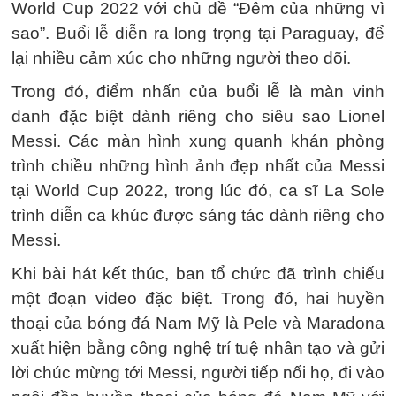
World Cup 2022 với chủ đề “Đêm của những vì
sao”. Buổi lễ diễn ra long trọng tại Paraguay, để
lại nhiều cảm xúc cho những người theo dõi.
Trong đó, điểm nhấn của buổi lễ là màn vinh
danh đặc biệt dành riêng cho siêu sao Lionel
Messi. Các màn hình xung quanh khán phòng
trình chiều những hình ảnh đẹp nhất của Messi
tại World Cup 2022, trong lúc đó, ca sĩ La Sole
trình diễn ca khúc được sáng tác dành riêng cho
Messi.
Khi bài hát kết thúc, ban tổ chức đã trình chiếu
một đoạn video đặc biệt. Trong đó, hai huyền
thoại của bóng đá Nam Mỹ là Pele và Maradona
xuất hiện bằng công nghệ trí tuệ nhân tạo và gửi
lời chúc mừng tới Messi, người tiếp nối họ, đi vào