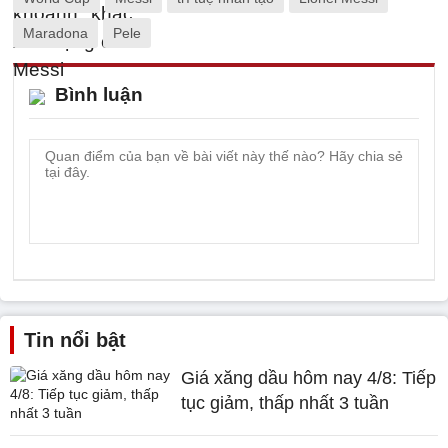
Maradona
Pele
Bình luận
Tin nổi bật
Giá xăng dầu hôm nay 4/8: Tiếp
tục giảm, thấp nhất 3 tuần