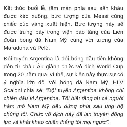
Kết thúc buổi lễ, tấm màn phía sau sân khấu
được kéo xuống, bức tượng của Messi cùng
chiếc cúp vàng xuất hiện. Bức tượng này sẽ
được trưng bày trong viện bảo tàng của Liên
đoàn bóng đá Nam Mỹ cùng với tượng của
Maradona và Pelé.
Đội tuyển Argentina là đội bóng đầu tiên không
đến từ châu Âu giành chức vô địch World Cup
trong 20 năm qua, vì thế, sự kiện này thực sự có
ý nghĩa lớn đối với bóng đá Nam Mỹ. HLV
Scaloni chia sẻ:
“Đội tuyển Argentina không chỉ
chiến đấu vì Argentina. Tôi biết rằng tất cả người
hâm mộ Nam Mỹ đều đứng phía sau ủng hộ
chúng tôi. Chức vô địch này đã lan truyền động
lực và khát khao chiến thắng tới mọi người”.