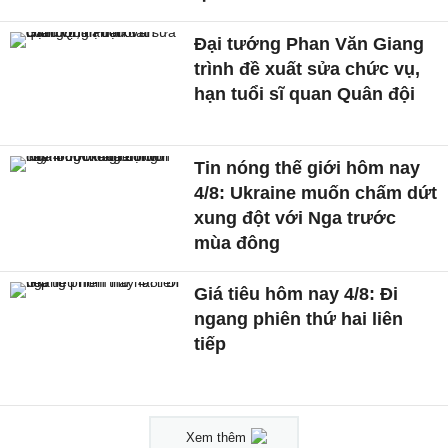
Đại tướng Phan Văn Giang
trình đề xuất sửa chức vụ,
hạn tuổi sĩ quan Quân đội
Tin nóng thế giới hôm nay
4/8: Ukraine muốn chấm dứt
xung đột với Nga trước
mùa đông
Giá tiêu hôm nay 4/8: Đi
ngang phiên thứ hai liên
tiếp
Xem thêm