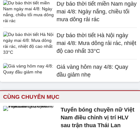
Dự báo thời tiết miền Nam ngày
mai 4/8: Ngày nắng, chiều tối
mưa dông rải rác
Dự báo thời tiết Hà Nội ngày
mai 4/8: Mưa dông rải rác, nhiệt
độ cao nhất 33°C
Giá vàng hôm nay 4/8: Quay
đầu giảm nhẹ
CÙNG CHUYÊN MỤC
Tuyển bóng chuyền nữ Việt
Nam điều chỉnh vị trí HLV
sau trận thua Thái Lan