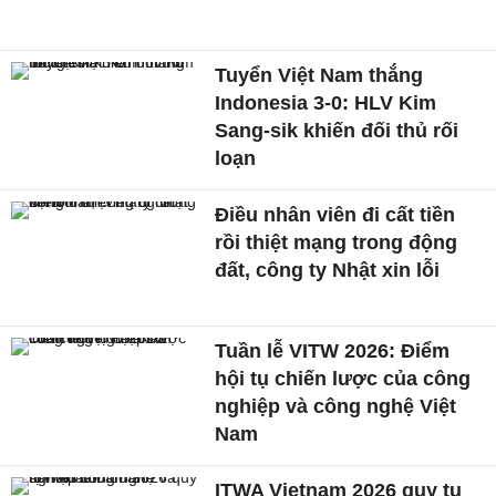
Tuyển Việt Nam thắng
Indonesia 3-0: HLV Kim
Sang-sik khiến đối thủ rối
loạn
Điều nhân viên đi cất tiền
rồi thiệt mạng trong động
đất, công ty Nhật xin lỗi
Tuần lễ VITW 2026: Điểm
hội tụ chiến lược của công
nghiệp và công nghệ Việt
Nam
ITWA Vietnam 2026 quy tụ