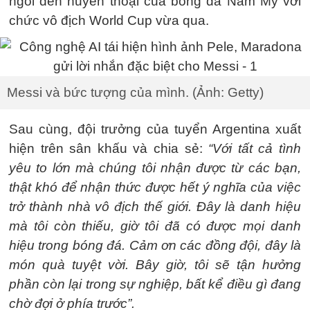
ngôi đền huyền thoại của bóng đá Nam Mỹ với
chức vô địch World Cup vừa qua.
Messi và bức tượng của mình. (Ảnh: Getty)
Sau cùng, đội trưởng của tuyển Argentina xuất
hiện trên sân khấu và chia sẻ:
“Với tất cả tình
yêu to lớn mà chúng tôi nhận được từ các bạn,
thật khó để nhận thức được hết ý nghĩa của việc
trở thành nhà vô địch thế giới. Đây là danh hiệu
mà tôi còn thiếu, giờ tôi đã có được mọi danh
hiệu trong bóng đá. Cảm ơn các đồng đội, đây là
món quà tuyệt vời. Bây giờ, tôi sẽ tận hưởng
phần còn lại trong sự nghiệp, bất kể điều gì đang
chờ đợi ở phía trước”.