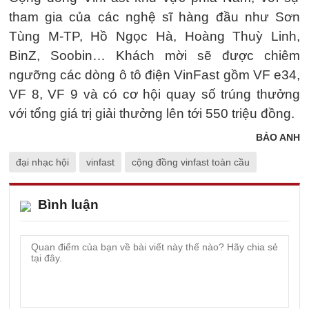
tham gia của các nghệ sĩ hàng đầu như Sơn
Tùng M-TP, Hồ Ngọc Hà, Hoàng Thuỳ Linh,
BinZ, Soobin… Khách mời sẽ được chiêm
ngưỡng các dòng ô tô điện VinFast gồm VF e34,
VF 8, VF 9 và có cơ hội quay số trúng thưởng
với tổng giá trị giải thưởng lên tới 550 triệu đồng.
BẢO ANH
đại nhạc hội
vinfast
cộng đồng vinfast toàn cầu
Bình luận