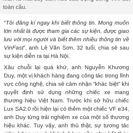
toàn cầu.
“
Tôi đăng kí ngay khi biết thông tin. Mong muốn
lớn nhất là được tham gia các sự kiện, được giao
lưu với mọi người và biết thêm nhiều thông tin về
VinFast
”, anh Lê Văn Sơn, 32 tuổi, chia sẻ sau
sự kiện diễn ra tại Hà Nội.
Xâu chuỗi lại quá khứ, anh Nguyễn Khương
Duy, một vị khách hàng đang công tác trong lĩnh
vực công nghệ, chia sẻ cảm nhận “khác biệt” khi
quyết định sử dụng những chiếc xe mang
thương hiệu Việt Nam. Trước khi sở hữu chiếc
Lux SA2.0 rồi hiện lại có thêm một chiếc VF e34,
anh Duy từng trải nghiệm xe của một số thương
hiệu khác. Tuy vậy, anh thú thật, sự tương tác