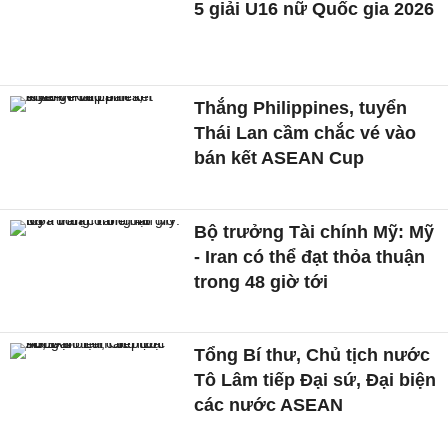
5 giải U16 nữ Quốc gia 2026
Thắng Philippines, tuyển
Thái Lan cầm chắc vé vào
bán kết ASEAN Cup
Bộ trưởng Tài chính Mỹ: Mỹ
- Iran có thể đạt thỏa thuận
trong 48 giờ tới
Tổng Bí thư, Chủ tịch nước
Tô Lâm tiếp Đại sứ, Đại biện
các nước ASEAN