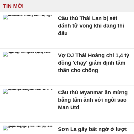
TIN MỚI
Cầu thủ Thái Lan bị sét
đánh tử vong khi đang thi
đấu
Vợ DJ Thái Hoàng chi 1,4 tỷ
đồng 'chạy' giám định tâm
thần cho chồng
Cầu thủ Myanmar ăn mừng
bằng tấm ảnh với ngôi sao
Man Utd
Sơn La gây bất ngờ ở lượt