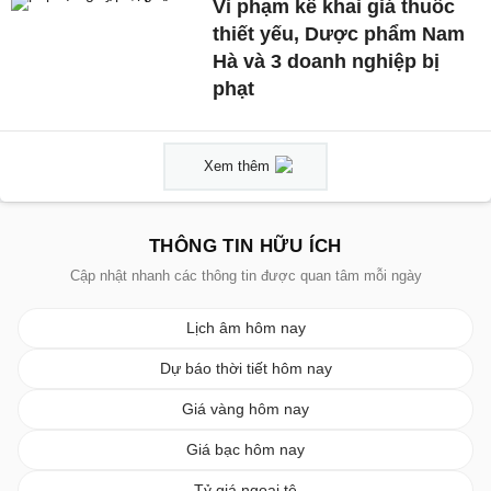
Vi phạm kê khai giá thuốc
thiết yếu, Dược phẩm Nam
Hà và 3 doanh nghiệp bị
phạt
Xem thêm
THÔNG TIN HỮU ÍCH
Cập nhật nhanh các thông tin được quan tâm mỗi ngày
Lịch âm hôm nay
Dự báo thời tiết hôm nay
Giá vàng hôm nay
Giá bạc hôm nay
Tỷ giá ngoại tệ