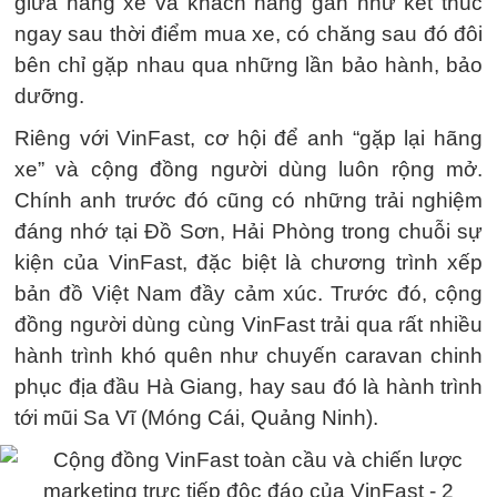
giữa hãng xe và khách hàng gần như kết thúc
ngay sau thời điểm mua xe, có chăng sau đó đôi
bên chỉ gặp nhau qua những lần bảo hành, bảo
dưỡng.
Riêng với VinFast, cơ hội để anh “gặp lại hãng
xe” và cộng đồng người dùng luôn rộng mở.
Chính anh trước đó cũng có những trải nghiệm
đáng nhớ tại Đồ Sơn, Hải Phòng trong chuỗi sự
kiện của VinFast, đặc biệt là chương trình xếp
bản đồ Việt Nam đầy cảm xúc. Trước đó, cộng
đồng người dùng cùng VinFast trải qua rất nhiều
hành trình khó quên như chuyến caravan chinh
phục địa đầu Hà Giang, hay sau đó là hành trình
tới mũi Sa Vĩ (Móng Cái, Quảng Ninh).