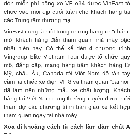
đón miễn phí bằng xe VF e34 được VinFast tổ
chức vào mỗi dịp cuối tuần cho khách hàng tại
các Trung tâm thương mại.
VinFast cũng là một trong những hãng xe “chăm”
mời khách hàng đến tham quan nhà máy bậc
nhất hiện nay. Có thể kể đến 4 chương trình
Vingroup Elite Vietnam Tour được tổ chức quy
mô, đẳng cấp, mang hàng trăm khách hàng từ
Mỹ, châu Âu, Canada tới Việt Nam để tận tay
cầm lái chiếc xe điện VF 8 và tham quan “cái nôi”
đã làm nên những mẫu xe chất lượng. Khách
hàng tại Việt Nam cũng thường xuyên được mời
tham dự các chương trình bàn giao xe kết hợp
tham quan ngay tại nhà máy.
Xóa đi khoảng cách từ cách làm đậm chất Á