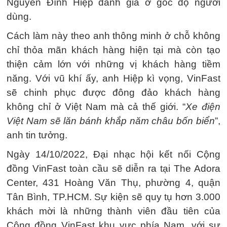
Nguyễn Đình Hiệp đánh giá ở góc độ người
dùng.
Cách làm này theo anh thông minh ở chỗ không
chỉ thỏa mãn khách hàng hiện tại mà còn tạo
thiện cảm lớn với những vị khách hàng tiềm
năng. Với vũ khí ấy, anh Hiệp kì vọng, VinFast
sẽ chinh phục được đông đảo khách hàng
không chỉ ở Việt Nam mà cả thế giới. “
Xe điện
Việt Nam sẽ lăn bánh khắp năm châu bốn biển
”,
anh tin tưởng.
Ngày 14/10/2022, Đại nhạc hội kết nối Cộng
đồng VinFast toàn cầu sẽ diễn ra tại The Adora
Center, 431 Hoàng Văn Thụ, phường 4, quận
Tân Bình, TP.HCM. Sự kiện sẽ quy tụ hơn 3.000
khách mời là những thành viên đầu tiên của
Cộng đồng VinFast khu vực phía Nam, với sự