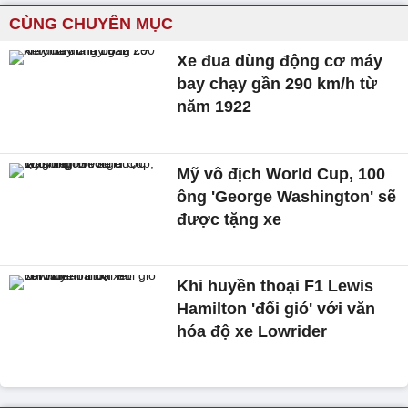
CÙNG CHUYÊN MỤC
Xe đua dùng động cơ máy
bay chạy gần 290 km/h từ
năm 1922
Mỹ vô địch World Cup, 100
ông 'George Washington' sẽ
được tặng xe
Khi huyền thoại F1 Lewis
Hamilton 'đổi gió' với văn
hóa độ xe Lowrider