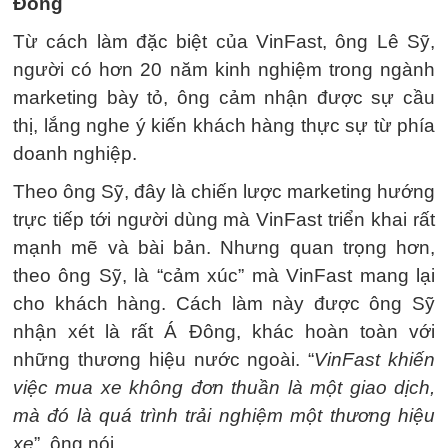
Đông
Từ cách làm đặc biệt của VinFast, ông Lê Sỹ,
người có hơn 20 năm kinh nghiệm trong ngành
marketing bày tỏ, ông cảm nhận được sự cầu
thị, lắng nghe ý kiến khách hàng thực sự từ phía
doanh nghiệp.
Theo ông Sỹ, đây là chiến lược marketing hướng
trực tiếp tới người dùng mà VinFast triển khai rất
mạnh mẽ và bài bản. Nhưng quan trọng hơn,
theo ông Sỹ, là “cảm xúc” mà VinFast mang lại
cho khách hàng. Cách làm này được ông Sỹ
nhận xét là rất Á Đông, khác hoàn toàn với
những thương hiệu nước ngoài. “
VinFast khiến
việc mua xe không đơn thuần là một giao dịch,
mà đó là quá trình trải nghiệm một thương hiệu
xe
”, ông nói.