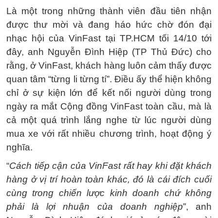
Là một trong những thành viên đầu tiên nhận
được thư mời và đang háo hức chờ đón đại
nhạc hội của VinFast tại TP.HCM tối 14/10 tới
đây, anh Nguyễn Đình Hiệp (TP Thủ Đức) cho
rằng, ở VinFast, khách hàng luôn cảm thấy được
quan tâm “từng li từng tí”. Điều ấy thể hiện không
chỉ ở sự kiện lớn để kết nối người dùng trong
ngày ra mắt Cộng đồng VinFast toàn cầu, mà là
cả một quá trình lắng nghe từ lúc người dùng
mua xe với rất nhiều chương trình, hoạt động ý
nghĩa.
“
Cách tiếp cận của VinFast rất hay khi đặt khách
hàng ở vị trí hoàn toàn khác, đó là cái đích cuối
cùng trong chiến lược kinh doanh chứ không
phải là lợi nhuận của doanh nghiệp
”, anh