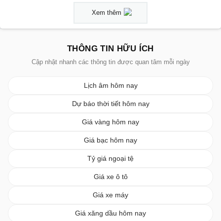
Xem thêm
THÔNG TIN HỮU ÍCH
Cập nhật nhanh các thông tin được quan tâm mỗi ngày
Lịch âm hôm nay
Dự báo thời tiết hôm nay
Giá vàng hôm nay
Giá bạc hôm nay
Tỷ giá ngoại tệ
Giá xe ô tô
Giá xe máy
Giá xăng dầu hôm nay