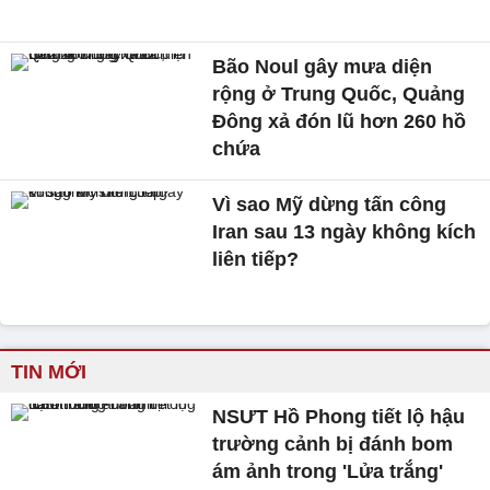
Bão Noul gây mưa diện
rộng ở Trung Quốc, Quảng
Đông xả đón lũ hơn 260 hồ
chứa
Vì sao Mỹ dừng tấn công
Iran sau 13 ngày không kích
liên tiếp?
TIN MỚI
NSƯT Hồ Phong tiết lộ hậu
trường cảnh bị đánh bom
ám ảnh trong 'Lửa trắng'