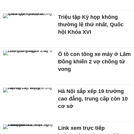
Triệu tập Kỳ họp không
thường lệ thứ nhất, Quốc
hội Khóa XVI
Ô tô con tông xe máy ở Lâm
Đồng khiến 2 vợ chồng tử
vong
Hà Nội sắp xếp 19 trường
cao đẳng, trung cấp còn 10
cơ sở
Link xem trực tiếp