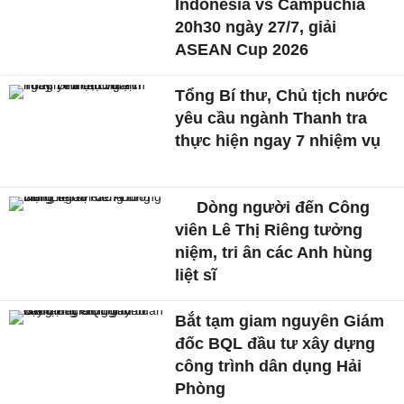
Indonesia vs Campuchia
20h30 ngày 27/7, giải
ASEAN Cup 2026
Tổng Bí thư, Chủ tịch nước
yêu cầu ngành Thanh tra
thực hiện ngay 7 nhiệm vụ
Dòng người đến Công
viên Lê Thị Riêng tưởng
niệm, tri ân các Anh hùng
liệt sĩ
Bắt tạm giam nguyên Giám
đốc BQL đầu tư xây dựng
công trình dân dụng Hải
Phòng