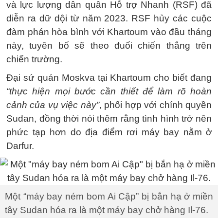
và lực lượng dân quân Hỗ trợ Nhanh (RSF) đã
diễn ra dữ dội từ năm 2023. RSF hủy các cuộc
đàm phán hòa bình với Khartoum vào đầu tháng
này, tuyên bố sẽ theo đuổi chiến thắng trên
chiến trường.
Đại sứ quán Moskva tại Khartoum cho biết đang
“thực hiện mọi bước cần thiết để làm rõ hoàn
cảnh của vụ việc này”
, phối hợp với chính quyền
Sudan, đồng thời nói thêm rằng tình hình trở nên
phức tạp hơn do địa điểm rơi máy bay nằm ở
Darfur.
Một “máy bay ném bom Ai Cập” bị bắn hạ ở miền
tây Sudan hóa ra là một máy bay chở hàng Il-76.