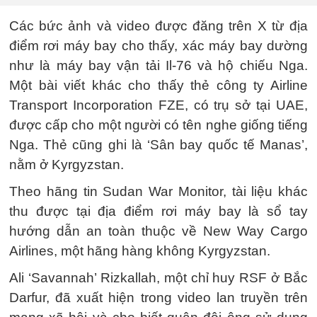
Các bức ảnh và video được đăng trên X từ địa
điểm rơi máy bay cho thấy, xác máy bay dường
như là máy bay vận tải Il-76 và hộ chiếu Nga.
Một bài viết khác cho thấy thẻ công ty Airline
Transport Incorporation FZE, có trụ sở tại UAE,
được cấp cho một người có tên nghe giống tiếng
Nga. Thẻ cũng ghi là ‘Sân bay quốc tế Manas’,
nằm ở Kyrgyzstan.
Theo hãng tin Sudan War Monitor, tài liệu khác
thu được tại địa điểm rơi máy bay là sổ tay
hướng dẫn an toàn thuộc về New Way Cargo
Airlines, một hãng hàng không Kyrgyzstan.
Ali ‘Savannah’ Rizkallah, một chỉ huy RSF ở Bắc
Darfur, đã xuất hiện trong video lan truyền trên