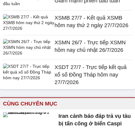
Giảm mạnh phiên đầu tuần
XSMB 27/7 - Kết quả XSMB
hôm nay thứ 2 ngày 27/7/2026
XSMN 26/7 - Trực tiếp XSMN
hôm nay chủ nhật 26/7/2026
XSDT 27/7 - Trực tiếp kết quả
xổ số Đồng Tháp hôm nay
27/7/2026
CÙNG CHUYÊN MỤC
Iran cảnh báo đáp trả vụ tàu
bị tấn công ở biển Caspi