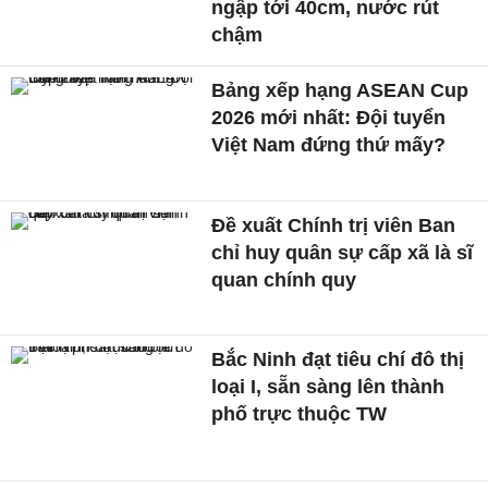
ngập tới 40cm, nước rút
chậm
Bảng xếp hạng ASEAN Cup
2026 mới nhất: Đội tuyển
Việt Nam đứng thứ mấy?
Đề xuất Chính trị viên Ban
chỉ huy quân sự cấp xã là sĩ
quan chính quy
Bắc Ninh đạt tiêu chí đô thị
loại I, sẵn sàng lên thành
phố trực thuộc TW