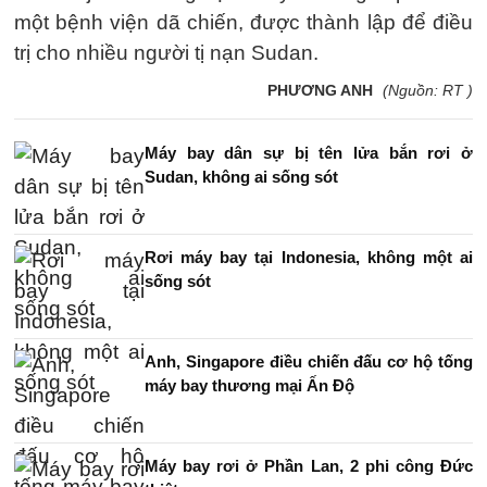
một bệnh viện dã chiến, được thành lập để điều
trị cho nhiều người tị nạn Sudan.
PHƯƠNG ANH
(Nguồn: RT )
Máy bay dân sự bị tên lửa bắn rơi ở
Sudan, không ai sống sót
Rơi máy bay tại Indonesia, không một ai
sống sót
Anh, Singapore điều chiến đấu cơ hộ tống
máy bay thương mại Ấn Độ
Máy bay rơi ở Phần Lan, 2 phi công Đức