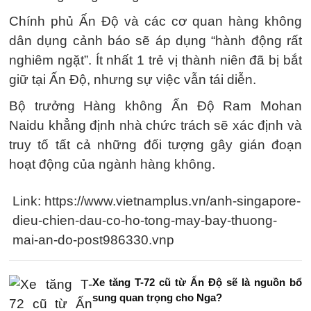
Chính phủ Ấn Độ và các cơ quan hàng không
dân dụng cảnh báo sẽ áp dụng “hành động rất
nghiêm ngặt”. Ít nhất 1 trẻ vị thành niên đã bị bắt
giữ tại Ấn Độ, nhưng sự việc vẫn tái diễn.
Bộ trưởng Hàng không Ấn Độ Ram Mohan
Naidu khẳng định nhà chức trách sẽ xác định và
truy tố tất cả những đối tượng gây gián đoạn
hoạt động của ngành hàng không.
Link: https://www.vietnamplus.vn/anh-singapore-
dieu-chien-dau-co-ho-tong-may-bay-thuong-
mai-an-do-post986330.vnp
Xe tăng T-72 cũ từ Ấn Độ sẽ là nguồn bổ
sung quan trọng cho Nga?