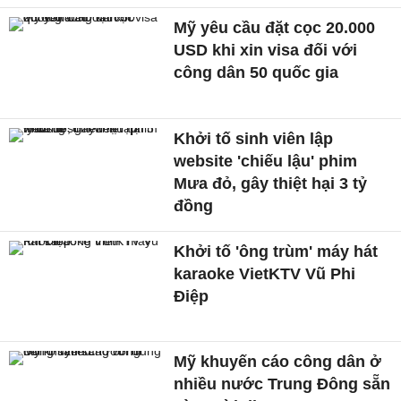
Mỹ yêu cầu đặt cọc 20.000
USD khi xin visa đối với
công dân 50 quốc gia
Khởi tố sinh viên lập
website 'chiếu lậu' phim
Mưa đỏ, gây thiệt hại 3 tỷ
đồng
Khởi tố 'ông trùm' máy hát
karaoke VietKTV Vũ Phi
Điệp
Mỹ khuyến cáo công dân ở
nhiều nước Trung Đông sẵn