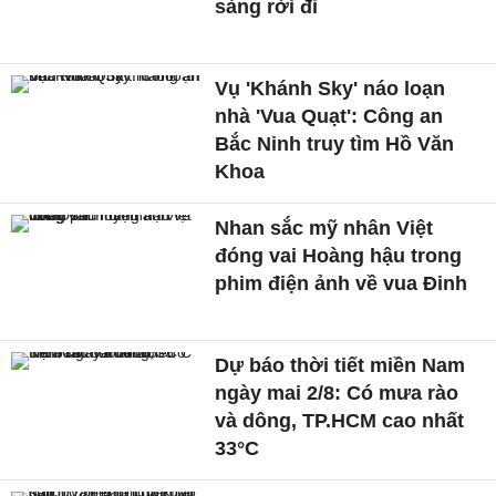
sàng rời đi
Vụ 'Khánh Sky' náo loạn
nhà 'Vua Quạt': Công an
Bắc Ninh truy tìm Hồ Văn
Khoa
Nhan sắc mỹ nhân Việt
đóng vai Hoàng hậu trong
phim điện ảnh về vua Đinh
Dự báo thời tiết miền Nam
ngày mai 2/8: Có mưa rào
và dông, TP.HCM cao nhất
33°C