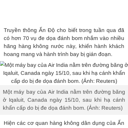
Truyền thông Ấn Độ cho biết trong tuần qua đã
có hơn 70 vụ đe dọa đánh bom nhắm vào nhiều
hãng hàng không nước này, khiến hành khách
hoang mang và hành trình bay bị gián đoạn.
Một máy bay của Air India nằm trên đường băng
ở Iqaluit, Canada ngày 15/10, sau khi hạ cánh
khẩn cấp do bị đe dọa đánh bom. (Ảnh: Reuters)
Hiện các cơ quan hàng không dân dụng của Ấn