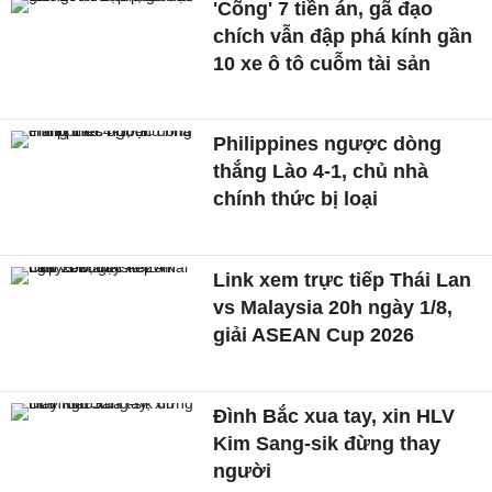
'Cõng' 7 tiền án, gã đạo
chích vẫn đập phá kính gần
10 xe ô tô cuỗm tài sản
Philippines ngược dòng
thắng Lào 4-1, chủ nhà
chính thức bị loại
Link xem trực tiếp Thái Lan
vs Malaysia 20h ngày 1/8,
giải ASEAN Cup 2026
Đình Bắc xua tay, xin HLV
Kim Sang-sik đừng thay
người