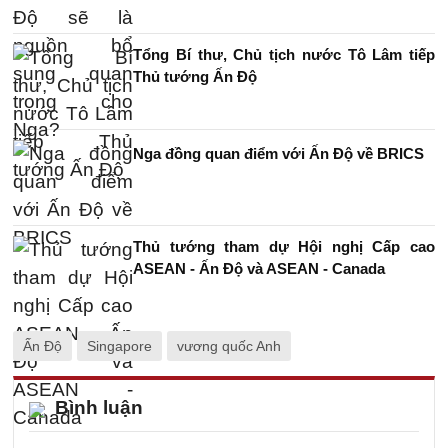
Tổng Bí thư, Chủ tịch nước Tô Lâm tiếp
Thủ tướng Ấn Độ
Nga đồng quan điểm với Ấn Độ về BRICS
Thủ tướng tham dự Hội nghị Cấp cao
ASEAN - Ấn Độ và ASEAN - Canada
Ấn Độ
Singapore
vương quốc Anh
Bình luận