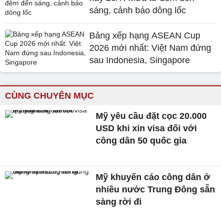
sáng, cảnh báo dông lốc
Bảng xếp hạng ASEAN Cup
2026 mới nhất: Việt Nam đứng
sau Indonesia, Singapore
CÙNG CHUYÊN MỤC
Mỹ yêu cầu đặt cọc 20.000
USD khi xin visa đối với
công dân 50 quốc gia
Mỹ khuyến cáo công dân ở
nhiều nước Trung Đông sẵn
sàng rời đi