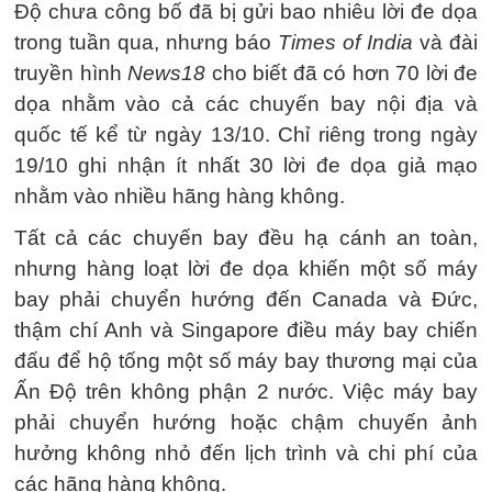
Độ chưa công bố đã bị gửi bao nhiêu lời đe dọa
trong tuần qua, nhưng báo
Times of India
và đài
truyền hình
News18
cho biết đã có hơn 70 lời đe
dọa nhằm vào cả các chuyến bay nội địa và
quốc tế kể từ ngày 13/10. Chỉ riêng trong ngày
19/10 ghi nhận ít nhất 30 lời đe dọa giả mạo
nhằm vào nhiều hãng hàng không.
Tất cả các chuyến bay đều hạ cánh an toàn,
nhưng hàng loạt lời đe dọa khiến một số máy
bay phải chuyển hướng đến Canada và Đức,
thậm chí Anh và Singapore điều máy bay chiến
đấu để hộ tống một số máy bay thương mại của
Ấn Độ trên không phận 2 nước. Việc máy bay
phải chuyển hướng hoặc chậm chuyến ảnh
hưởng không nhỏ đến lịch trình và chi phí của
các hãng hàng không.