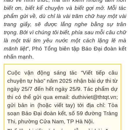
biết ơn, biết kể chuyện và biết gợi mở. Mỗi tác
phẩm gửi về, dù chỉ là vài trăm chữ hay một vài
trang giấy, sẽ được lắng nghe bằng sự trân
trọng. Bởi vì chúng tôi biết, phía sau mỗi câu chữ
là một trái tim yêu nước một cách lặng lẽ mà
mãnh liệt
”, Phó Tổng biên tập Báo Đại đoàn kết
nhấn mạnh.
Cuộc vận động sáng tác “Viết tiếp câu
chuyện tự hào” năm 2025 nhận bài dự thi từ
ngày 25/7 đến hết ngày 25/9. Tác phẩm dự
thi có thể gửi qua email: duthiviet@thtqt.vn;
gửi bản in (hoặc viết tay) tới địa chỉ: Tòa
soạn Báo Đại đoàn kết, số 59 đường Tràng
Thi, phường Cửa Nam, TP Hà Nội.