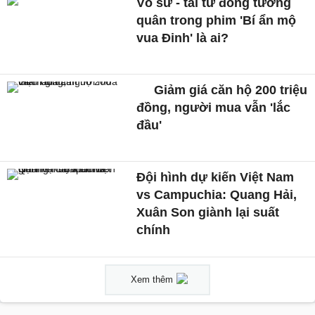
Võ sư - tài tử đóng tướng
quân trong phim 'Bí ẩn mộ
vua Đinh' là ai?
Giảm giá căn hộ 200 triệu
đồng, người mua vẫn 'lắc
đầu'
Đội hình dự kiến Việt Nam
vs Campuchia: Quang Hải,
Xuân Son giành lại suất
chính
Xem thêm