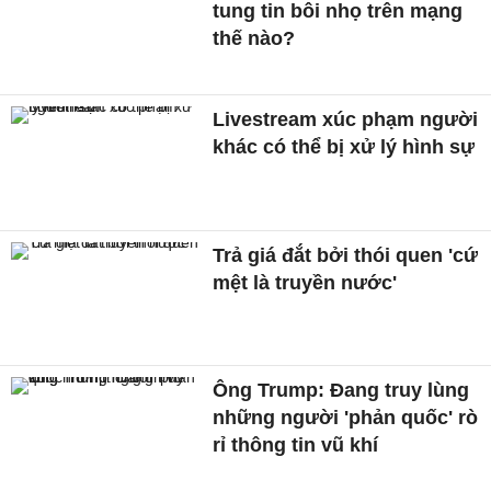
tung tin bôi nhọ trên mạng
thế nào?
Livestream xúc phạm người
khác có thể bị xử lý hình sự
Trả giá đắt bởi thói quen 'cứ
mệt là truyền nước'
Ông Trump: Đang truy lùng
những người 'phản quốc' rò
rỉ thông tin vũ khí