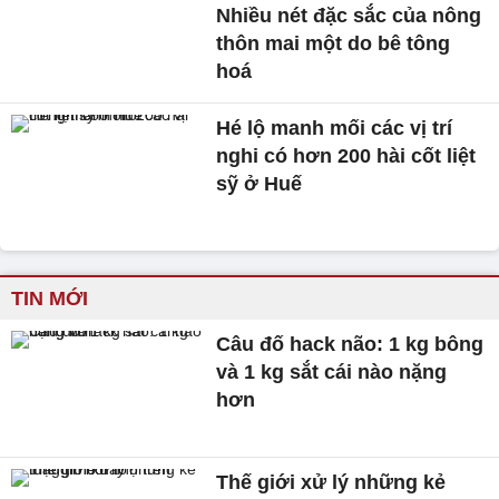
Nhiều nét đặc sắc của nông
thôn mai một do bê tông
hoá
Hé lộ manh mối các vị trí
nghi có hơn 200 hài cốt liệt
sỹ ở Huế
TIN MỚI
Câu đố hack não: 1 kg bông
và 1 kg sắt cái nào nặng
hơn
Thế giới xử lý những kẻ