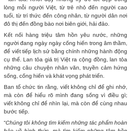
lòng mỗi người Việt, từ trẻ nhỏ đến người cao
tuổi, từ trí thức đến công nhân, từ người dân nơi
đô thị đến đồng bào nơi biên giới, hải đảo.
Kết nối hàng triệu tâm hồn yêu nước, những
người đang ngày ngày cống hiến trong âm thầm,
để viết tiếp lịch sử bằng chính những hành động
cụ thể. Lan tỏa giá trị Việt ra cộng đồng, lan tỏa
những câu chuyện nhân văn, truyền cảm hứng
sống, cống hiến và khát vọng phát triển.
Ban tổ chức tin rằng, viết không chỉ để ghi nhớ,
mà còn để hiểu rõ mình đang sống vì điều gì;
viết không chỉ để nhìn lại, mà còn để cùng nhau
bước tiếp.
“
Chúng tôi không tìm kiếm những tác phẩm hoàn
hảo về hình thức, mà tìm kiếm những tâm hồn