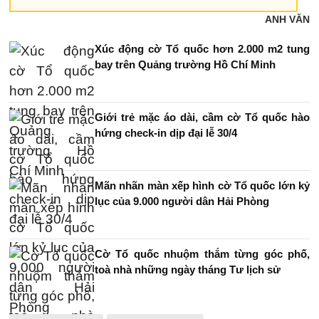
ANH VĂN
Xúc động cờ Tổ quốc hơn 2.000 m2 tung
bay trên Quảng trường Hồ Chí Minh
Giới trẻ mặc áo dài, cầm cờ Tổ quốc hào
hứng check-in dịp đại lễ 30/4
Mãn nhãn màn xếp hình cờ Tổ quốc lớn kỷ
lục của 9.000 người dân Hải Phòng
Cờ Tổ quốc nhuộm thắm từng góc phố,
toà nhà những ngày tháng Tư lịch sử