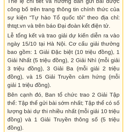
Thể lệ chi tiết và hướng dẫn gửi bài được
công bố trên trang thông tin chính thức của
sự kiện “Tự hào Tổ quốc tôi” theo địa chỉ:
thtqt.vn và trên báo Đại đoàn kết điện tử.
Lễ tổng kết và trao giải dự kiến diễn ra vào
ngày 15/10 tại Hà Nội. Cơ cấu giải thưởng
bao gồm: 1 Giải Đặc biệt (10 triệu đồng), 1
Giải Nhất (5 triệu đồng), 2 Giải Nhì (mỗi giải
3 triệu đồng), 3 Giải Ba (mỗi giải 2 triệu
đồng), và 15 Giải Truyền cảm hứng (mỗi
giải 1 triệu đồng).
Bên cạnh đó, Ban tổ chức trao 2 Giải Tập
thể: Tập thể gửi bài sớm nhất; Tập thể có số
lượng bài dự thi nhiều nhất (mỗi giải 10 triệu
đồng) và 1 Giải Truyền thông số (5 triệu
đồng).