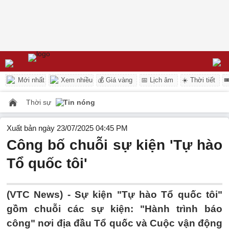
Mới nhất
Xem nhiều
💰 Giá vàng
📅 Lịch âm
☀️ Thời tiết

Thời sự
Tin nóng
Xuất bản ngày 23/07/2025 04:45 PM
Công bố chuỗi sự kiện 'Tự hào
Tổ quốc tôi'
(VTC News) -
Sự kiện "Tự hào Tổ quốc tôi"
gồm chuỗi các sự kiện: "Hành trình báo
công" nơi địa đầu Tổ quốc và Cuộc vận động