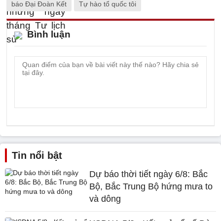
báo Đại Đoàn Kết
Tự hào tổ quốc tôi
Bình luận
Tin nổi bật
Dự báo thời tiết ngày 6/8: Bắc
Bộ, Bắc Trung Bộ hứng mưa to
và dông