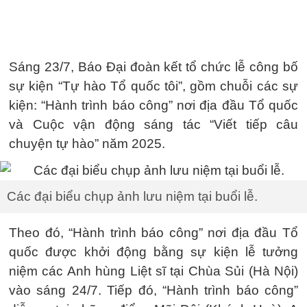
Sáng 23/7, Báo Đại đoàn kết tổ chức lễ công bố
sự kiện “Tự hào Tổ quốc tôi”, gồm chuỗi các sự
kiện: “Hành trình báo công” nơi địa đầu Tổ quốc
và Cuộc vận động sáng tác “Viết tiếp câu
chuyện tự hào” năm 2025.
Các đại biểu chụp ảnh lưu niệm tại buổi lễ.
Theo đó, “Hành trình báo công” nơi địa đầu Tổ
quốc được khởi động bằng sự kiện lễ tưởng
niệm các Anh hùng Liệt sĩ tại Chùa Sủi (Hà Nội)
vào sáng 24/7. Tiếp đó, “Hành trình báo công”