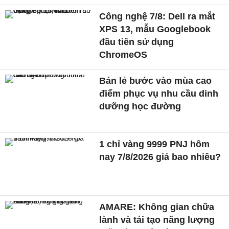
Công nghệ 7/8: Dell ra mắt
XPS 13, mẫu Googlebook
đầu tiên sử dụng
ChromeOS
Bán lẻ bước vào mùa cao
điểm phục vụ nhu cầu dinh
dưỡng học đường
1 chỉ vàng 9999 PNJ hôm
nay 7/8/2026 giá bao nhiêu?
AMARE: Không gian chữa
lành và tái tạo năng lượng