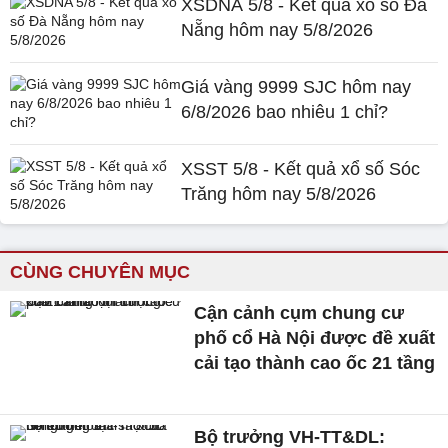
XSDNA 5/8 - Kết quả xổ số Đà
Nẵng hôm nay 5/8/2026
Giá vàng 9999 SJC hôm nay
6/8/2026 bao nhiêu 1 chỉ?
XSST 5/8 - Kết quả xổ số Sóc
Trăng hôm nay 5/8/2026
CÙNG CHUYÊN MỤC
Cận cảnh cụm chung cư
phố cổ Hà Nội được đề xuất
cải tạo thành cao ốc 21 tầng
Bộ trưởng VH-TT&DL: