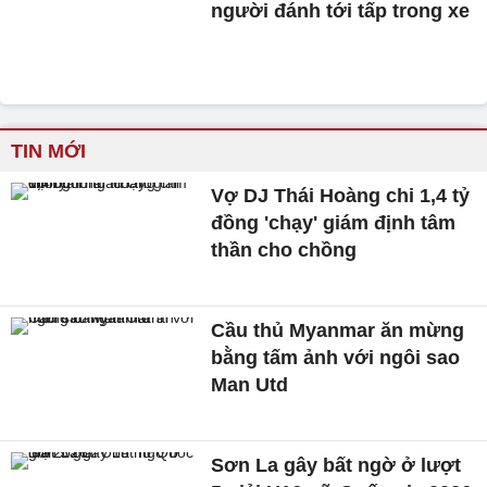
người đánh tới tấp trong xe
TIN MỚI
Vợ DJ Thái Hoàng chi 1,4 tỷ
đồng 'chạy' giám định tâm
thần cho chồng
Cầu thủ Myanmar ăn mừng
bằng tấm ảnh với ngôi sao
Man Utd
Sơn La gây bất ngờ ở lượt