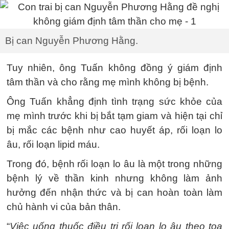
Bị can Nguyễn Phương Hằng.
Tuy nhiên, ông Tuấn không đồng ý giám định
tâm thần và cho rằng mẹ mình không bị bệnh.
Ông Tuấn khẳng định tình trạng sức khỏe của
mẹ mình trước khi bị bắt tạm giam và hiện tại chỉ
bị mắc các bệnh như cao huyết áp, rối loạn lo
âu, rối loạn lipid máu.
Trong đó, bệnh rối loạn lo âu là một trong những
bệnh lý về thần kinh nhưng không làm ảnh
hưởng đến nhận thức và bị can hoàn toàn làm
chủ hành vi của bản thân.
“
Việc uống thuốc điều trị rối loạn lo âu theo toa