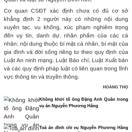
Cơ quan CSĐT xác định chưa có đủ cơ sở
khẳng định 2 người này có những nội dung
xuyên tạc, vu khống, xúc phạm nghiêm trọng
đến uy tín, danh dự, nhân phẩm của các cá
nhân; nội dung thuộc bí mật cá nhân, bí mật của
gia đình và đời sống riêng tư theo quy định của
Luật An ninh mạng, Luật Báo chí, Luật Xuất bản
và các quy định pháp luật có liên quan trong lĩnh
vực thông tin và truyền thông.
HOÀNG THỌ
Không khởi tố ông Đặng Anh Quân trong
vụ án Nguyễn Phương Hằng
Toà án đình chỉ vụ Nguyễn Phương Hằng