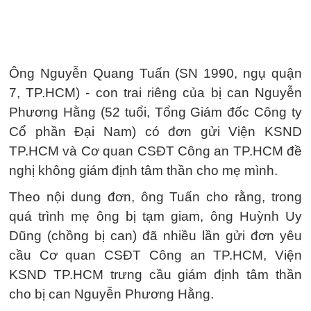
Ông Nguyễn Quang Tuấn (SN 1990, ngụ quận
7, TP.HCM) - con trai riêng của bị can Nguyễn
Phương Hằng (52 tuổi, Tổng Giám đốc Công ty
Cổ phần Đại Nam) có đơn gửi Viện KSND
TP.HCM và Cơ quan CSĐT Công an TP.HCM đề
nghị không giám định tâm thần cho mẹ mình.
Theo nội dung đơn, ông Tuấn cho rằng, trong
quá trình mẹ ông bị tạm giam, ông Huỳnh Uy
Dũng (chồng bị can) đã nhiều lần gửi đơn yêu
cầu Cơ quan CSĐT Công an TP.HCM, Viện
KSND TP.HCM trưng cầu giám định tâm thần
cho bị can Nguyễn Phương Hằng.