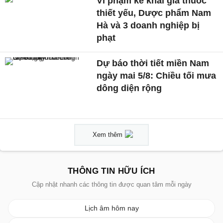
Vi phạm kê khai giá thuốc
thiết yếu, Dược phẩm Nam
Hà và 3 doanh nghiệp bị
phạt
Dự báo thời tiết miền Nam
ngày mai 5/8: Chiều tối mưa
dông diện rộng
Xem thêm
THÔNG TIN HỮU ÍCH
Cập nhật nhanh các thông tin được quan tâm mỗi ngày
Lịch âm hôm nay