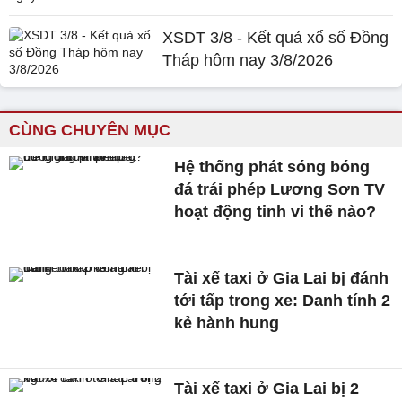
XSDT 3/8 - Kết quả xổ số Đồng
Tháp hôm nay 3/8/2026
CÙNG CHUYÊN MỤC
Hệ thống phát sóng bóng
đá trái phép Lương Sơn TV
hoạt động tinh vi thế nào?
Tài xế taxi ở Gia Lai bị đánh
tới tấp trong xe: Danh tính 2
kẻ hành hung
Tài xế taxi ở Gia Lai bị 2