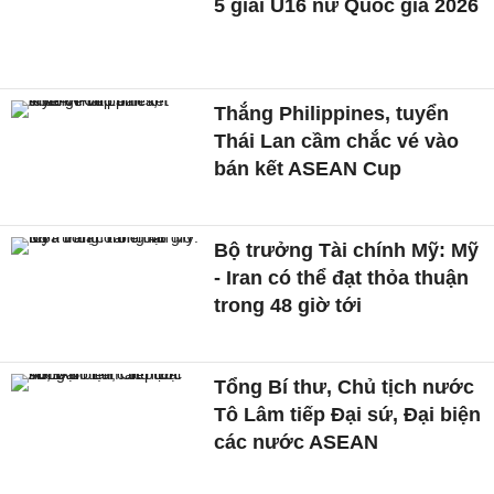
5 giải U16 nữ Quốc gia 2026
Thắng Philippines, tuyển
Thái Lan cầm chắc vé vào
bán kết ASEAN Cup
Bộ trưởng Tài chính Mỹ: Mỹ
- Iran có thể đạt thỏa thuận
trong 48 giờ tới
Tổng Bí thư, Chủ tịch nước
Tô Lâm tiếp Đại sứ, Đại biện
các nước ASEAN