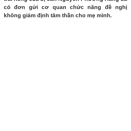
có đơn gửi cơ quan chức năng đề nghị
không giám định tâm thần cho mẹ mình.