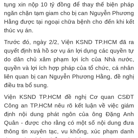
tụng xin nộp 10 tỷ đồng để thay thế biện pháp
ngăn chặn tạm giam cho bị can Nguyễn Phương
Hằng được tại ngoại chữa bệnh cho đến khi kết
thúc vụ án.
Trước đó, ngày 2/2, Viện KSND TP.HCM đã ra
quyết định trả hồ sơ vụ án lợi dụng các quyền tự
do dân chủ xâm phạm lợi ích của Nhà nước,
quyền và lợi ích hợp pháp của tổ chức, cá nhân
liên quan bị can Nguyễn Phương Hằng, đề nghị
điều tra bổ sung.
Viện KSND TP.HCM đề nghị Cơ quan CSĐT
Công an TP.HCM nêu rõ kết luận về việc giám
định nội dung phát ngôn của ông Đặng Anh
Quân - được cho rằng có một số nội dung đưa
thông tin xuyên tạc, vu khống, xúc phạm danh