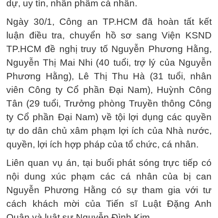
dự, uy tín, nhân phẩm cá nhân.
Ngày 30/1, Công an TP.HCM đã hoàn tất kết
luận điều tra, chuyển hồ sơ sang Viện KSND
TP.HCM đề nghị truy tố Nguyễn Phương Hằng,
Nguyễn Thị Mai Nhi (40 tuổi, trợ lý của Nguyễn
Phương Hằng), Lê Thị Thu Hà (31 tuổi, nhân
viên Công ty Cổ phần Đại Nam), Huỳnh Công
Tân (29 tuổi, Trưởng phòng Truyền thông Công
ty Cổ phần Đại Nam) về tội lợi dụng các quyền
tự do dân chủ xâm phạm lợi ích của Nhà nước,
quyền, lợi ích hợp pháp của tổ chức, cá nhân.
Liên quan vụ án, tại buổi phát sóng trực tiếp có
nội dung xúc phạm các cá nhân của bị can
Nguyễn Phương Hằng có sự tham gia với tư
cách khách mời của Tiến sĩ Luật Đặng Anh
Quân và luật sư Nguyễn Đình Kim.