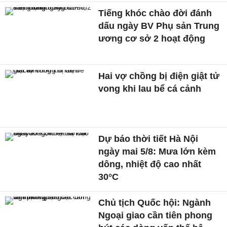
Tiếng khóc chào đời đánh
dấu ngày BV Phụ sản Trung
ương cơ sở 2 hoạt động
Hai vợ chồng bị điện giật tử
vong khi lau bể cá cảnh
Dự báo thời tiết Hà Nội
ngày mai 5/8: Mưa lớn kèm
dông, nhiệt độ cao nhất
30°C
Chủ tịch Quốc hội: Ngành
Ngoại giao cần tiên phong