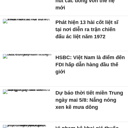
hút các dòng vốn thế hệ
mới
Phát hiện 13 hài cốt liệt sĩ
tại nơi diễn ra trận chiến
đấu ác liệt năm 1972
HSBC: Việt Nam là điểm đến
FDI hấp dẫn hàng đầu thế
giới
Dự báo thời tiết miền Trung
ngày mai 5/8: Nắng nóng
xen kẽ mưa dông