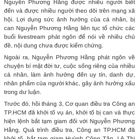
Nguyễn Phương Hằng được nhiều người biết
đến và được nhiều người theo dõi trên mạng xã
hội. Lợi dụng sức ảnh hưởng của cá nhân, bị
can Nguyễn Phương Hằng liên tục tổ chức các
buổi livestream phát ngôn để nói về nhiều chủ
đề, nội dung chưa được kiểm chứng.
Ngoài ra, Nguyễn Phương Hằng phát ngôn về
chuyện bí mật đời tư, cuộc sống riêng của nhiều
cá nhân, làm ảnh hưởng đến uy tín, danh dự,
nhân phẩm của người khác, gây ảnh hưởng xấu
trong dư luận.
Trước đó, hồi tháng 3, Cơ quan điều tra Công an
TP.HCM đã khởi tố vụ án, khởi tố bị can và thực
hiện lệnh bắt tạm giam đối với Nguyễn Phương
Hằng. Quá trình điều tra, Công an TP.HCM đã
khởi tố, bắt tạm giam Huỳnh Công Tân, Lê Thị