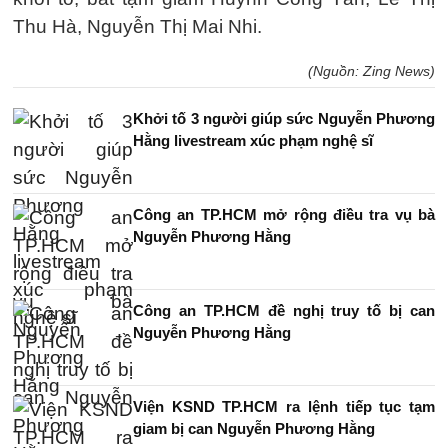
Thu Hà, Nguyễn Thị Mai Nhi.
(Nguồn: Zing News)
Khởi tố 3 người giúp sức Nguyễn Phương
Hằng livestream xúc phạm nghệ sĩ
Công an TP.HCM mở rộng điều tra vụ bà
Nguyễn Phương Hằng
Công an TP.HCM đề nghị truy tố bị can
Nguyễn Phương Hằng
Viện KSND TP.HCM ra lệnh tiếp tục tạm
giam bị can Nguyễn Phương Hằng