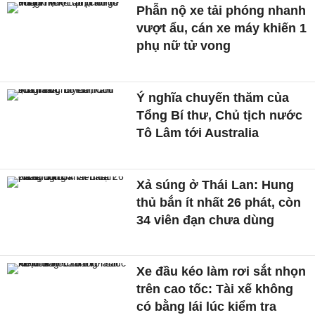
Phẫn nộ xe tải phóng nhanh
vượt ẩu, cán xe máy khiến 1
phụ nữ tử vong
Ý nghĩa chuyến thăm của
Tổng Bí thư, Chủ tịch nước
Tô Lâm tới Australia
Xả súng ở Thái Lan: Hung
thủ bắn ít nhất 26 phát, còn
34 viên đạn chưa dùng
Xe đầu kéo làm rơi sắt nhọn
trên cao tốc: Tài xế không
có bằng lái lúc kiểm tra