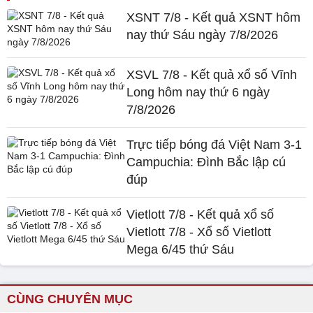
XSNT 7/8 - Kết quả XSNT hôm
nay thứ Sáu ngày 7/8/2026
XSVL 7/8 - Kết quả xổ số Vĩnh
Long hôm nay thứ 6 ngày
7/8/2026
Trực tiếp bóng đá Việt Nam 3-1
Campuchia: Đình Bắc lập cú
đúp
Vietlott 7/8 - Kết quả xổ số
Vietlott 7/8 - Xổ số Vietlott
Mega 6/45 thứ Sáu
CÙNG CHUYÊN MỤC