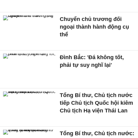
Chuyển chủ trương đối
ngoại thành hành động cụ
thể
Đình Bắc: 'Đá không tốt,
phải tự suy nghĩ lại'
Tổng Bí thư, Chủ tịch nước
tiếp Chủ tịch Quốc hội kiêm
Chủ tịch Hạ viện Thái Lan
Tổng Bí thư, Chủ tịch nước: