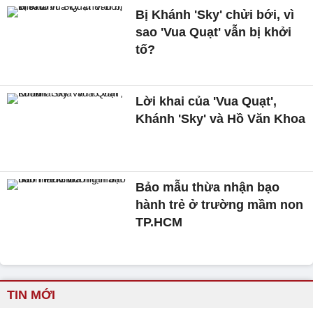
Bị Khánh 'Sky' chửi bới, vì
sao 'Vua Quạt' vẫn bị khởi
tố?
Lời khai của 'Vua Quạt',
Khánh 'Sky' và Hồ Văn Khoa
Bảo mẫu thừa nhận bạo
hành trẻ ở trường mầm non
TP.HCM
TIN MỚI