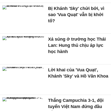
Bị Khánh 'Sky' chửi bới, vì
sao 'Vua Quạt' vẫn bị khởi
tố?
Xả súng ở trường học Thái
Lan: Hung thủ chịu áp lực
học hành
Lời khai của 'Vua Quạt',
Khánh 'Sky' và Hồ Văn Khoa
Thắng Campuchia 3-1, đội
tuyển Việt Nam đứng đầu