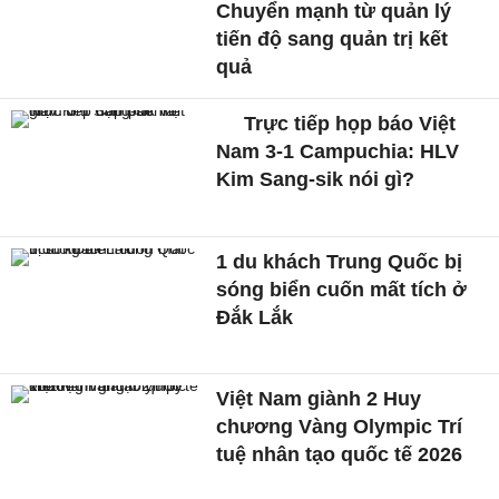
Chuyển mạnh từ quản lý
tiến độ sang quản trị kết
quả
Trực tiếp họp báo Việt
Nam 3-1 Campuchia: HLV
Kim Sang-sik nói gì?
1 du khách Trung Quốc bị
sóng biển cuốn mất tích ở
Đắk Lắk
Việt Nam giành 2 Huy
chương Vàng Olympic Trí
tuệ nhân tạo quốc tế 2026