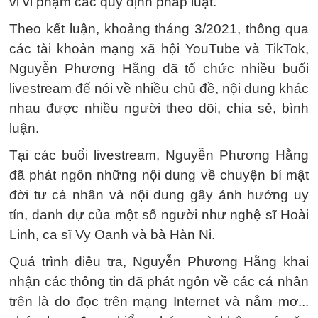
vi vi phạm các quy định pháp luật.
Theo kết luận, khoảng tháng 3/2021, thông qua
các tài khoản mạng xã hội YouTube và TikTok,
Nguyễn Phương Hằng đã tổ chức nhiều buổi
livestream để nói về nhiều chủ đề, nội dung khác
nhau được nhiều người theo dõi, chia sẻ, bình
luận.
Tại các buổi livestream, Nguyễn Phương Hằng
đã phát ngôn những nội dung về chuyện bí mật
đời tư cá nhân và nội dung gây ảnh hưởng uy
tín, danh dự của một số người như nghệ sĩ Hoài
Linh, ca sĩ Vy Oanh và bà Hàn Ni.
Quá trình điều tra, Nguyễn Phương Hằng khai
nhận các thông tin đã phát ngôn về các cá nhân
trên là do đọc trên mạng Internet và nằm mơ...