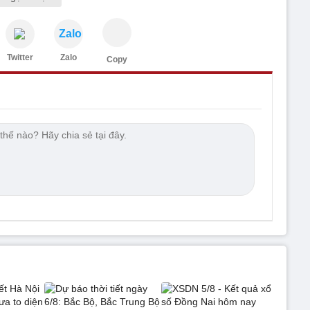
Zalo
Twitter
Zalo
Copy