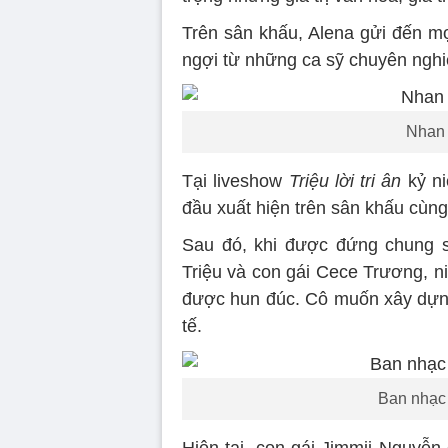
Trên sân khấu, Alena gửi đến m
ngợi từ những ca sỹ chuyên nghi
Nhan 
Tại liveshow
Triệu lời tri ân
kỷ ni
đầu xuất hiện trên sân khấu cùng
Sau đó, khi được đứng chung s
Triệu và con gái Cece Trương, n
được hun đúc. Cô muốn xây dựng
tế.
Ban nhạc 