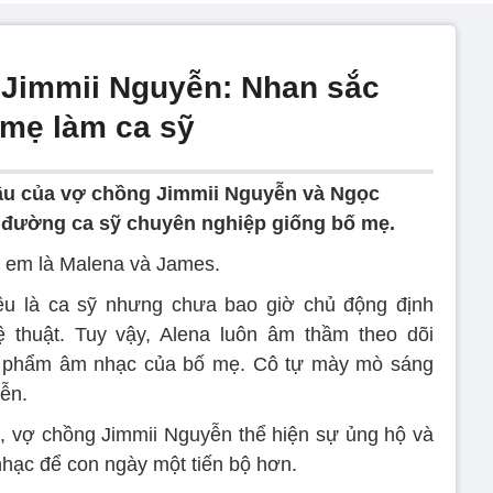
a Jimmii Nguyễn: Nhan sắc
ố mẹ làm ca sỹ
đầu của vợ chồng Jimmii Nguyễn và Ngọc
 đường ca sỹ chuyên nghiệp giống bố mẹ.
i em là Malena và James.
u là ca sỹ nhưng chưa bao giờ chủ động định
thuật. Tuy vậy, Alena luôn âm thầm theo dõi
n phẩm âm nhạc của bố mẹ. Cô tự mày mò sáng
iễn.
, vợ chồng Jimmii Nguyễn thể hiện sự ủng hộ và
nhạc để con ngày một tiến bộ hơn.