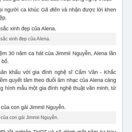
ọi người ca khúc
Gã điên
và nhận được lời khen
ệp.
sắc xinh đẹp của Alena.
ệm 30 năm ca hát của Jimmii Nguyễn, Alena lần
 bố.
ân khấu với gia đình nghệ sĩ Cẩm Vân - Khắc
iềm quyết tâm theo đuổi âm nhạc của Alena càng
 hình mẫu một gia đình nghệ thuật văn minh, tử
của con gái Jimmii Nguyễn.