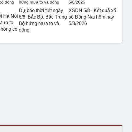
Dự báo thời tiết ngày
XSDN 5/8 - Kết quả xổ
ết Hà Nội
6/8: Bắc Bộ, Bắc Trung
số Đồng Nai hôm nay
Mưa to
Bộ hứng mưa to và
5/8/2026
phòng có
dông