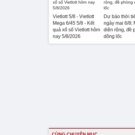
Vietlott 5/8 - Vietlott
Dự báo thời ti
Mega 6/45 5/8 - Kết
ngày mai 6/8: 
quả xổ số Vietlott hôm
diện rộng, đề 
nay 5/8/2026
dông lốc
CÙNG CHUYÊN MỤC