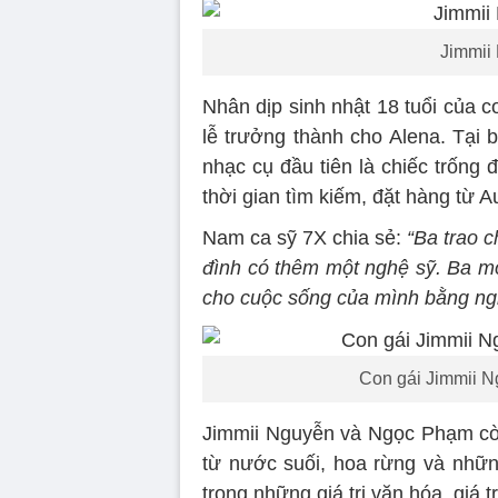
Jimmii
Nhân dịp sinh nhật 18 tuổi của 
lễ trưởng thành cho Alena. Tại b
nhạc cụ đầu tiên là chiếc trống
thời gian tìm kiếm, đặt hàng từ Au
Nam ca sỹ 7X chia sẻ:
“Ba trao 
đình có thêm một nghệ sỹ. Ba mo
cho cuộc sống của mình bằng ng
Con gái Jimmii N
Jimmii Nguyễn và Ngọc Phạm còn
từ nước suối, hoa rừng và những
trọng những giá trị văn hóa, giá t