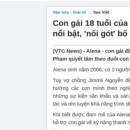
Văn hóa - Giải trí
Sao Việt
Con gái 18 tuổi củ
nổi bật, 'nối gót' b
(VTC News) -
Alena - con gái 
Phạm quyết tâm theo đuổi con
Alena sinh năm 2006, có 2 ngườ
Tuy vợ chồng Jimmii Nguyễn đề
hướng các con mình theo nghệ 
những sự kiện sân khấu và sả
tác và rèn luyện khả năng trình d
Khi biết được đam mê của Alena
hỗ trợ con gái về kỹ năng thanh 