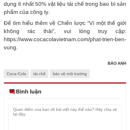
dụng ít nhất 50% vật liệu tái chế trong bao bì sản
phẩm của công ty.
Để tìm hiểu thêm về Chiến lược “Vì một thế giới
không rác thải”, vui lòng truy cập:
https://www.cocacolavietnam.com/phat-trien-ben-
vung.
BẢO ANH
Coca-Cola
tái chế
bảo vệ môi trường
Bình luận