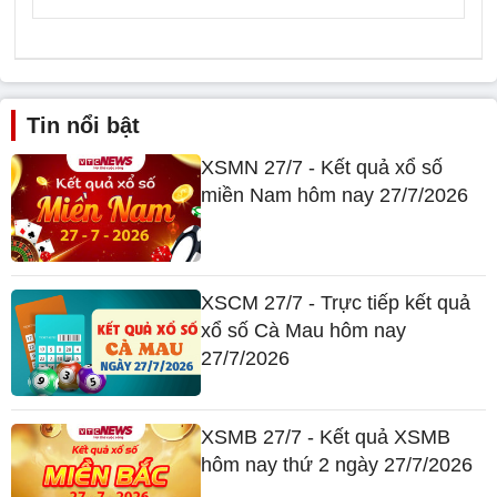
Tin nổi bật
XSMN 27/7 - Kết quả xổ số
miền Nam hôm nay 27/7/2026
XSCM 27/7 - Trực tiếp kết quả
xổ số Cà Mau hôm nay
27/7/2026
XSMB 27/7 - Kết quả XSMB
hôm nay thứ 2 ngày 27/7/2026