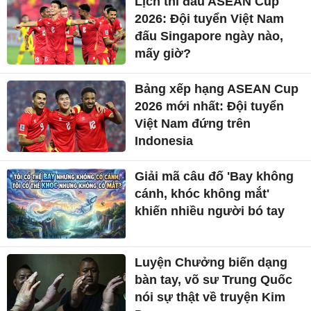
Lịch thi đấu ASEAN Cup
2026: Đội tuyển Việt Nam
đấu Singapore ngày nào,
mấy giờ?
Bảng xếp hạng ASEAN Cup
2026 mới nhất: Đội tuyển
Việt Nam đứng trên
Indonesia
Giải mã câu đố 'Bay không
cánh, khóc không mắt'
khiến nhiều người bó tay
Luyện Chưởng biến dạng
bàn tay, võ sư Trung Quốc
nói sự thật về truyện Kim