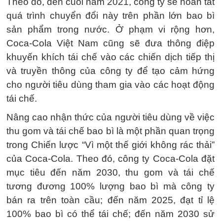
Theo đó, đến cuối năm 2021, công ty sẽ hoàn tất
quá trình chuyển đổi này trên phần lớn bao bì
sản phẩm trong nước. Ở phạm vi rộng hơn,
Coca-Cola Việt Nam cũng sẽ đưa thông điệp
khuyến khích tái chế vào các chiến dịch tiếp thị
và truyền thông của công ty để tạo cảm hứng
cho người tiêu dùng tham gia vào các hoạt động
tái chế.
Nâng cao nhận thức của người tiêu dùng về việc
thu gom và tái chế bao bì là một phần quan trọng
trong Chiến lược “Vì một thế giới không rác thải”
của Coca-Cola. Theo đó, công ty Coca-Cola đặt
mục tiêu đến năm 2030, thu gom và tái chế
tương đương 100% lượng bao bì mà công ty
bán ra trên toàn cầu; đến năm 2025, đạt tỉ lệ
100% bao bì có thể tái chế; đến năm 2030 sử