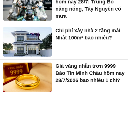
hôm nay 28/7: Trung Bộ
nắng nóng, Tây Nguyên có
mưa
Chi phí xây nhà 2 tầng mái
Nhật 100m² bao nhiêu?
Giá vàng nhẫn trơn 9999
Bảo Tín Minh Châu hôm nay
28/7/2026 bao nhiêu 1 chỉ?