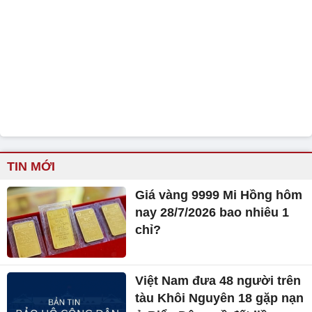
TIN MỚI
Giá vàng 9999 Mi Hồng hôm
nay 28/7/2026 bao nhiêu 1
chỉ?
Việt Nam đưa 48 người trên
tàu Khôi Nguyên 18 gặp nạn