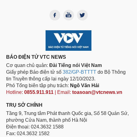
BÁO ĐIỆN TỬ VTC NEWS
Cơ quan chủ quản:
Đài Tiếng nói Việt Nam
Giấy phép Báo điện tử số
382/GP-BTTTT
do Bộ Thông
tin Truyền thông cấp lại ngày 12/10/2023.
Phó Tổng biên tập phụ trách:
Ngô Văn Hải
Hotline:
0855.911.911
| Email:
toasoan@vtcnews.vn
TRỤ SỞ CHÍNH
Tầng 9, Trung tâm Phát thanh Quốc gia, Số 58 Quán Sứ,
phường Cửa Nam, thành phố Hà Nội
Điện thoại: 024.3632 1588
Fax: 024.3632 1582