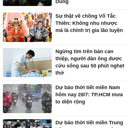
Dung
Sự thật về chồng Võ Tắc
Thiên: Không nhu nhược
mà là chính trị gia lão luyện
Ngừng tim trên bàn can
thiệp, người đàn ông được
cứu sống sau 50 phút nghẹt
thở
Dự báo thời tiết miền Nam
hôm nay 28/7: TP.HCM mưa
to diện rộng
Dự báo thời tiết miền Trung