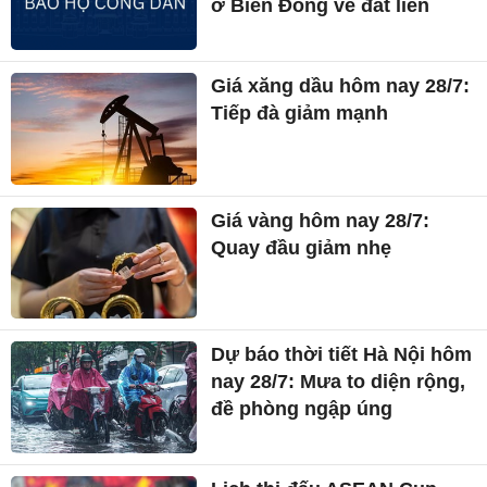
ở Biển Đông về đất liền
Giá xăng dầu hôm nay 28/7:
Tiếp đà giảm mạnh
Giá vàng hôm nay 28/7:
Quay đầu giảm nhẹ
Dự báo thời tiết Hà Nội hôm
nay 28/7: Mưa to diện rộng,
đề phòng ngập úng