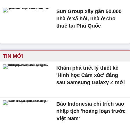
Sun Group xây gần 50.000
nhà ở xã hội, nhà ở cho
thuê tại Phú Quốc
TIN MỚI
Khám phá triết lý thiết kế
'Hình học Cảm xúc' đằng
sau Samsung Galaxy Z mới
Báo Indonesia chỉ trích sao
nhập tịch 'hoảng loạn trước
Việt Nam'