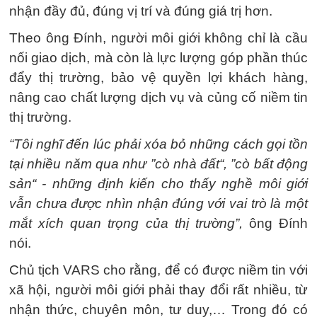
nhận đầy đủ, đúng vị trí và đúng giá trị hơn.
Theo ông Đính, người môi giới không chỉ là cầu
nối giao dịch, mà còn là lực lượng góp phần thúc
đẩy thị trường, bảo vệ quyền lợi khách hàng,
nâng cao chất lượng dịch vụ và củng cố niềm tin
thị trường.
“Tôi nghĩ đến lúc phải xóa bỏ những cách gọi tồn
tại nhiều năm qua như ”cò nhà đất“, ”cò bất động
sản“ - những định kiến cho thấy nghề môi giới
vẫn chưa được nhìn nhận đúng với vai trò là một
mắt xích quan trọng của thị trường”,
ông Đính
nói.
Chủ tịch VARS cho rằng, để có được niềm tin với
xã hội, người môi giới phải thay đổi rất nhiều, từ
nhận thức, chuyên môn, tư duy,… Trong đó có