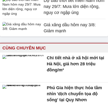
Dự báo thời tiết miền Nam hôm
nay 29/7: Mưa lớn diện rộng,
nguy cơ ngập úng
Giá xăng dầu hôm nay 3/8:
Giảm mạnh
CÙNG CHUYÊN MỤC
Chi tiết nhà ở xã hội mới tại
Hà Nội, giá hơn 28 triệu
đồng/m²
Phú Gia hiện thực hóa tầm
nhìn 'dịch chuyển tọa độ
sống' tại Quy Nhơn