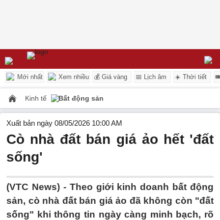
Mới nhất
Xem nhiều
💰 Giá vàng
📅 Lịch âm
☀️ Thời tiết

Kinh tế
Bất động sản
Xuất bản ngày 08/05/2026 10:00 AM
Cò nhà đất bán giá ảo hết 'đất
sống'
(VTC News) -
Theo giới kinh doanh bất động
sản, cò nhà đất bán giá ảo đã không còn "đất
sống" khi thông tin ngày càng minh bạch, rõ