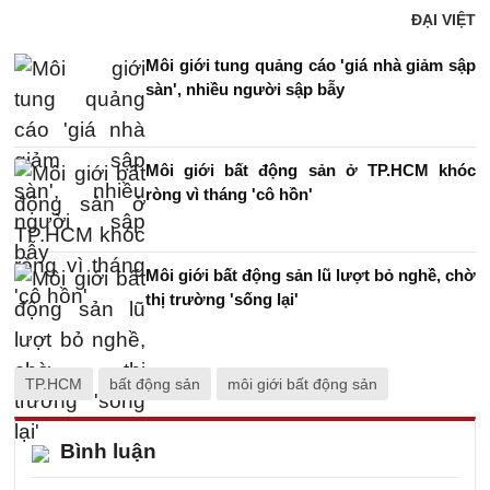
ĐẠI VIỆT
Môi giới tung quảng cáo 'giá nhà giảm sập
sàn', nhiều người sập bẫy
Môi giới bất động sản ở TP.HCM khóc
ròng vì tháng 'cô hồn'
Môi giới bất động sản lũ lượt bỏ nghề, chờ
thị trường 'sống lại'
TP.HCM
bất động sản
môi giới bất động sản
Bình luận