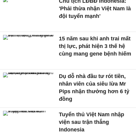
Chủ tịch LĐBĐ Indonesia:
'Phải thừa nhận Việt Nam là
đội tuyển mạnh'
15 năm sau khi anh trai mất
thị lực, phát hiện 3 thế hệ
cùng mang gene bệnh hiếm
Dụ dỗ nhà đầu tư rót tiền,
nhân viên của siêu lừa Mr
Pips nhận thưởng hơn 6 tỷ
đồng
Tuyển thủ Việt Nam nhập
viện sau trận thắng
Indonesia