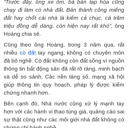
“Trước đây, ông xe ôm, bà bán tạp hóa cũng
chạy đi làm cò nhà đất. Bán thành công miếng
đất hay chốt cái nhà là kiếm cả chục, cả trăm
triệu đồng dễ dàng, còn hiện nay rất khó”,
ông
Hoàng chia sẻ.
Cũng theo ông Hoàng, trong 3 năm qua, rất
nhiều
cò đất
tay ngang, không có chuyên môn
đã bỏ nghề. Cò đất không còn đất sống vì nguồn
thông tin bất động sản đã rất rõ ràng, minh bạch
và dễ so sánh. Các nền tảng số, mạng xã hội
giúp thông tin quy hoạch, pháp lý được kiểm
chứng nhanh hơn.
Bên cạnh đó, Nhà nước cũng xử lý mạnh tay
hơn với các hành vi thao túng giá, quảng cáo sai
sự thật cũng như các môi giới nhà đất không có
chứng chỉ hành nghề.