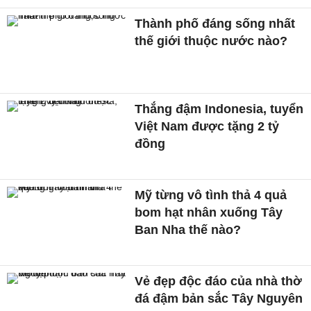
Thành phố đáng sống nhất
thế giới thuộc nước nào?
Thắng đậm Indonesia, tuyển
Việt Nam được tặng 2 tỷ
đồng
Mỹ từng vô tình thả 4 quả
bom hạt nhân xuống Tây
Ban Nha thế nào?
Vẻ đẹp độc đáo của nhà thờ
đá đậm bản sắc Tây Nguyên