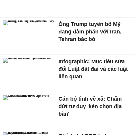
Ông Trump tuyên bố Mỹ
đang đàm phán với Iran,
Tehran bác bỏ
Infographic: Mục tiêu sửa
đổi Luật đất đai và các luật
liên quan
Cán bộ tỉnh về xã: Chấm
dứt tư duy 'kén chọn địa
bàn'