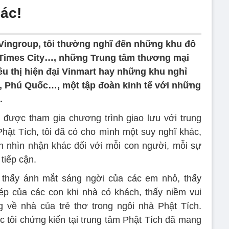
ác!
Vingroup, tôi thường nghĩ đến những khu đô
, Times City…, những Trung tâm thương mại
u thị hiện đại Vinmart hay những khu nghỉ
 Phú Quốc…, một tập đoàn kinh tế với những
.
 được tham gia chương trình giao lưu với trung
ật Tích, tôi đã có cho mình một suy nghĩ khác,
 nhìn nhận khác đối với mỗi con người, mỗi sự
tiếp cận.
c thấy ánh mắt sáng ngời của các em nhỏ, thấy
ép của các con khi nhà có khách, thấy niềm vui
 về nhà của trẻ thơ trong ngôi nhà Phật Tích.
 tôi chứng kiến tại trung tâm Phật Tích đã mang