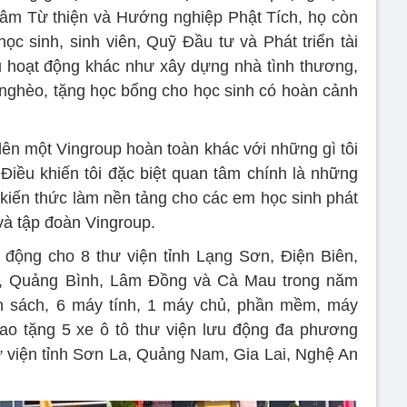
 tâm Từ thiện và Hướng nghiệp Phật Tích, họ còn
 sinh, sinh viên, Quỹ Đầu tư và Phát triển tài
 hoạt động khác như xây dựng nhà tình thương,
nghèo, tặng học bổng cho học sinh có hoàn cảnh
 lên một Vingroup hoàn toàn khác với những gì tôi
 Điều khiến tôi đặc biệt quan tâm chính là những
kiến thức làm nền tảng cho các em học sinh phát
và tập đoàn Vingroup.
 động cho 8 thư viện tỉnh Lạng Sơn, Điện Biên,
h, Quảng Bình, Lâm Đồng và Cà Mau trong năm
n sách, 6 máy tính, 1 máy chủ, phần mềm, máy
rao tặng 5 xe ô tô thư viện lưu động đa phương
ư viện tỉnh Sơn La, Quảng Nam, Gia Lai, Nghệ An