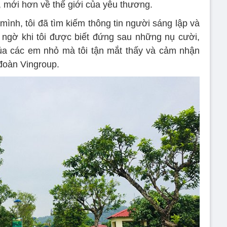
n, mới hơn về thế giới của yêu thương.
ình, tôi đã tìm kiếm thông tin người sáng lập và
 ngờ khi tôi được biết đứng sau những nụ cười,
ủa các em nhỏ mà tôi tận mắt thấy và cảm nhận
đoàn Vingroup.