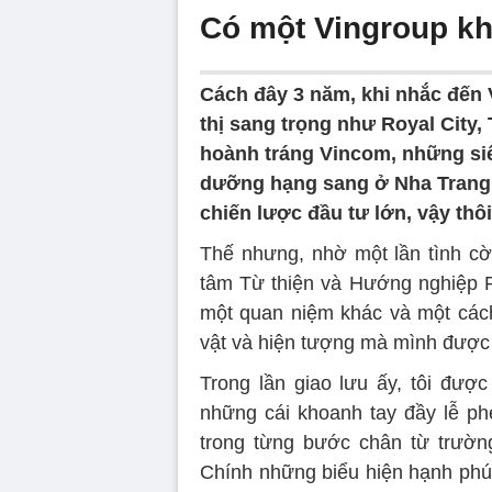
Có một Vingroup kh
Cách đây 3 năm, khi nhắc đến 
thị sang trọng như Royal City
hoành tráng Vincom, những siê
dưỡng hạng sang ở Nha Trang,
chiến lược đầu tư lớn, vậy thôi
Thế nhưng, nhờ một lần tình cờ
tâm Từ thiện và Hướng nghiệp Ph
một quan niệm khác và một cách
vật và hiện tượng mà mình được 
Trong lần giao lưu ấy, tôi đượ
những cái khoanh tay đầy lễ ph
trong từng bước chân từ trường
Chính những biểu hiện hạnh phúc