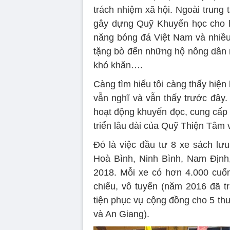
trách nhiệm xã hội. Ngoài trung
gây dựng Quỹ Khuyến học cho học
năng bóng đá Việt Nam và nhiều
tặng bò đến những hộ nông dân 
khó khăn….
Càng tìm hiểu tôi càng thấy hiện
vẫn nghĩ và vẫn thấy trước đây.
hoạt động khuyến đọc, cung cấp 
triển lâu dài của Quỹ Thiện Tâm 
Đó là việc đầu tư 8 xe sách lưu
Hoà Bình, Ninh Bình, Nam Địn
2018. Mỗi xe có hơn 4.000 cuố
chiếu, vô tuyến (năm 2016 đã t
tiện phục vụ cộng đồng cho 5 th
và An Giang).