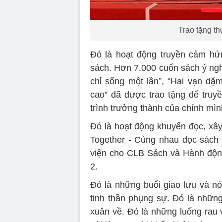
Trao tặng t
Đó là hoạt động truyền cảm hứ
sách. Hơn 7.000 cuốn sách ý ngh
chỉ sống một lần”, “Hai vạn dặ
cao” đã được trao tặng để tru
trình trưởng thành của chính mìn
Đó là hoạt động khuyến đọc, xâ
Together - Cùng nhau đọc sách 
viện cho CLB Sách và Hành độn
2.
Đó là những buổi giao lưu và nó
tinh thần phụng sự. Đó là nhữn
xuân về. Đó là những luống ra