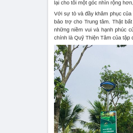
lại cho tôi một góc nhìn rộng hơ
Với sự tò và đầy khâm phục của m
bảo trợ cho Trung tâm. Thật bất
những niềm vui và hạnh phúc c
chính là Quỹ Thiện Tâm của tập 