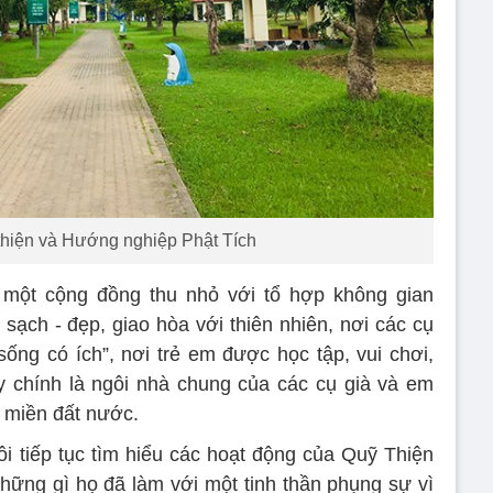
thiện và Hướng nghiệp Phật Tích
một cộng đồng thu nhỏ với tổ hợp không gian
 sạch - đẹp, giao hòa với thiên nhiên, nơi các cụ
sống có ích”, nơi trẻ em được học tập, vui chơi,
y chính là ngôi nhà chung của các cụ già và em
i miền đất nước.
ôi tiếp tục tìm hiểu các hoạt động của Quỹ Thiện
hững gì họ đã làm với một tinh thần phụng sự vì