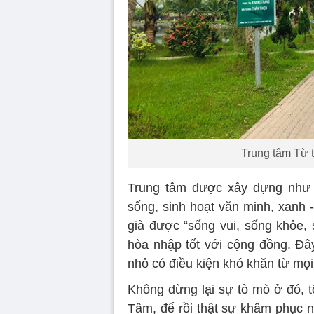
Trung tâm Từ 
Trung tâm được xây dựng như 
sống, sinh hoạt văn minh, xanh -
già được “sống vui, sống khỏe, 
hòa nhập tốt với cộng đồng. Đâ
nhỏ có điều kiện khó khăn từ mọ
Không dừng lại sự tò mò ở đó, t
Tâm, để rồi thật sự khâm phục n