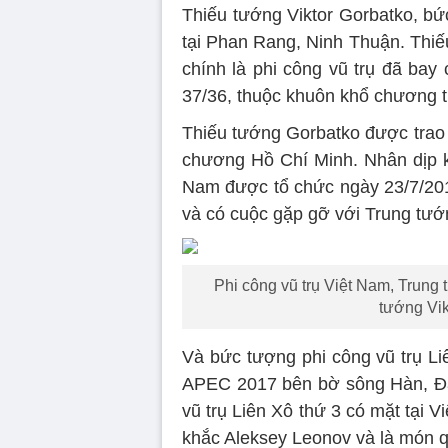
Thiếu tướng Viktor Gorbatko, b
tại Phan Rang, Ninh Thuận. Thi
chính là phi công vũ trụ đã ba
37/36, thuộc khuôn khổ chương t
Thiếu tướng Gorbatko được trao
chương Hồ Chí Minh. Nhân dịp k
Nam được tổ chức ngày 23/7/201
và có cuộc gặp gỡ với Trung tướ
Phi công vũ trụ Việt Nam, Trung
tướng Vik
Và bức tượng phi công vũ trụ Liê
APEC 2017 bên bờ sông Hàn, Đà
vũ trụ Liên Xô thứ 3 có mặt tại 
khắc Aleksey Leonov và là món 