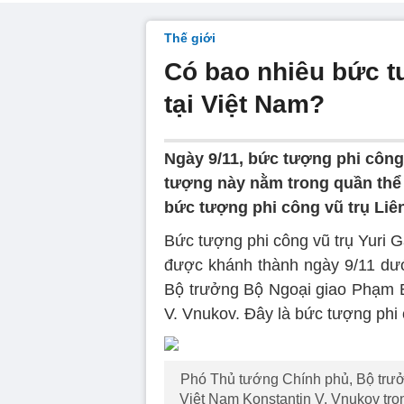
Thế giới
Có bao nhiêu bức t
tại Việt Nam?
Ngày 9/11, bức tượng phi công
tượng này nằm trong quần thể
bức tượng phi công vũ trụ Liên
Bức tượng phi công vũ trụ Yuri 
được khánh thành ngày 9/11 dư
Bộ trưởng Bộ Ngoại giao Phạm B
V. Vnukov. Đây là bức tượng phi 
Phó Thủ tướng Chính phủ, Bộ trưở
Việt Nam Konstantin V. Vnukov tron