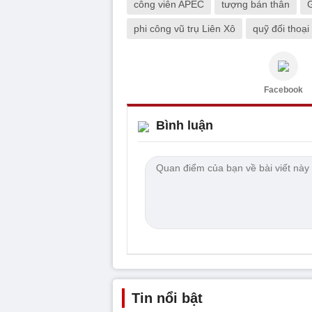
công viên APEC
tượng bán thân
phi công vũ trụ Liên Xô
quỹ đối thoại
Facebook
Bình luận
Tin nổi bật