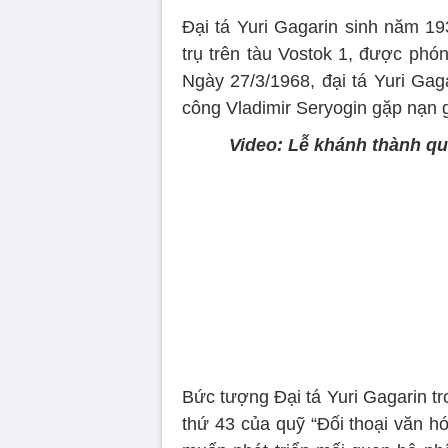
Đại tá Yuri Gagarin sinh năm 19
trụ trên tàu Vostok 1, được phó
Ngày 27/3/1968, đại tá Yuri Gag
công Vladimir Seryogin gặp nạn g
Video: Lễ khánh thành qu
Bức tượng Đại tá Yuri Gagarin t
thứ 43 của quỹ “Đối thoại văn h