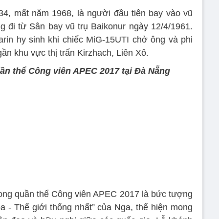
34, mất năm 1968, là người đầu tiên bay vào vũ
ng đi từ Sân bay vũ trụ Baikonur ngày 12/4/1961.
arin hy sinh khi chiếc MiG-15UTI chở ông và phi
ần khu vực thị trấn Kirzhach, Liên Xô.
ần thể Công viên APEC 2017 tại Đà Nẵng
rong quần thể Công viên APEC 2017 là bức tượng
óa - Thế giới thống nhất” của Nga, thể hiện mong