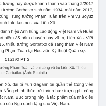
ức tượng này được khánh thành vào tháng 2/2017
ếu tướng Gorbatko sinh năm 1934, mất năm 2017,
y cùng Trung tướng Phạm Tuân trên Phi vụ Soyuz
rình Interkosmos của Liên Xô.
 danh hiệu Anh hùng Lao động Việt Nam và Huân
ỷ niệm 35 năm chuyến bay vũ trụ Liên Xô - Việt
5, thiếu tướng Gorbatko đã sang thăm Việt Nam
ng Phạm Tuân tại Học viện Kỹ thuật Quân sự.
 tướng Phạm Tuân và phi công vũ trụ Liên Xô, Thiếu
tor Gorbatko. (Ảnh: Sputnik)
n Xô, đại tá Yuri Gagarin tại quần thể Công viên
 Nẵng chính thức trở thành bức tượng phi công
Việt Nam. Bức tượng này là tác phẩm của nhà điêu
quà của Nga dành tặng cho Việt Nam.