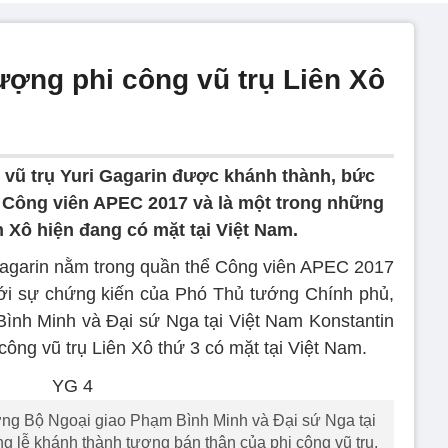
ượng phi công vũ trụ Liên Xô
 vũ trụ Yuri Gagarin được khánh thành, bức
 Công viên APEC 2017 và là một trong những
 Xô hiện đang có mặt tại Việt Nam.
Gagarin nằm trong quần thể Công viên APEC 2017
ới sự chứng kiến của Phó Thủ tướng Chính phủ,
ình Minh và Đại sứ Nga tại Việt Nam Konstantin
công vũ trụ Liên Xô thứ 3 có mặt tại Việt Nam.
ng Bộ Ngoại giao Phạm Bình Minh và Đại sứ Nga tại
g lễ khánh thành tượng bán thân của phi công vũ trụ,