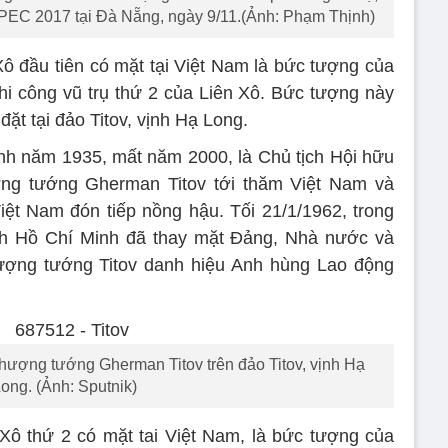
 APEC 2017 tại Đà Nẵng, ngày 9/11.(Ảnh: Phạm Thịnh)
Xô đầu tiên có mặt tại Việt Nam là bức tượng của
i công vũ trụ thứ 2 của Liên Xô. Bức tượng này
ặt tại đảo Titov, vịnh Hạ Long.
h năm 1935, mất năm 2000, là Chủ tịch Hội hữu
ợng tướng Gherman Titov tới thăm Việt Nam và
ệt Nam đón tiếp nồng hậu. Tối 21/1/1962, trong
tịch Hồ Chí Minh đã thay mặt Đảng, Nhà nước và
ượng tướng Titov danh hiệu Anh hùng Lao động
Thượng tướng Gherman Titov trên đảo Titov, vịnh Hạ
ong. (Ảnh: Sputnik)
Xô thứ 2 có mặt tai Việt Nam, là bức tượng của