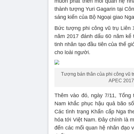
muốn phát triển mối quan hệ nh
thành tượng Yuri Gagarin tại C
sáng kiến của Bộ Ngoại giao Nga 
Bức tượng phi công vũ trụ Liên 
năm 2017 đánh dấu 60 năm kể t
tinh nhân tạo đầu tiên của thế gi
cho loài người.
Tượng bán thân của phi công vũ trụ
APEC 2017,
Thêm vào đó, ngày 7/11, Tổng t
Nam khắc phục hậu quả bão số 
Các tình trạng Khẩn cấp Nga th
hóa tới Việt Nam. Đây chính là 
đến các mối quan hệ nhân đạo v