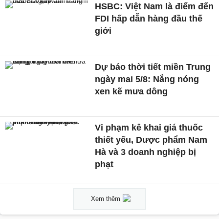
HSBC: Việt Nam là điểm đến
FDI hấp dẫn hàng đầu thế
giới
Dự báo thời tiết miền Trung
ngày mai 5/8: Nắng nóng
xen kẽ mưa dông
Vi phạm kê khai giá thuốc
thiết yếu, Dược phẩm Nam
Hà và 3 doanh nghiệp bị
phạt
Xem thêm