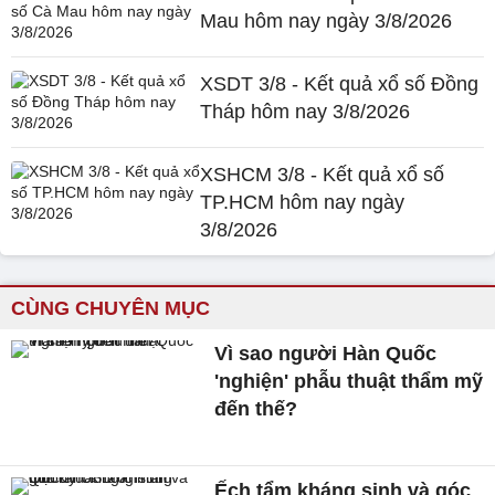
Mau hôm nay ngày 3/8/2026
XSDT 3/8 - Kết quả xổ số Đồng
Tháp hôm nay 3/8/2026
XSHCM 3/8 - Kết quả xổ số
TP.HCM hôm nay ngày
3/8/2026
CÙNG CHUYÊN MỤC
Vì sao người Hàn Quốc
'nghiện' phẫu thuật thẩm mỹ
đến thế?
Ếch tẩm kháng sinh và góc