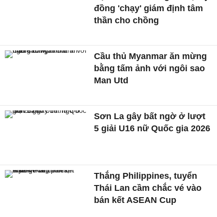
đồng 'chạy' giám định tâm
thần cho chồng
Cầu thủ Myanmar ăn mừng
bằng tấm ảnh với ngôi sao
Man Utd
Sơn La gây bất ngờ ở lượt
5 giải U16 nữ Quốc gia 2026
Thắng Philippines, tuyển
Thái Lan cầm chắc vé vào
bán kết ASEAN Cup