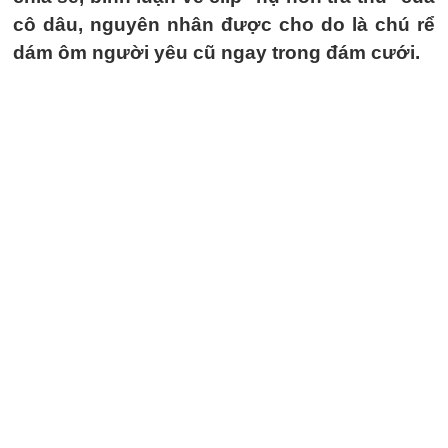
cô dâu, nguyên nhân được cho do là chú rể
dám ôm người yêu cũ ngay trong đám cưới.