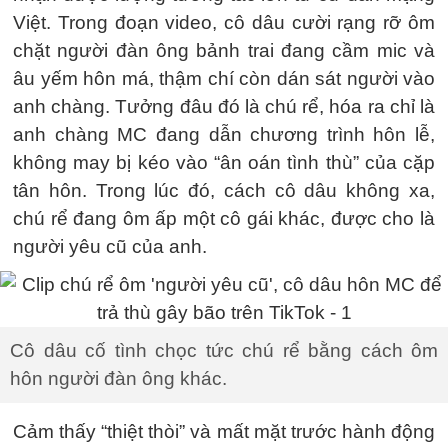
Việt. Trong đoạn video, cô dâu cười rạng rỡ ôm
chặt người đàn ông bảnh trai đang cầm mic và
âu yếm hôn má, thậm chí còn dán sát người vào
anh chàng. Tưởng đâu đó là chú rể, hóa ra chỉ là
anh chàng MC đang dẫn chương trình hôn lễ,
không may bị kéo vào “ân oán tình thù” của cặp
tân hôn. Trong lúc đó, cách cô dâu không xa,
chú rể đang ôm ấp một cô gái khác, được cho là
người yêu cũ của anh.
Cô dâu cố tình chọc tức chú rể bằng cách ôm
hôn người đàn ông khác.
Cảm thấy “thiệt thòi” và mất mặt trước hành động