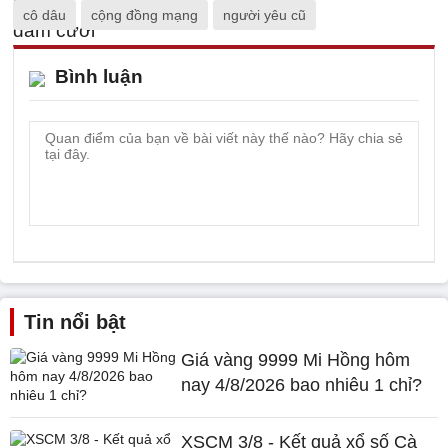
cô dâu
cộng đồng mạng
người yêu cũ
Bình luận
Tin nổi bật
Giá vàng 9999 Mi Hồng hôm
nay 4/8/2026 bao nhiêu 1 chỉ?
XSCM 3/8 - Kết quả xổ số Cà