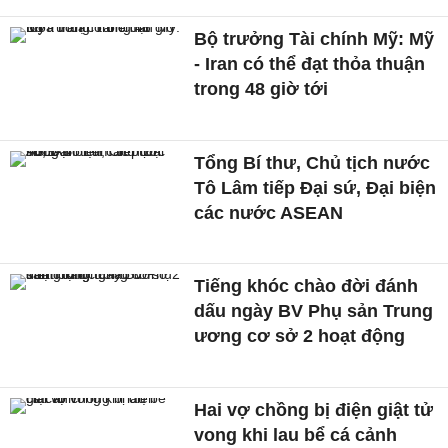
Bộ trưởng Tài chính Mỹ: Mỹ
- Iran có thể đạt thỏa thuận
trong 48 giờ tới
Tổng Bí thư, Chủ tịch nước
Tô Lâm tiếp Đại sứ, Đại biện
các nước ASEAN
Tiếng khóc chào đời đánh
dấu ngày BV Phụ sản Trung
ương cơ sở 2 hoạt động
Hai vợ chồng bị điện giật tử
vong khi lau bể cá cảnh