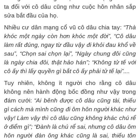
ta đối với cô dâu cũng như cuộc hôn nhân sắp
sửa bắt đầu của họ.
Nhiều cư dân mạng cổ vũ cô dâu chia tay:
“Thà
khóc một ngày còn hơn khóc một đời”, “Cô dâu
làm rất đúng, ngay từ đầu vậy đi khỏi đau khổ về
sau”, “Chọn sai chọn lại”, “Ngày chung đôi cũng
là ngày chia đôi, thật hảo hán”; “Không tử tế với
cô ấy thì lấy quyền gì bắt cô ấy phải tử tế lại”....
Tuy nhiên, không ít người cho rằng cô dâu
không nên hành động bốc đồng như vậy trong
đám cưới:
“Ai bênh được cô dâu cũng tài, thiếu
gì cách mà mình cũng đi ôm hôn người khác như
vậy! Làm vậy thì cô dâu cũng không khác chú rể
ở điểm gì”; “Đành là chú rể sai, nhưng cô dâu ôm
hôn người đàn ông khác cũng là sai, thiếu tôn