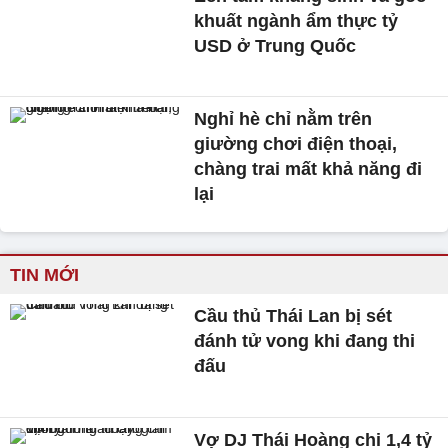
khuất ngành ẩm thực tỷ
USD ở Trung Quốc
Nghỉ hè chỉ nằm trên
giường chơi điện thoại,
chàng trai mất khả năng đi
lại
TIN MỚI
Cầu thủ Thái Lan bị sét
đánh tử vong khi đang thi
đấu
Vợ DJ Thái Hoàng chi 1,4 tỷ