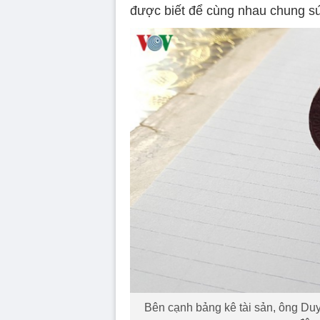
được biết để cùng nhau chung sứ
Bên cạnh bảng kê tài sản, ông Du