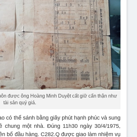
uôn được ông Hoàng Minh Duyệt cất giữ cẩn thận như
tài sản quý giá.
o có thể sánh bằng giây phút hạnh phúc và sung
ề chung một nhà. Đúng 11h30 ngày 30/4/1975,
ên bố đầu hàng. C282.Q được giao làm nhiệm vụ