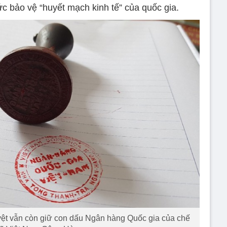
c bảo vệ “huyết mạch kinh tế” của quốc gia.
yệt vẫn còn giữ con dấu Ngân hàng Quốc gia của chế