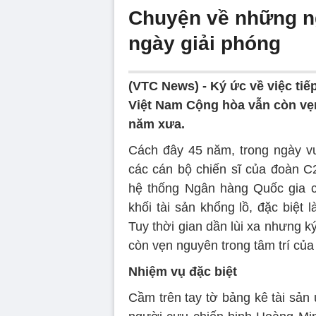
Chuyện về những ng
ngày giải phóng
(VTC News) -
Ký ức về việc tiế
Việt Nam Cộng hòa vẫn còn vẹn
năm xưa.
Cách đây 45 năm, trong ngày vu
các cán bộ chiến sĩ của đoàn C
hệ thống Ngân hàng Quốc gia c
khối tài sản khổng lồ, đặc biệt
Tuy thời gian dần lùi xa nhưng ký
còn vẹn nguyên trong tâm trí củ
Nhiệm vụ đặc biệt
Cầm trên tay tờ bảng kê tài sản 