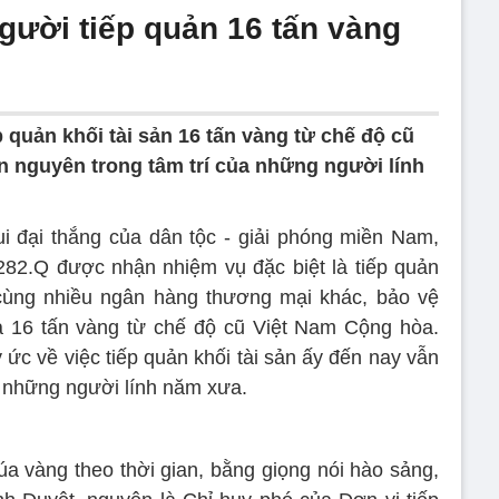
ười tiếp quản 16 tấn vàng
p quản khối tài sản 16 tấn vàng từ chế độ cũ
 nguyên trong tâm trí của những người lính
i đại thắng của dân tộc - giải phóng miền Nam,
282.Q được nhận nhiệm vụ đặc biệt là tiếp quản
ùng nhiều ngân hàng thương mại khác, bảo vệ
 là 16 tấn vàng từ chế độ cũ Việt Nam Cộng hòa.
 ức về việc tiếp quản khối tài sản ấy đến nay vẫn
a những người lính năm xưa.
úa vàng theo thời gian, bằng giọng nói hào sảng,