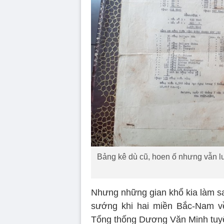
Bảng kê dù cũ, hoen ố nhưng vẫn l
Nhưng những gian khổ kia làm sa
sướng khi hai miền Bắc-Nam v
Tổng thống Dương Văn Minh tuy