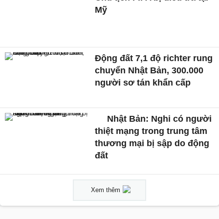
Mỹ
Động đất 7,1 độ richter rung
chuyển Nhật Bản, 300.000
người sơ tán khẩn cấp
Nhật Bản: Nghi có người
thiệt mạng trong trung tâm
thương mại bị sập do động
đất
Xem thêm