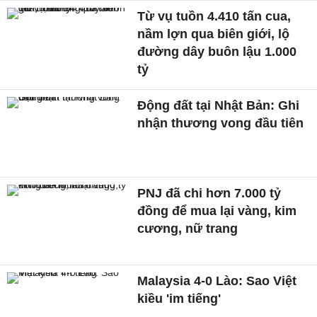
Từ vụ tuồn 4.410 tấn cua,
nầm lợn qua biên giới, lộ
đường dây buôn lậu 1.000
tỷ
Động đất tại Nhật Bản: Ghi
nhận thương vong đầu tiên
PNJ đã chi hơn 7.000 tỷ
đồng để mua lại vàng, kim
cương, nữ trang
Malaysia 4-0 Lào: Sao Việt
kiều 'im tiếng'