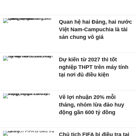
Quan hệ hai Đảng, hai nước
Việt Nam-Campuchia là tài
sản chung vô giá ​
Dự kiến từ 2027 thi tốt
nghiệp THPT trên máy tính
tại nơi đủ điều kiện
Vẽ lợi nhuận 20% mỗi
tháng, nhóm lừa đảo huy
động gần 600 tỷ đồng
Chủ tịch FIFA bị điều tra tại