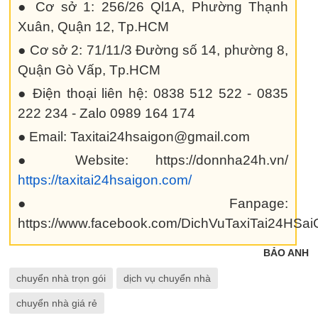
● Cơ sở 1: 256/26 Ql1A, Phường Thạnh
Xuân, Quận 12, Tp.HCM
● Cơ sở 2: 71/11/3 Đường số 14, phường 8,
Quận Gò Vấp, Tp.HCM
● Điện thoại liên hệ: 0838 512 522 - 0835
222 234 - Zalo 0989 164 174
● Email: Taxitai24hsaigon@gmail.com
● Website: https://donnha24h.vn/
https://taxitai24hsaigon.com/
● Fanpage:
https://www.facebook.com/DichVuTaxiTai24HSa
BẢO ANH
chuyển nhà trọn gói
dịch vụ chuyển nhà
chuyển nhà giá rẻ