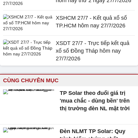
hôm nay thứ 2 ngày 27/7/2026
XSHCM 27/7 - Kết quả xổ số
TP.HCM hôm nay 27/7/2026
XSDT 27/7 - Trực tiếp kết quả
xổ số Đồng Tháp hôm nay
27/7/2026
CÙNG CHUYÊN MỤC
TP Solar theo đuổi giá trị
'mua chắc - dùng bền' trên
thị trường đèn NL mặt trời
Đèn NLMT TP Solar: Quy