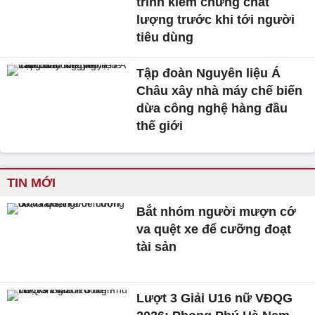
trình kiểm chứng chất
lượng trước khi tới người
tiêu dùng
Tập đoàn Nguyên liệu Á
Châu xây nhà máy chế biến
dừa công nghệ hàng đầu
thế giới
TIN MỚI
Bắt nhóm người mượn cớ
va quệt xe để cưỡng đoạt
tài sản
Lượt 3 Giải U16 nữ VĐQG