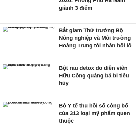
2026: Phong Phú Hà Nam
giành 3 điểm
Bắt giam Thứ trưởng Bộ
Nông nghiệp và Môi trường
Hoàng Trung tội nhận hối lộ
Bột rau detox do diễn viên
Hữu Công quảng bá bị tiêu
hủy
Bộ Y tế thu hồi số công bố
của 313 loại mỹ phẩm quen
thuộc