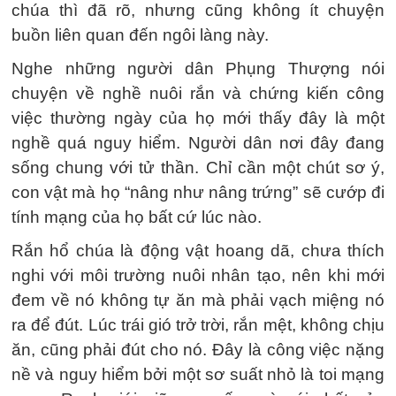
chúa thì đã rõ, nhưng cũng không ít chuyện
buồn liên quan đến ngôi làng này.
Nghe những người dân Phụng Thượng nói
chuyện về nghề nuôi rắn và chứng kiến công
việc thường ngày của họ mới thấy đây là một
nghề quá nguy hiểm. Người dân nơi đây đang
sống chung với tử thần. Chỉ cần một chút sơ ý,
con vật mà họ “nâng như nâng trứng” sẽ cướp đi
tính mạng của họ bất cứ lúc nào.
Rắn hổ chúa là động vật hoang dã, chưa thích
nghi với môi trường nuôi nhân tạo, nên khi mới
đem về nó không tự ăn mà phải vạch miệng nó
ra để đút. Lúc trái gió trở trời, rắn mệt, không chịu
ăn, cũng phải đút cho nó. Đây là công việc nặng
nề và nguy hiểm bởi một sơ suất nhỏ là toi mạng