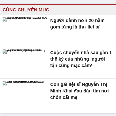
CÙNG CHUYÊN MỤC
Người dành hơn 20 năm
gom từng lá thư liệt sĩ
Cuộc chuyển nhà sau gần 1
thế kỷ của những ‘người
tận cùng mặc cảm’
Con gái liệt sĩ Nguyễn Thị
Minh Khai đau đáu tìm nơi
chôn cất mẹ