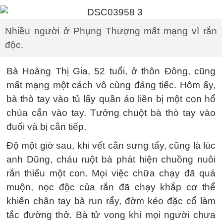
Nhiều người ở Phụng Thượng mất mạng vì rắn
độc.
Bà Hoàng Thị Gia, 52 tuổi, ở thôn Đông, cũng
mất mạng một cách vô cùng đáng tiếc. Hôm ấy,
bà thò tay vào tủ lấy quần áo liền bị một con hổ
chúa cắn vào tay. Tưởng chuột bà thò tay vào
đuổi và bị cắn tiếp.
Độ một giờ sau, khi vết cắn sưng tấy, cũng là lúc
anh Dũng, cháu ruột bà phát hiện chuồng nuôi
rắn thiếu một con. Mọi việc chữa chạy đã quá
muộn, nọc độc của rắn đã chạy khắp cơ thể
khiến chân tay bà run rẩy, đờm kéo đặc cổ làm
tắc đường thở. Bà tử vong khi mọi người chưa