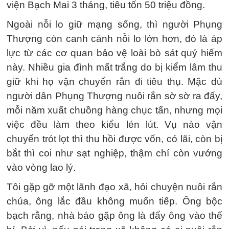
viện Bạch Mai 3 tháng, tiêu tốn 50 triệu đồng.
Ngoài nỗi lo giữ mạng sống, thì người Phụng
Thượng còn canh cánh nỗi lo lớn hơn, đó là áp
lực từ các cơ quan bảo vệ loài bò sát quý hiếm
này. Nhiều gia đình mất trắng do bị kiểm lâm thu
giữ khi họ vận chuyển rắn đi tiêu thụ. Mặc dù
người dân Phụng Thượng nuôi rắn sờ sờ ra đấy,
mỗi năm xuất chuồng hàng chục tấn, nhưng mọi
việc đều làm theo kiểu lén lút. Vụ nào vận
chuyển trót lọt thì thu hồi được vốn, có lãi, còn bị
bắt thì coi như sạt nghiệp, thậm chí còn vướng
vào vòng lao lý.
Tôi gặp gỡ một lãnh đạo xã, hỏi chuyện nuôi rắn
chúa, ông lắc đầu không muốn tiếp. Ông bộc
bạch rằng, nhà báo gặp ông là đẩy ông vào thế