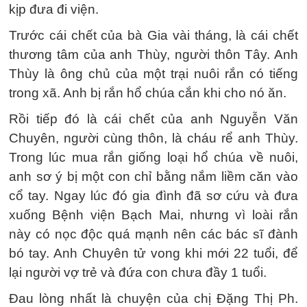
kịp đưa đi viện.
Trước cái chết của bà Gia vài tháng, là cái chết
thương tâm của anh Thùy, người thôn Tây. Anh
Thùy là ông chủ của một trại nuôi rắn có tiếng
trong xã. Anh bị rắn hổ chúa cắn khi cho nó ăn.
Rồi tiếp đó là cái chết của anh Nguyễn Văn
Chuyên, người cùng thôn, là cháu rể anh Thùy.
Trong lúc mua rắn giống loại hổ chúa về nuôi,
anh sơ ý bị một con chỉ bằng nắm liềm căn vào
cổ tay. Ngay lúc đó gia đình đã sơ cứu và đưa
xuống Bệnh viện Bạch Mai, nhưng vì loài rắn
này có nọc độc quá mạnh nên các bác sĩ đành
bó tay. Anh Chuyên tử vong khi mới 22 tuổi, để
lại người vợ trẻ và đứa con chưa đầy 1 tuổi.
Đau lòng nhất là chuyện của chị Đặng Thị Ph.