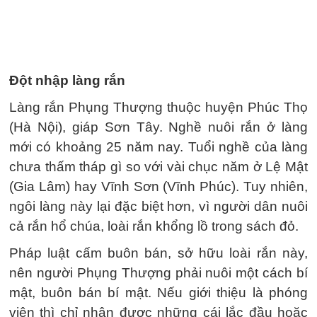
Đột nhập làng rắn
Làng rắn Phụng Thượng thuộc huyện Phúc Thọ
(Hà Nội), giáp Sơn Tây. Nghề nuôi rắn ở làng
mới có khoảng 25 năm nay. Tuổi nghề của làng
chưa thấm tháp gì so với vài chục năm ở Lệ Mật
(Gia Lâm) hay Vĩnh Sơn (Vĩnh Phúc). Tuy nhiên,
ngôi làng này lại đặc biệt hơn, vì người dân nuôi
cả rắn hổ chúa, loài rắn khổng lồ trong sách đỏ.
Pháp luật cấm buôn bán, sở hữu loài rắn này,
nên người Phụng Thượng phải nuôi một cách bí
mật, buôn bán bí mật. Nếu giới thiệu là phóng
viên thì chỉ nhận được những cái lắc đầu hoặc