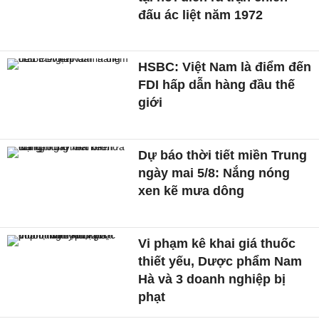
đấu ác liệt năm 1972
HSBC: Việt Nam là điểm đến
FDI hấp dẫn hàng đầu thế
giới
Dự báo thời tiết miền Trung
ngày mai 5/8: Nắng nóng
xen kẽ mưa dông
Vi phạm kê khai giá thuốc
thiết yếu, Dược phẩm Nam
Hà và 3 doanh nghiệp bị
phạt