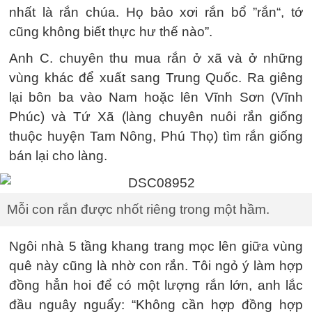
nhất là rắn chúa. Họ bảo xơi rắn bổ ”rắn“, tớ
cũng không biết thực hư thế nào”.
Anh C. chuyên thu mua rắn ở xã và ở những
vùng khác để xuất sang Trung Quốc. Ra giêng
lại bôn ba vào Nam hoặc lên Vĩnh Sơn (Vĩnh
Phúc) và Tứ Xã (làng chuyên nuôi rắn giống
thuộc huyện Tam Nông, Phú Thọ) tìm rắn giống
bán lại cho làng.
Mỗi con rắn được nhốt riêng trong một hầm.
Ngôi nhà 5 tầng khang trang mọc lên giữa vùng
quê này cũng là nhờ con rắn. Tôi ngỏ ý làm hợp
đồng hẳn hoi để có một lượng rắn lớn, anh lắc
đầu nguây nguẩy: “Không cần hợp đồng hợp