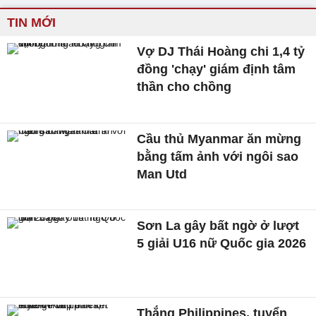
TIN MỚI
Vợ DJ Thái Hoàng chi 1,4 tỷ
đồng 'chạy' giám định tâm
thần cho chồng
Cầu thủ Myanmar ăn mừng
bằng tấm ảnh với ngôi sao
Man Utd
Sơn La gây bất ngờ ở lượt
5 giải U16 nữ Quốc gia 2026
Thắng Philippines, tuyển