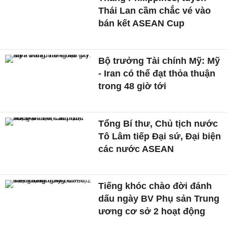
Thái Lan cầm chắc vé vào
bán kết ASEAN Cup
Bộ trưởng Tài chính Mỹ: Mỹ
- Iran có thể đạt thỏa thuận
trong 48 giờ tới
Tổng Bí thư, Chủ tịch nước
Tô Lâm tiếp Đại sứ, Đại biện
các nước ASEAN
Tiếng khóc chào đời đánh
dấu ngày BV Phụ sản Trung
ương cơ sở 2 hoạt động