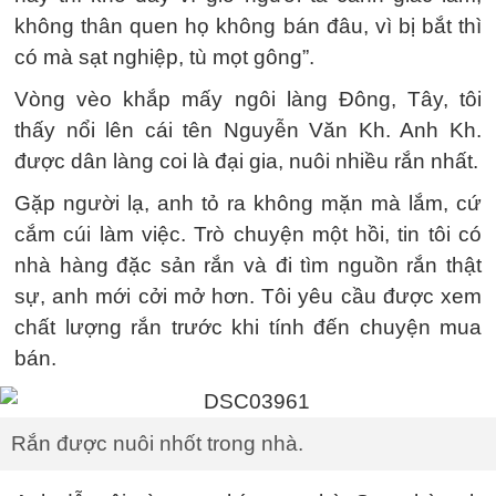
không thân quen họ không bán đâu, vì bị bắt thì
có mà sạt nghiệp, tù mọt gông”.
Vòng vèo khắp mấy ngôi làng Đông, Tây, tôi
thấy nổi lên cái tên Nguyễn Văn Kh. Anh Kh.
được dân làng coi là đại gia, nuôi nhiều rắn nhất.
Gặp người lạ, anh tỏ ra không mặn mà lắm, cứ
cắm cúi làm việc. Trò chuyện một hồi, tin tôi có
nhà hàng đặc sản rắn và đi tìm nguồn rắn thật
sự, anh mới cởi mở hơn. Tôi yêu cầu được xem
chất lượng rắn trước khi tính đến chuyện mua
bán.
Rắn được nuôi nhốt trong nhà.