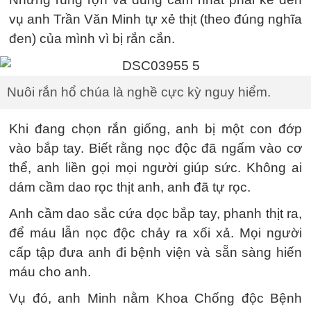
vụ anh Trần Văn Minh tự xẻ thịt (theo đúng nghĩa
đen) của mình vì bị rắn cắn.
Nuôi rắn hổ chúa là nghề cực kỳ nguy hiểm.
Khi đang chọn rắn giống, anh bị một con đớp
vào bắp tay. Biết rằng nọc độc đã ngấm vào cơ
thể, anh liền gọi mọi người giúp sức. Không ai
dám cầm dao rọc thịt anh, anh đã tự rọc.
Anh cầm dao sắc cứa dọc bắp tay, phanh thịt ra,
để máu lẫn nọc độc chảy ra xối xả. Mọi người
cấp tập đưa anh đi bệnh viện và sẵn sàng hiến
máu cho anh.
Vụ đó, anh Minh nằm Khoa Chống độc Bệnh