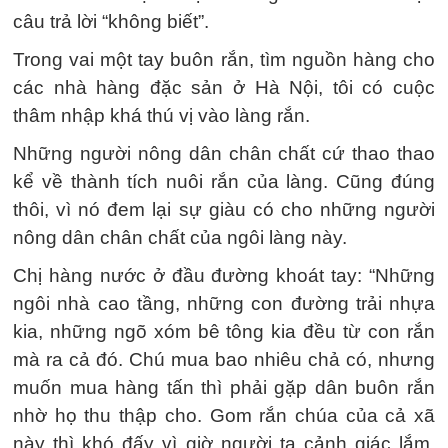
câu trả lời “không biết”.
Trong vai một tay buôn rắn, tìm nguồn hàng cho
các nhà hàng đặc sản ở Hà Nội, tôi có cuộc
thâm nhập khá thú vị vào làng rắn.
Những người nông dân chân chất cứ thao thao
kể về thành tích nuôi rắn của làng. Cũng đúng
thôi, vì nó đem lại sự giàu có cho những người
nông dân chân chất của ngôi làng này.
Chị hàng nước ở đầu đường khoát tay: “Những
ngôi nhà cao tầng, những con đường trải nhựa
kia, những ngõ xóm bê tông kia đều từ con rắn
mà ra cả đó. Chú mua bao nhiêu chả có, nhưng
muốn mua hàng tấn thì phải gặp dân buôn rắn
nhờ họ thu thập cho. Gom rắn chúa của cả xã
này thì khó đấy vì giờ người ta cảnh giác lắm,