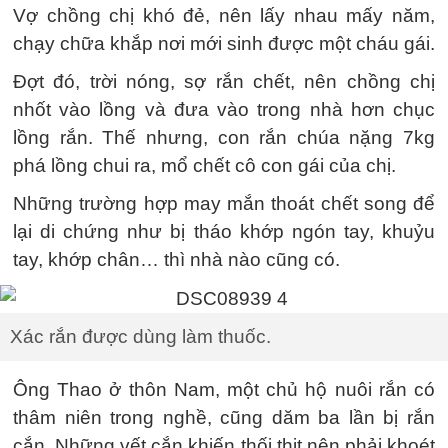
Vợ chồng chị khó đẻ, nên lấy nhau mấy năm,
chạy chữa khắp nơi mới sinh được một cháu gái.
Đợt đó, trời nóng, sợ rắn chết, nên chồng chị
nhốt vào lồng và đưa vào trong nhà hơn chục
lồng rắn. Thế nhưng, con rắn chúa nặng 7kg
phá lồng chui ra, mổ chết cô con gái của chị.
Những trường hợp may mắn thoát chết song để
lại di chứng như bị tháo khớp ngón tay, khuỷu
tay, khớp chân… thì nhà nào cũng có.
Xác rắn được dùng làm thuốc.
Ông Thao ở thôn Nam, một chủ hộ nuôi rắn có
thâm niên trong nghề, cũng dăm ba lần bị rắn
cắn. Những vết cắn khiến thối thịt nên phải khoét