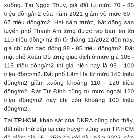
xuống. Tại Ngọc Thụy, giá đất từ mức 70 - 85
triệu đồng/m2 của năm 2021 giảm về mức 60 -
67 triệu đồng/m2. Hai năm trước, bất động sản
tuyến phố Thanh Am từng được rao bán lên tới
110 triệu đồng/m2 thì từ tháng 11/2022 đến nay,
giá chỉ còn dao động 88 - 95 triệu đồng/m2. Đất
mặt phố Xuân Đỗ từng giao dịch ở mức giá 105 -
115 triệu đồng/m2 thì giá hiện nay là 95 - 100
triệu đồng/m2. Đất phố Lâm Hạ từ mức 140 triệu
đồng/m2 giảm xuống khoảng 110 - 120 triệu
đồng/m2. Đất Tư Đình cũng từ mức ngoài 120
triệu đồng/m2 nay chỉ còn khoảng 100 triệu
đồng/m2.
Tại
TP.HCM
, khảo sát của DKRA cũng cho thấy,
đất nền thứ cấp tại các huyện vùng ven TP.HCM
đã giảm giá 15 - 25% so với đầu năm 2022, còn