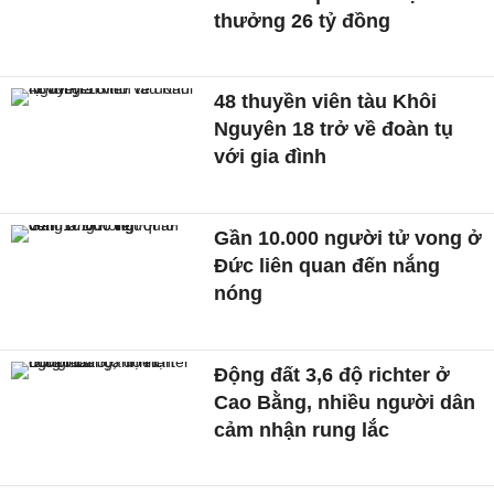
thưởng 26 tỷ đồng
48 thuyền viên tàu Khôi
Nguyên 18 trở về đoàn tụ
với gia đình
Gần 10.000 người tử vong ở
Đức liên quan đến nắng
nóng
Động đất 3,6 độ richter ở
Cao Bằng, nhiều người dân
cảm nhận rung lắc