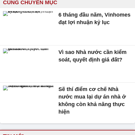
CÙNG CHUYÊN MỤC
6 tháng đầu năm, Vinhomes
đạt lợi nhuận kỷ lục
Vì sao Nhà nước cần kiểm
soát, quyết định giá đất?
Sẽ thí điểm cơ chế Nhà
nước mua lại dự án nhà ở
không còn khả năng thực
hiện