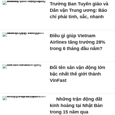
Trưởng Ban Tuyên giáo và
Dân vận Trung ương: Báo
chí phải tinh, sắc, nhanh
Điều gì giúp Vietnam
Airlines tăng trưởng 28%
trong 6 tháng đầu năm?
Đổi tên sân vận động lớn
bậc nhất thế giới thành
VinFast
Những trận động đất
kinh hoàng tại Nhật Bản
trong 15 năm qua