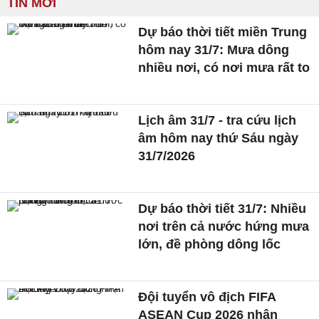
TIN MỚI
Dự báo thời tiết miền Trung
hôm nay 31/7: Mưa dông
nhiều nơi, có nơi mưa rất to
Lịch âm 31/7 - tra cứu lịch
âm hôm nay thứ Sáu ngày
31/7/2026
Dự báo thời tiết 31/7: Nhiều
nơi trên cả nước hứng mưa
lớn, đề phòng dông lốc
Đội tuyển vô địch FIFA
ASEAN Cup 2026 nhận