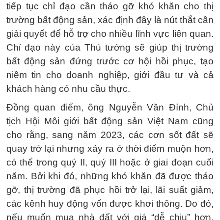
tiếp tục chỉ đạo cần tháo gỡ khó khăn cho thị
trường bất động sản, xác định đây là nút thắt cần
giải quyết để hỗ trợ cho nhiều lĩnh vực liên quan.
Chỉ đạo này của Thủ tướng sẽ giúp thị trường
bất động sản đứng trước cơ hội hồi phục, tạo
niềm tin cho doanh nghiệp, giới đầu tư và cả
khách hàng có nhu cầu thực.
Đồng quan điểm, ông Nguyễn Văn Đính, Chủ
tịch Hội Môi giới bất động sản Việt Nam cũng
cho rằng, sang năm 2023, các cơn sốt đất sẽ
quay trở lại nhưng xảy ra ở thời điểm muộn hơn,
có thể trong quý II, quý III hoặc ở giai đoạn cuối
năm. Bởi khi đó, những khó khăn đã được tháo
gỡ, thị trường đã phục hồi trở lại, lãi suất giảm,
các kênh huy động vốn được khơi thông. Do đó,
nếu muốn mua nhà đất với giá “dễ chịu” hơn,