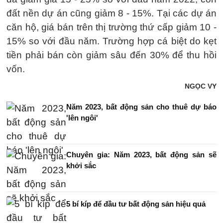
đất nền dự án cũng giảm 8 - 15%. Tại các dự án
căn hộ, giá bán trên thị trường thứ cấp giảm 10 -
15% so với đầu năm. Trường hợp cá biệt do kẹt
tiền phải bán còn giảm sâu đến 30% để thu hồi
vốn.
NGỌC VY
Năm 2023, bất động sản cho thuê dự báo
'lên ngôi'
Chuyên gia: Năm 2023, bất động sản sẽ
khởi sắc
5 bí kíp để đầu tư bất động sản hiệu quả