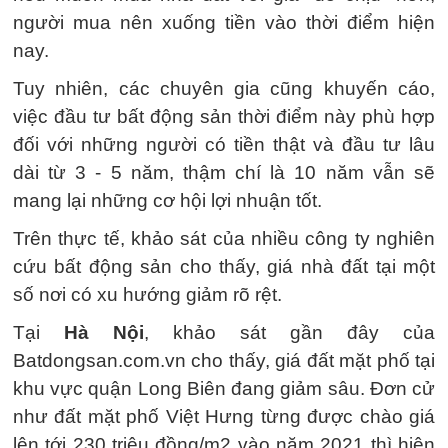
người mua nên xuống tiền vào thời điểm hiện
nay.
Tuy nhiên, các chuyên gia cũng khuyến cáo,
việc đầu tư bất động sản thời điểm này phù hợp
đối với những người có tiền thật và đầu tư lâu
dài từ 3 - 5 năm, thậm chí là 10 năm vẫn sẽ
mang lại những cơ hội lợi nhuận tốt.
Trên thực tế, khảo sát của nhiều công ty nghiên
cứu bất động sản cho thấy, giá nhà đất tại một
số nơi có xu hướng giảm rõ rệt.
Tại
Hà Nội
, khảo sát gần đây của
Batdongsan.com.vn cho thấy, giá đất mặt phố tại
khu vực quận Long Biên đang giảm sâu. Đơn cử
như đất mặt phố Việt Hưng từng được chào giá
lên tới 230 triệu đồng/m2 vào năm 2021 thì hiện