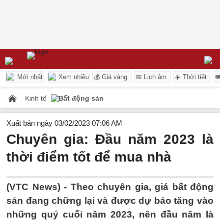
Mới nhất
Xem nhiều
💰 Giá vàng
📅 Lịch âm
☀️ Thời tiết

Kinh tế
Bất động sản
Xuất bản ngày 03/02/2023 07:06 AM
Chuyên gia: Đầu năm 2023 là
thời điểm tốt để mua nhà
(VTC News) -
Theo chuyên gia, giá bất động
sản đang chững lại và được dự báo tăng vào
những quý cuối năm 2023, nên đầu năm là