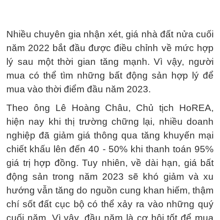
Nhiều chuyên gia nhận xét, giá nhà đất nửa cuối
năm 2022 bắt đầu được điều chỉnh về mức hợp
lý sau một thời gian tăng mạnh. Vì vậy, người
mua có thể tìm những bất động sản hợp lý để
mua vào thời điểm đầu năm 2023.
Theo ông Lê Hoàng Châu, Chủ tịch HoREA,
hiện nay khi thị trường chững lại, nhiều doanh
nghiệp đã giảm giá thông qua tăng khuyến mại
chiết khấu lên đến 40 - 50% khi thanh toán 95%
giá trị hợp đồng. Tuy nhiên, về dài hạn, giá bất
động sản trong năm 2023 sẽ khó giảm và xu
hướng vẫn tăng do nguồn cung khan hiếm, thậm
chí sốt đất cục bộ có thể xảy ra vào những quý
cuối năm. Vì vậy, đầu năm là cơ hội tốt để mua