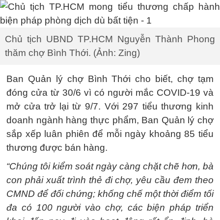
Chủ tịch UBND TP.HCM Nguyễn Thành Phong
thăm chợ Bình Thới. (Ảnh: Zing)
Ban Quản lý chợ Bình Thới cho biết, chợ tạm
đóng cửa từ 30/6 vì có người mắc COVID-19 và
mở cửa trở lại từ 9/7. Với 297 tiểu thương kinh
doanh ngành hàng thực phẩm, Ban Quản lý chợ
sắp xếp luân phiên để mỗi ngày khoảng 85 tiểu
thương được bán hàng.
“Chúng tôi kiểm soát ngày càng chặt chẽ hơn, bà
con phải xuất trình thẻ đi chợ, yêu cầu đem theo
CMND để đối chứng; khống chế một thời điểm tối
đa có 100 người vào chợ, các biện pháp triển