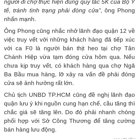
người đi chợ thực hiện đúng quy tắc 5K của Bộ Y
tế, tránh tình trạng phải đóng cửa”
, ông Phong
nhấn mạnh.
Ông Phong cũng nhắc nhở lãnh đạo quận 12 về
việc truy vết với những khách hàng đã tiếp xúc
với ca F0 là người bán thịt heo tại chợ Tân
Chánh Hiệp vừa tạm đóng cửa hôm qua. Nếu
chưa kịp truy vết, có khách hàng qua chợ Ngã
Ba Bầu mua hàng, lỡ xảy ra vấn đề phải đóng
cửa sẽ ảnh hưởng rất lớn.
Chủ tịch UNBD TP.HCM cũng đề nghị lãnh đạo
quận lưu ý khi nguồn cung hạn chế, cầu tăng thì
chắc giá sẽ tăng lên. Do đó phải nhanh chóng
phối hợp với Sở Công Thương để tăng cường
bán hàng lưu động.