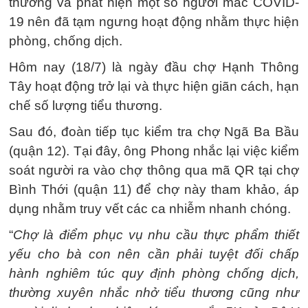
thương và phát hiện một số người mắc COVID-
19 nên đã tạm ngưng hoạt động nhằm thực hiện
phòng, chống dịch.
Hôm nay (18/7) là ngày đầu chợ Hạnh Thông
Tây hoạt động trở lại và thực hiện giãn cách, hạn
chế số lượng tiểu thương.
Sau đó, đoàn tiếp tục kiểm tra chợ Ngã Ba Bầu
(quận 12). Tại đây, ông Phong nhắc lại việc kiểm
soát người ra vào chợ thông qua mã QR tại chợ
Bình Thới (quận 11) để chợ này tham khảo, áp
dụng nhằm truy vết các ca nhiễm nhanh chóng.
“
Chợ là điểm phục vụ nhu cầu thực phẩm thiết
yếu cho bà con nên cần phải tuyệt đối chấp
hành nghiêm túc quy định phòng chống dịch,
thường xuyên nhắc nhở tiểu thương cũng như