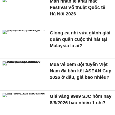
Mãn nhãn lễ khai mạc
Festival Võ thuật Quốc tế
Hà Nội 2026
Giọng ca nhí vừa giành giải
quán quân cuộc thi hát tại
Malaysia là ai?
Mua vé xem đội tuyển Việt
Nam đá bán kết ASEAN Cup
2026 ở đâu, giá bao nhiêu?
Giá vàng 9999 SJC hôm nay
8/8/2026 bao nhiêu 1 chỉ?