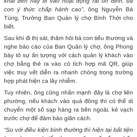
khai đến nay đi vào hoạt động rất ổn định, bà
con ý thức chấp hành cao”
, ông Nguyễn Bá
Tùng, Trưởng Ban Quản lý chợ Bình Thới cho
biết.
Sau khi đi thị sát, thăm hỏi bà con tiểu thương và
nghe báo cáo của Ban Quản lý chợ, ông Phong
bày tỏ sự ấn tượng với cách quản lý khách vào
chợ bằng thẻ ra vào có tích hợp mã QR, giúp
việc truy vết diễn ra nhanh chóng trong trường
hợp phát hiện ca lây nhiễm.
Tuy nhiên, ông cũng nhấn mạnh đây là chợ liên
phường, nếu khách vào quá đông thì có thể di
chuyển một số sạp hàng ra bên ngoài, kẻ vạch
trước chợ để đảm bảo giãn cách.
“So với điều kiện bình thường thì hiện tại bất tiện