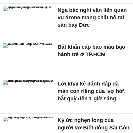
Nga bác nghi vấn liên quan
vụ drone mang chất nổ tại
sân bay Đức
Bắt khẩn cấp bảo mẫu bạo
hành trẻ ở TP.HCM
Lời khai kẻ đánh đập dã
man con riêng của 'vợ hờ',
bắt quỳ đến 1 giờ sáng
Ký ức nghẹn lòng của
người vợ Biệt động Sài Gòn