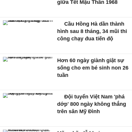
giữa Tết Mậu Thân 1968
Cầu Hồng Hà dần thành
hình sau 8 tháng, 34 mũi thi
công chạy đua tiến độ
Hơn 60 ngày giành giật sự
sống cho em bé sinh non 26
tuần
Đội tuyển Việt Nam 'phá
dớp' 800 ngày không thắng
trên sân Mỹ Đình