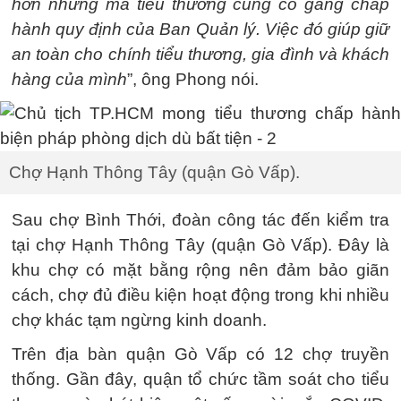
hơn nhưng mà tiểu thương cũng cố gắng chấp
hành quy định của Ban Quản lý. Việc đó giúp giữ
an toàn cho chính tiểu thương, gia đình và khách
hàng của mình
”, ông Phong nói.
Chợ Hạnh Thông Tây (quận Gò Vấp).
Sau chợ Bình Thới, đoàn công tác đến kiểm tra
tại chợ Hạnh Thông Tây (quận Gò Vấp). Đây là
khu chợ có mặt bằng rộng nên đảm bảo giãn
cách, chợ đủ điều kiện hoạt động trong khi nhiều
chợ khác tạm ngừng kinh doanh.
Trên địa bàn quận Gò Vấp có 12 chợ truyền
thống. Gần đây, quận tổ chức tầm soát cho tiểu