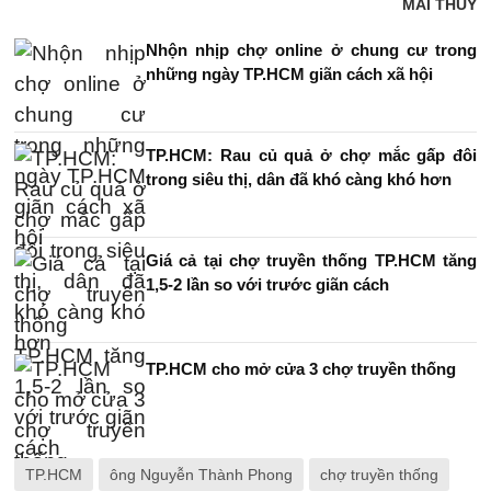
MAI THÚY
Nhộn nhịp chợ online ở chung cư trong
những ngày TP.HCM giãn cách xã hội
TP.HCM: Rau củ quả ở chợ mắc gấp đôi
trong siêu thị, dân đã khó càng khó hơn
Giá cả tại chợ truyền thống TP.HCM tăng
1,5-2 lần so với trước giãn cách
TP.HCM cho mở cửa 3 chợ truyền thống
TP.HCM
ông Nguyễn Thành Phong
chợ truyền thống