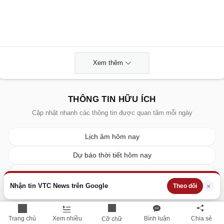
Xem thêm
THÔNG TIN HỮU ÍCH
Cập nhật nhanh các thông tin được quan tâm mỗi ngày
Lịch âm hôm nay
Dự báo thời tiết hôm nay
Giá vàng hôm nay
Nhận tin VTC News trên Google
×
Theo dõi
Giá bạc hôm nay
Tỷ giá ngoại tệ
Trang chủ
Xem nhiều
Bình luận
Chia sẻ
Cỡ chữ