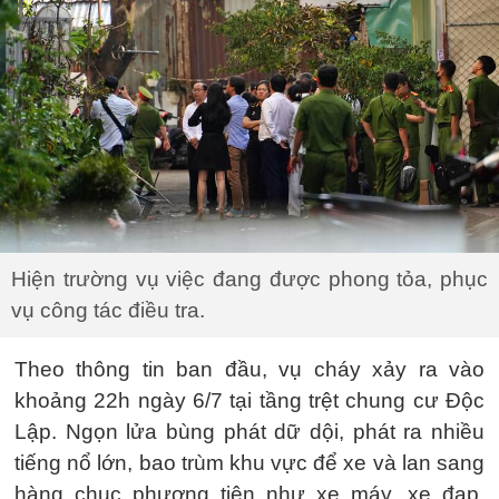
Hiện trường vụ việc đang được phong tỏa, phục
vụ công tác điều tra.
Theo thông tin ban đầu, vụ cháy xảy ra vào
khoảng 22h ngày 6/7 tại tầng trệt chung cư Độc
Lập. Ngọn lửa bùng phát dữ dội, phát ra nhiều
tiếng nổ lớn, bao trùm khu vực để xe và lan sang
hàng chục phương tiện như xe máy, xe đạp,