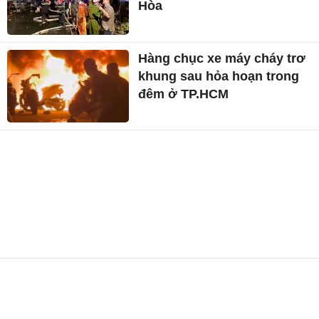
Hòa
Hàng chục xe máy cháy trơ
khung sau hỏa hoạn trong
đêm ở TP.HCM