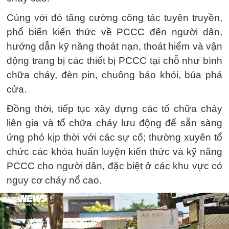
Cùng với đó tăng cường công tác tuyên truyền,
phổ biến kiến thức về PCCC đến người dân,
hướng dẫn kỹ năng thoát nạn, thoát hiểm và vận
động trang bị các thiết bị PCCC tại chỗ như bình
chữa cháy, đèn pin, chuông báo khói, búa phá
cửa.
Đồng thời, tiếp tục xây dựng các tổ chữa cháy
liên gia và tổ chữa cháy lưu động để sẵn sàng
ứng phó kịp thời với các sự cố; thường xuyên tổ
chức các khóa huấn luyện kiến thức và kỹ năng
PCCC cho người dân, đặc biệt ở các khu vực có
nguy cơ cháy nổ cao.