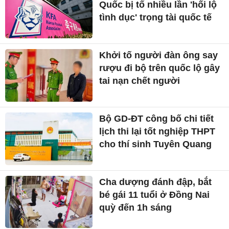
Quốc bị tố nhiều lần 'hối lộ
tình dục' trọng tài quốc tế
Khởi tố người đàn ông say
rượu đi bộ trên quốc lộ gây
tai nạn chết người
Bộ GD-ĐT công bố chi tiết
lịch thi lại tốt nghiệp THPT
cho thí sinh Tuyên Quang
Cha dượng đánh đập, bắt
bé gái 11 tuổi ở Đồng Nai
quỳ đến 1h sáng