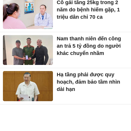
Cô gái tăng 25kg trong 2
năm do bệnh hiếm gặp, 1
triệu dân chỉ 70 ca
Nam thanh niên đến công
an trả 5 tỷ đồng do người
khác chuyển nhầm
Hạ tầng phải được quy
hoạch, đảm bảo tầm nhìn
dài hạn