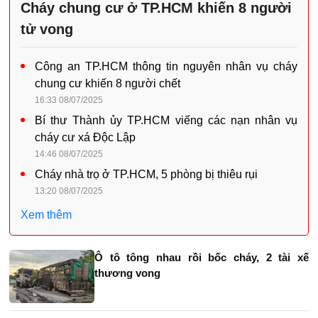
Cháy chung cư ở TP.HCM khiến 8 người
tử vong
Công an TP.HCM thông tin nguyên nhân vụ cháy
chung cư khiến 8 người chết
16:33 08/07/2025
Bí thư Thành ủy TP.HCM viếng các nạn nhân vụ
cháy cư xá Độc Lập
14:46 08/07/2025
Cháy nhà trọ ở TP.HCM, 5 phòng bị thiêu rụi
13:20 08/07/2025
Xem thêm
Ô tô tông nhau rồi bốc cháy, 2 tài xế
thương vong