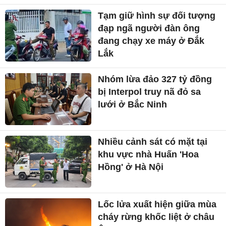
Tạm giữ hình sự đối tượng
đạp ngã người đàn ông
đang chạy xe máy ở Đắk
Lắk
Nhóm lừa đảo 327 tỷ đồng
bị Interpol truy nã đỏ sa
lưới ở Bắc Ninh
Nhiều cảnh sát có mặt tại
khu vực nhà Huấn 'Hoa
Hồng' ở Hà Nội
Lốc lửa xuất hiện giữa mùa
cháy rừng khốc liệt ở châu