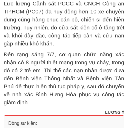
Lực lượng Cảnh sát PCCC và CNCH Công an
TP.HCM (PC07) đã huy động hơn 10 xe chuyên
dụng cùng hàng chục cán bộ, chiến sĩ đến hiện
trường. Tuy nhiên, do cửa sắt kiên cố ở tầng trệt
và khói dày đặc, công tác tiếp cận và cứu nạn
gặp nhiều khó khăn.
Đến rạng sáng 7/7, cơ quan chức năng xác
nhận có 8 người thiệt mạng trong vụ cháy, trong
đó có 2 trẻ em. Thi thể các nạn nhân được đưa
đến Bệnh viện Thống Nhất và Bệnh viện Tân
Phú để thực hiện thủ tục pháp y, sau đó chuyển
về nhà xác Bình Hưng Hòa phục vụ công tác
giám định.
LƯƠNG Ý
Dòng sự kiện: