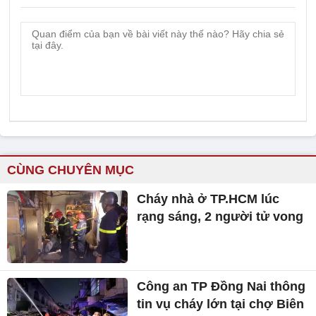
CÙNG CHUYÊN MỤC
Cháy nhà ở TP.HCM lúc
rạng sáng, 2 người tử vong
Công an TP Đồng Nai thông
tin vụ cháy lớn tại chợ Biên