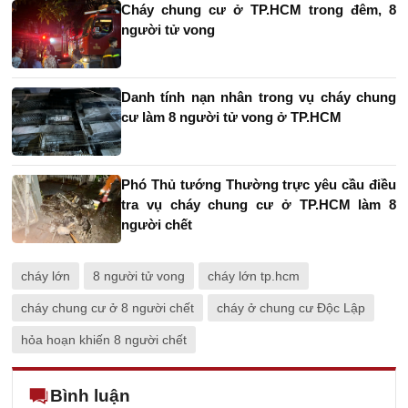
Cháy chung cư ở TP.HCM trong đêm, 8
người tử vong
Danh tính nạn nhân trong vụ cháy chung
cư làm 8 người tử vong ở TP.HCM
Phó Thủ tướng Thường trực yêu cầu điều
tra vụ cháy chung cư ở TP.HCM làm 8
người chết
cháy lớn
8 người tử vong
cháy lớn tp.hcm
cháy chung cư ở 8 người chết
cháy ở chung cư Độc Lập
hỏa hoạn khiến 8 người chết
Bình luận