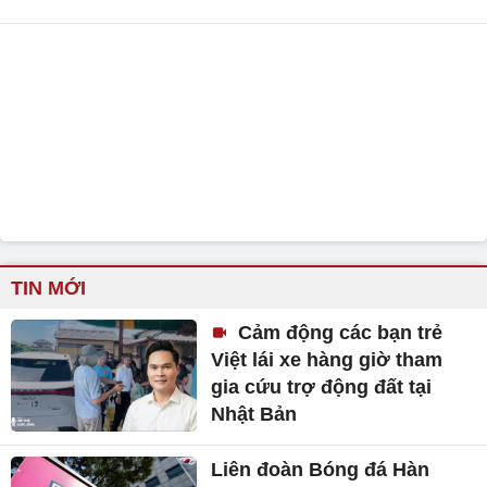
TIN MỚI
Cảm động các bạn trẻ
Việt lái xe hàng giờ tham
gia cứu trợ động đất tại
Nhật Bản
Liên đoàn Bóng đá Hàn