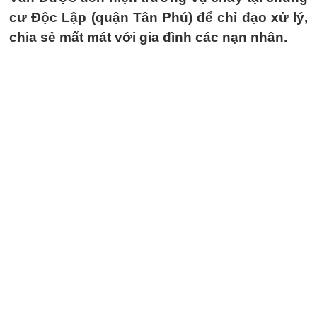
cư Độc Lập (quận Tân Phú) để chỉ đạo xử lý,
chia sẻ mất mát với gia đình các nạn nhân.