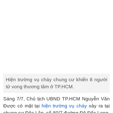
Hiện trường vụ cháy chung cư khiến 8 người
tử vong thương tâm ở TP.HCM.
Sáng 7/7, Chủ tịch UBND TP.HCM Nguyễn Văn
Được có mặt tại
hiện trường vụ cháy
xảy ra tại
chung cư Độc Lập, số 80/7 đường Đô Đốc Long,