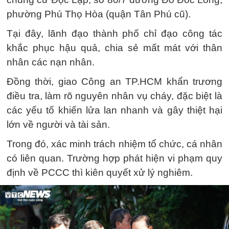
phường Phú Thọ Hòa (quận Tân Phú cũ).
Tại đây, lãnh đạo thành phố chỉ đạo công tác
khắc phục hậu quả, chia sẻ mất mát với thân
nhân các nạn nhân.
Đồng thời, giao Công an TP.HCM khẩn trương
điều tra, làm rõ nguyên nhân vụ cháy, đặc biệt là
các yếu tố khiến lửa lan nhanh và gây thiệt hại
lớn về người và tài sản.
Trong đó, xác minh trách nhiệm tổ chức, cá nhân
có liên quan. Trường hợp phát hiện vi phạm quy
định về PCCC thì kiên quyết xử lý nghiêm.