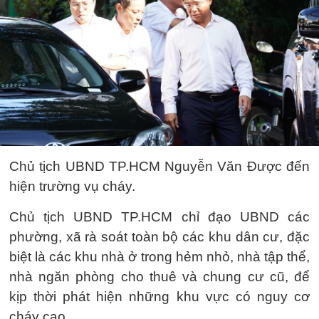
Chủ tịch UBND TP.HCM Nguyễn Văn Được đến
hiện trường vụ cháy.
Chủ tịch UBND TP.HCM chỉ đạo UBND các
phường, xã rà soát toàn bộ các khu dân cư, đặc
biệt là các khu nhà ở trong hẻm nhỏ, nhà tập thể,
nhà ngăn phòng cho thuê và chung cư cũ, để
kịp thời phát hiện những khu vực có nguy cơ
cháy cao.