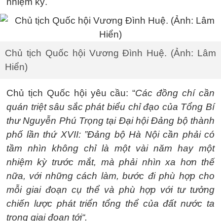
nhiệm kỳ.
Chủ tịch Quốc hội Vương Đình Huệ. (Ảnh: Lâm
Hiển)
Chủ tịch Quốc hội yêu cầu: “
Các đồng chí cần
quán triệt sâu sắc phát biểu chỉ đạo của Tổng Bí
thư Nguyễn Phú Trọng tại Đại hội Đảng bộ thành
phố lần thứ XVII: ”Đảng bộ Hà Nội cần phải có
tầm nhìn không chỉ là một vài năm hay một
nhiệm kỳ trước mắt, mà phải nhìn xa hơn thế
nữa, với những cách làm, bước đi phù hợp cho
mỗi giai đoạn cụ thể và phù hợp với tư tưởng
chiến lược phát triển tổng thể của đất nước ta
trong giai đoạn tới“.