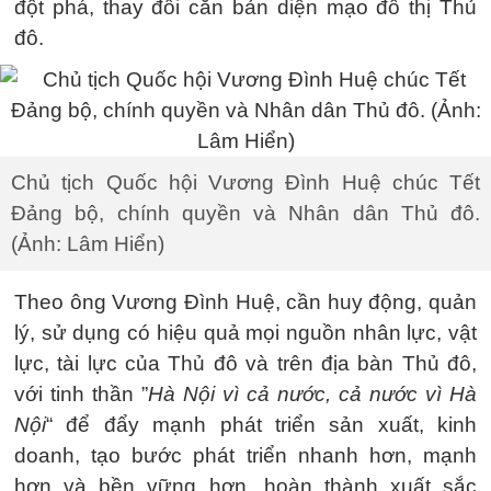
đột phá, thay đổi căn bản diện mạo đô thị Thủ
đô.
Chủ tịch Quốc hội Vương Đình Huệ chúc Tết
Đảng bộ, chính quyền và Nhân dân Thủ đô.
(Ảnh: Lâm Hiển)
Theo ông Vương Đình Huệ, cần huy động, quản
lý, sử dụng có hiệu quả mọi nguồn nhân lực, vật
lực, tài lực của Thủ đô và trên địa bàn Thủ đô,
với tinh thần ”
Hà Nội vì cả nước, cả nước vì Hà
Nội
“ để đẩy mạnh phát triển sản xuất, kinh
doanh, tạo bước phát triển nhanh hơn, mạnh
hơn và bền vững hơn, hoàn thành xuất sắc