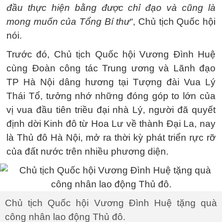
đầu thực hiện bằng được chỉ đạo và cũng là
mong muốn của Tổng Bí thư
“, Chủ tịch Quốc hội
nói.
Trước đó, Chủ tịch Quốc hội Vương Đình Huệ
cùng Đoàn công tác Trung ương và Lãnh đạo
TP Hà Nội dâng hương tại Tượng đài Vua Lý
Thái Tổ, tưởng nhớ những đóng góp to lớn của
vị vua đầu tiên triều đại nhà Lý, người đã quyết
định dời Kinh đô từ Hoa Lư về thành Đại La, nay
là Thủ đô Hà Nội, mở ra thời kỳ phát triển rực rỡ
của đất nước trên nhiều phương diện.
Chủ tịch Quốc hội Vương Đình Huệ tặng quà
công nhân lao động Thủ đô.