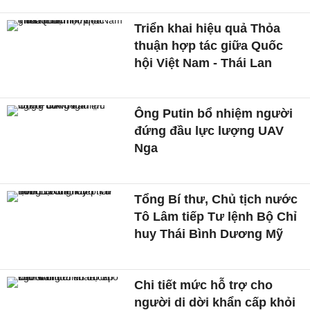
Triển khai hiệu quả Thỏa
thuận hợp tác giữa Quốc
hội Việt Nam - Thái Lan
Ông Putin bổ nhiệm người
đứng đầu lực lượng UAV
Nga
Tổng Bí thư, Chủ tịch nước
Tô Lâm tiếp Tư lệnh Bộ Chỉ
huy Thái Bình Dương Mỹ
Chi tiết mức hỗ trợ cho
người di dời khẩn cấp khỏi