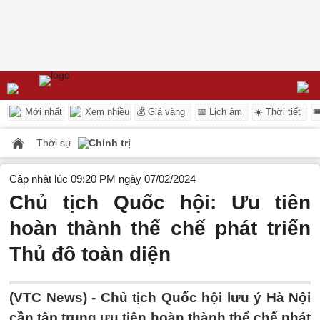
Mới nhất
Xem nhiều
💰 Giá vàng
📅 Lịch âm
☀️ Thời tiết

Thời sự
Chính trị
Cập nhật lúc 09:20 PM ngày 07/02/2024
Chủ tịch Quốc hội: Ưu tiên
hoàn thành thể chế phát triển
Thủ đô toàn diện
(VTC News) -
Chủ tịch Quốc hội lưu ý Hà Nội
cần tập trung ưu tiên hoàn thành thể chế phát