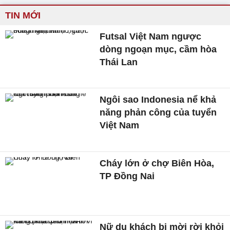
TIN MỚI
Futsal Việt Nam ngược
dòng ngoạn mục, cầm hòa
Thái Lan
Ngôi sao Indonesia nể khả
năng phản công của tuyển
Việt Nam
Cháy lớn ở chợ Biên Hòa,
TP Đồng Nai
Nữ du khách bị mời rời khỏi