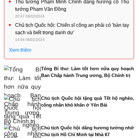
Thủ tướng Phạm Minh Chính dâng hương cố Thủ
tướng Phạm Văn Đồng
20:47 08/02/2024
Chủ tịch Quốc hội: Chiến sĩ công an phải có 'bàn tay
sạch và biết trọng danh dự'
14:04 08/02/2024
Xem thêm
Tổng Bí thư: Làm tốt hơn nữa quy hoạch
Ban Chấp hành Trung ương, Bộ Chính trị
Chủ tịch Quốc hội tặng quà Tết hộ nghèo,
công nhân khó khăn ở Yên Bái
Chủ tịch Quốc hội dâng hương tưởng nhớ
Chủ tịch Hồ Chí Minh tại Nhà 67