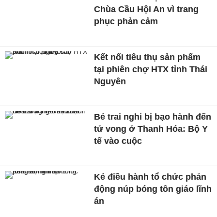
Chùa Cầu Hội An vì trang
phục phản cảm
Kết nối tiêu thụ sản phẩm
tại phiên chợ HTX tỉnh Thái
Nguyên
Bé trai nghi bị bạo hành đến
tử vong ở Thanh Hóa: Bộ Y
tế vào cuộc
Kẻ điều hành tổ chức phản
động núp bóng tôn giáo lĩnh
án