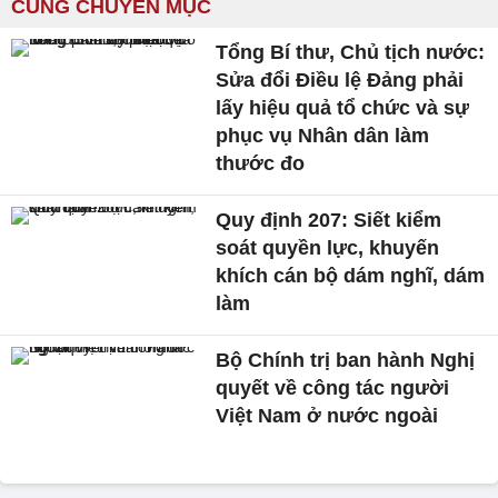
CÙNG CHUYÊN MỤC
Tổng Bí thư, Chủ tịch nước:
Sửa đổi Điều lệ Đảng phải
lấy hiệu quả tổ chức và sự
phục vụ Nhân dân làm
thước đo
Quy định 207: Siết kiểm
soát quyền lực, khuyến
khích cán bộ dám nghĩ, dám
làm
Bộ Chính trị ban hành Nghị
quyết về công tác người
Việt Nam ở nước ngoài