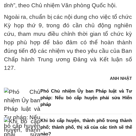
tỉnh
”, theo Chủ nhiệm Văn phòng Quốc hội.
Ngoài ra, chuẩn bị các nội dung cho việc tổ chức
Kỳ họp thứ 9, trong đó cần chủ động nghiên
cứu, tham mưu điều chỉnh thời gian tổ chức kỳ
họp phù hợp để bảo đảm có thể hoàn thành
đúng tiến độ các nhiệm vụ theo yêu cầu của Ban
Chấp hành Trung ương Đảng và Kết luận số
127.
ANH NHẬT
Phó Chủ nhiệm Ủy ban Pháp luật và Tư
pháp: Nếu bỏ cấp huyện phải sửa Hiến
pháp
Khi bỏ cấp huyện, thành phố trong thành
phố; thành phố, thị xã của các tỉnh sẽ thế
nào?