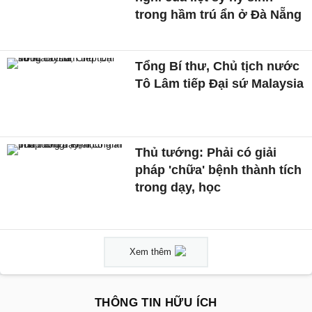
trong hầm trú ẩn ở Đà Nẵng
Tổng Bí thư, Chủ tịch nước
Tô Lâm tiếp Đại sứ Malaysia
Thủ tướng: Phải có giải
pháp 'chữa' bệnh thành tích
trong dạy, học
Xem thêm
THÔNG TIN HỮU ÍCH