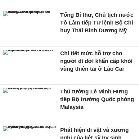
Tổng Bí thư, Chủ tịch nước
Tô Lâm tiếp Tư lệnh Bộ Chỉ
huy Thái Bình Dương Mỹ
Chi tiết mức hỗ trợ cho
người di dời khẩn cấp khỏi
vùng thiên tai ở Lào Cai
Thủ tướng Lê Minh Hưng
tiếp Bộ trưởng Quốc phòng
Malaysia
Phát hiện di vật và xương
nghi của liệt sỹ hy sinh