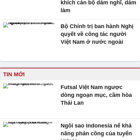
khích cán bộ dám nghĩ, dám
làm
Bộ Chính trị ban hành Nghị
quyết về công tác người
Việt Nam ở nước ngoài
TIN MỚI
Futsal Việt Nam ngược
dòng ngoạn mục, cầm hòa
Thái Lan
Ngôi sao Indonesia nể khả
năng phản công của tuyển