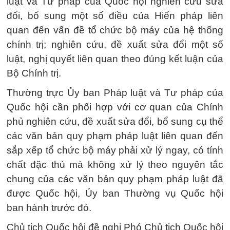
luật và Tư pháp của Quốc hội nghiên cứu sửa
đổi, bổ sung một số điều của Hiến pháp liên
quan đến vấn đề tổ chức bộ máy của hệ thống
chính trị; nghiên cứu, đề xuất sửa đổi một số
luật, nghị quyết liên quan theo đúng kết luận của
Bộ Chính trị.
Thường trực Ủy ban Pháp luật và Tư pháp của
Quốc hội cần phối hợp với cơ quan của Chính
phủ nghiên cứu, đề xuất sửa đổi, bổ sung cụ thể
các văn bản quy phạm pháp luật liên quan đến
sắp xếp tổ chức bộ máy phải xử lý ngay, có tính
chất đặc thù mà không xử lý theo nguyên tắc
chung của các văn bản quy phạm pháp luật đã
được Quốc hội, Ủy ban Thường vụ Quốc hội
ban hành trước đó.
Chủ tịch Quốc hội đề nghị Phó Chủ tịch Quốc hội