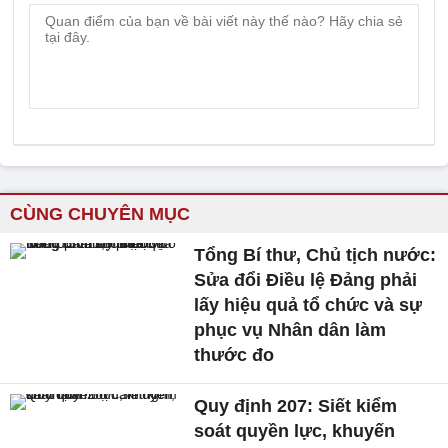
CÙNG CHUYÊN MỤC
Tổng Bí thư, Chủ tịch nước:
Sửa đổi Điều lệ Đảng phải
lấy hiệu quả tổ chức và sự
phục vụ Nhân dân làm
thước đo
Quy định 207: Siết kiểm
soát quyền lực, khuyến