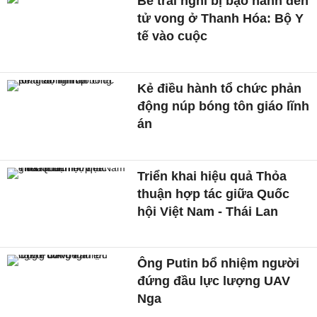
Bé trai nghi bị bạo hành đến
tử vong ở Thanh Hóa: Bộ Y
tế vào cuộc
Kẻ điều hành tổ chức phản
động núp bóng tôn giáo lĩnh
án
Triển khai hiệu quả Thỏa
thuận hợp tác giữa Quốc
hội Việt Nam - Thái Lan
Ông Putin bổ nhiệm người
đứng đầu lực lượng UAV
Nga