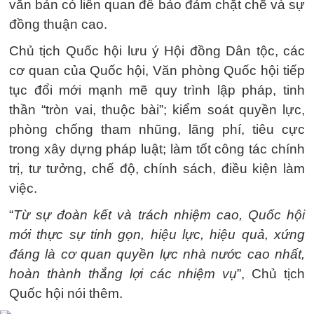
văn bản có liên quan để bảo đảm chặt chẽ và sự
đồng thuận cao.
Chủ tịch Quốc hội lưu ý Hội đồng Dân tộc, các
cơ quan của Quốc hội, Văn phòng Quốc hội tiếp
tục đổi mới mạnh mẽ quy trình lập pháp, tinh
thần “tròn vai, thuộc bài”; kiểm soát quyền lực,
phòng chống tham nhũng, lãng phí, tiêu cực
trong xây dựng pháp luật; làm tốt công tác chính
trị, tư tưởng, chế độ, chính sách, điều kiện làm
việc.
“
Từ sự đoàn kết và trách nhiệm cao, Quốc hội
mới thực sự tinh gọn, hiệu lực, hiệu quả, xứng
đáng là cơ quan quyền lực nhà nước cao nhất,
hoàn thành thắng lợi các nhiệm vụ
”, Chủ tịch
Quốc hội nói thêm.