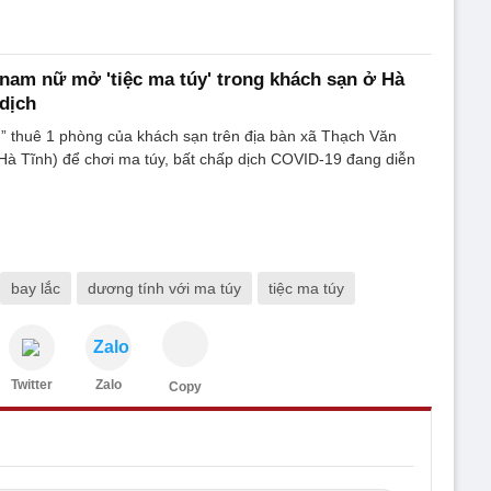
 nam nữ mở 'tiệc ma túy' trong khách sạn ở Hà
dịch
” thuê 1 phòng của khách sạn trên địa bàn xã Thạch Văn
Hà Tĩnh) để chơi ma túy, bất chấp dịch COVID-19 đang diễn
bay lắc
dương tính với ma túy
tiệc ma túy
Zalo
Twitter
Zalo
Copy