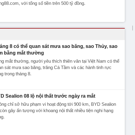
g88.com, với tổng số tiền trên 500 tỷ đồng.
áng 8 có thể quan sát mưa sao băng, sao Thủy, sao
m bằng mắt thường
g mắt thường, người yêu thích thiên văn tại Việt Nam có thể
n sát mưa sao băng, trăng Cá Tầm và các hành tinh rực
g trong tháng 8.
D Sealion 08 lộ nội thất trước ngày ra mắt
ng chỉ sở hữu phạm vi hoạt động tới 900 km, BYD Sealion
còn gây ấn tượng với khoang nội thất nhiều tiện nghi hạng
ng.