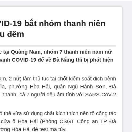
ID-19 bắt nhóm thanh niên
âu đêm
c tại Quảng Nam, nhóm 7 thanh niên nam nữ
hanh COVID-19 để về Đà Nẵng thì bị phát hiện
m, 2 nữ) làm thủ tục tại chốt kiểm soát dịch bệnh
hĩa, phường Hòa Hải, quận Ngũ Hành Sơn, Đà
t nhanh, cả 7 người đều âm tính với SARS-CoV-2
 thể vừa sử dụng chất kích thích nên tổ công tác
g cửa ô Hòa Hải (Phòng CSGT Công an TP Đà
ờng Hòa Hải để test ma túy.