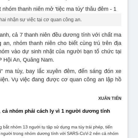
ai nhận sự việc tại cơ quan công an.
anh, cả 7 thanh niên đều dương tính với chất ma
 an, nhóm thanh niên cho biết cùng trú trên địa
hóm vào dự sinh nhật của người bạn tổ chức tại
TP Hội An, Quảng Nam.
i” ma túy, bay lắc xuyên đêm, đến sáng đón xe
 hiện. Vụ việc đang được cơ quan công an lập hồ
XUÂN TIẾN
, cả nhóm phải cách ly vì 1 người dương tính
 bắt nhóm 13 người tụ tập sử dụng ma túy trái phép, tiến
1 người trong nhóm dương tính với SARS-CoV-2 nên cả nhóm