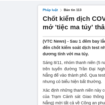
Pháp luật
Bản tin 113
Chốt kiểm dịch COV
mở 'tiệc ma túy' th
(VTC News) -
Sau 1 đêm bay lắ
đến chốt kiểm soát dịch test n
dương tính với ma túy.
Sáng 8/11, nhóm thanh niên (5 na
trên tuyến đường Trần Đại Ng
Nẵng để vào thành phố. Qua tes
nhưng có biểu hiện bất thường.
Xác định những thanh niên này có
của Trạm Cảnh sát Giao thôn
Nẵng) mời tất cả về Công an phư