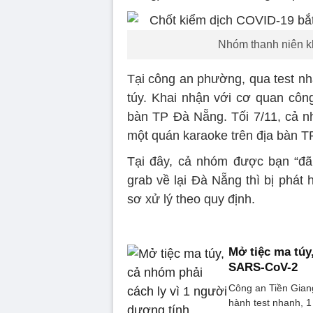
Nhóm thanh niên kh
Tại công an phường, qua test nh
túy. Khai nhận với cơ quan công
bàn TP Đà Nẵng. Tối 7/11, cả n
một quán karaoke trên địa bàn 
Tại đây, cả nhóm được bạn “đã
grab về lại Đà Nẵng thì bị phát
sơ xử lý theo quy định.
Mở tiệc ma túy
SARS-CoV-2
Công an Tiền Giang
hành test nhanh, 