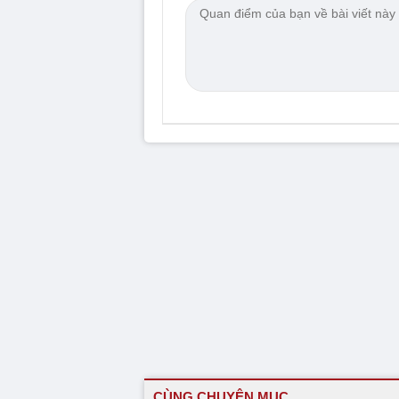
CÙNG CHUYÊN MỤC