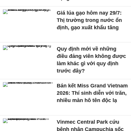
Giá lúa gạo hôm nay 29/7:
Thị trường trong nước ổn
định, gạo xuất khẩu tăng
Quy định mới về những
điều đảng viên không được
làm khác gì với quy định
trước đây?
Bán kết Miss Grand Vietnam
2026: Thí sinh diễn với trăn,
nhiều màn hô tên độc lạ
Vinmec Central Park cứu
bệnh nhân Campuchia sốc