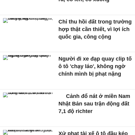
Chỉ thu hồi đất trong trường
hợp thật cần thiết, vì lợi ích
quốc gia, công cộng
Người đi xe đạp quay clip tố
ô tô 'chạy láo', không ngờ
chính mình bị phạt nặng
Cảnh đổ nát ở miền Nam
Nhật Bản sau trận động đất
7,1 độ richter
Xử phạt tài xế ô tô đầu kéo