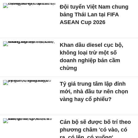
Đội tuyển Việt Nam chung
bảng Thái Lan tại FIFA
ASEAN Cup 2026
Khan dầu diesel cục bộ,
không loại trừ một số
doanh nghiệp bán cầm
chừng
Tỷ giá trung tâm lập đỉnh
mới, nhà đầu tư nên chọn
vàng hay cổ phiếu?
Cán bộ sẽ được bố trí theo
phương châm 'có vào, có
ra, có lên, có xuống'