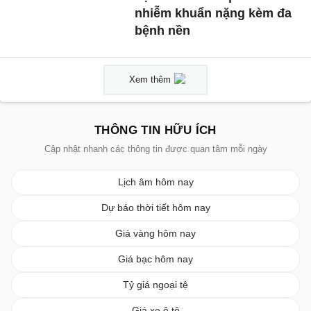
nhiễm khuẩn nặng kèm đa
bệnh nền
Xem thêm
THÔNG TIN HỮU ÍCH
Cập nhật nhanh các thông tin được quan tâm mỗi ngày
Lịch âm hôm nay
Dự báo thời tiết hôm nay
Giá vàng hôm nay
Giá bạc hôm nay
Tỷ giá ngoại tệ
Giá xe ô tô