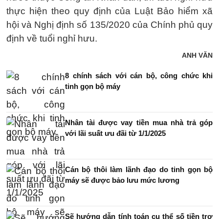
thực hiện theo quy định của Luật Bảo hiểm xã
hội và Nghị định số 135/2020 của Chính phủ quy
định về tuổi nghỉ hưu.
ANH VĂN
8 chính sách với cán bộ, công chức khi
tinh gọn bộ máy
Nhân tài được vay tiền mua nhà trả góp
với lãi suất ưu đãi từ 1/1/2025
Cán bộ thôi làm lãnh đạo do tinh gọn bộ
máy sẽ được bảo lưu mức lương
Sẽ hướng dẫn tính toán cụ thể số tiền trợ