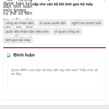
cấp cho cán bộ khi tinh gọn bộ máy
công an nhân dân
sĩ quan quân đội
nghỉ hưu trước tuổi
quân đội nhân dân việt nam
sĩ quan công an
tinh gọn bộ máy
Bình luận