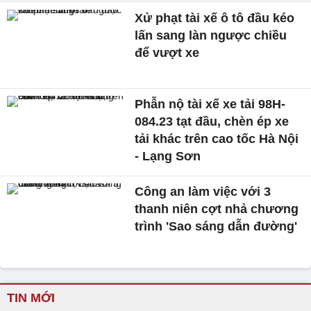
Xử phạt tài xế ô tô đầu kéo
lấn sang làn ngược chiều
để vượt xe
Phẫn nộ tài xế xe tải 98H-
084.23 tạt đầu, chèn ép xe
tải khác trên cao tốc Hà Nội
- Lạng Sơn
Công an làm việc với 3
thanh niên cợt nhả chương
trình 'Sao sáng dẫn đường'
TIN MỚI