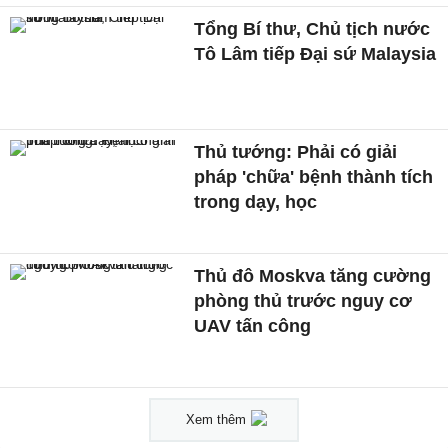
Tổng Bí thư, Chủ tịch nước
Tô Lâm tiếp Đại sứ Malaysia
Thủ tướng: Phải có giải
pháp 'chữa' bệnh thành tích
trong dạy, học
Thủ đô Moskva tăng cường
phòng thủ trước nguy cơ
UAV tấn công
Xem thêm