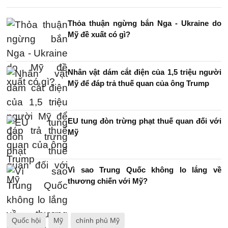
Thỏa thuận ngừng bắn Nga - Ukraine do
Mỹ đề xuất có gì?
Nhân vật dám cắt điện của 1,5 triệu người
Mỹ để đáp trả thuế quan của ông Trump
EU tung đòn trừng phạt thuế quan đối với
Mỹ
Vì sao Trung Quốc không lo lắng về
thương chiến với Mỹ?
Quốc hội
Mỹ
chính phủ Mỹ