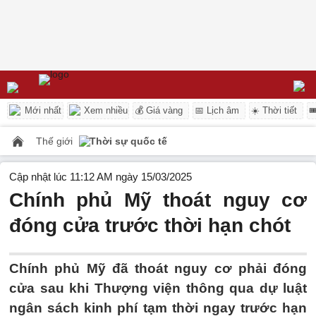
Mới nhất
Xem nhiều
💰 Giá vàng
📅 Lịch âm
☀️ Thời tiết

Thế giới
Thời sự quốc tế
Cập nhật lúc 11:12 AM ngày 15/03/2025
Chính phủ Mỹ thoát nguy cơ
đóng cửa trước thời hạn chót
Chính phủ Mỹ đã thoát nguy cơ phải đóng
cửa sau khi Thượng viện thông qua dự luật
ngân sách kinh phí tạm thời ngay trước hạn