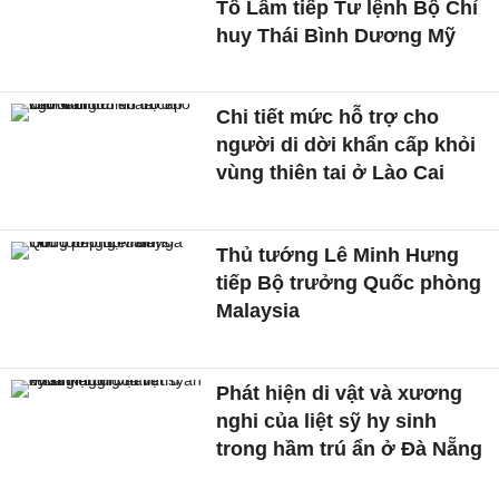
Tô Lâm tiếp Tư lệnh Bộ Chỉ
huy Thái Bình Dương Mỹ
Chi tiết mức hỗ trợ cho
người di dời khẩn cấp khỏi
vùng thiên tai ở Lào Cai
Thủ tướng Lê Minh Hưng
tiếp Bộ trưởng Quốc phòng
Malaysia
Phát hiện di vật và xương
nghi của liệt sỹ hy sinh
trong hầm trú ẩn ở Đà Nẵng