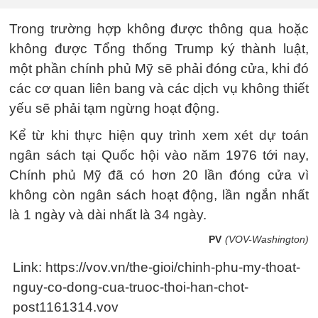
Trong trường hợp không được thông qua hoặc
không được Tổng thống Trump ký thành luật,
một phần chính phủ Mỹ sẽ phải đóng cửa, khi đó
các cơ quan liên bang và các dịch vụ không thiết
yếu sẽ phải tạm ngừng hoạt động.
Kể từ khi thực hiện quy trình xem xét dự toán
ngân sách tại Quốc hội vào năm 1976 tới nay,
Chính phủ Mỹ đã có hơn 20 lần đóng cửa vì
không còn ngân sách hoạt động, lần ngắn nhất
là 1 ngày và dài nhất là 34 ngày.
PV
(VOV-Washington)
Link: https://vov.vn/the-gioi/chinh-phu-my-thoat-
nguy-co-dong-cua-truoc-thoi-han-chot-
post1161314.vov