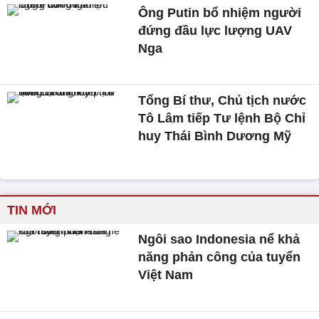
Ông Putin bổ nhiệm người
đứng đầu lực lượng UAV
Nga
Tổng Bí thư, Chủ tịch nước
Tô Lâm tiếp Tư lệnh Bộ Chỉ
huy Thái Bình Dương Mỹ
TIN MỚI
Ngôi sao Indonesia nể khả
năng phản công của tuyển
Việt Nam