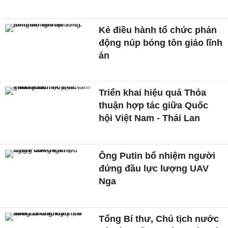
Kẻ điều hành tổ chức phản
động núp bóng tôn giáo lĩnh
án
Triển khai hiệu quả Thỏa
thuận hợp tác giữa Quốc
hội Việt Nam - Thái Lan
Ông Putin bổ nhiệm người
đứng đầu lực lượng UAV
Nga
Tổng Bí thư, Chủ tịch nước