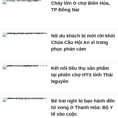
Cháy lớn ở chợ Biên Hòa,
TP Đồng Nai
Nữ du khách bị mời rời khỏi
Chùa Cầu Hội An vì trang
phục phản cảm
Kết nối tiêu thụ sản phẩm
tại phiên chợ HTX tỉnh Thái
Nguyên
Bé trai nghi bị bạo hành đến
tử vong ở Thanh Hóa: Bộ Y
tế vào cuộc