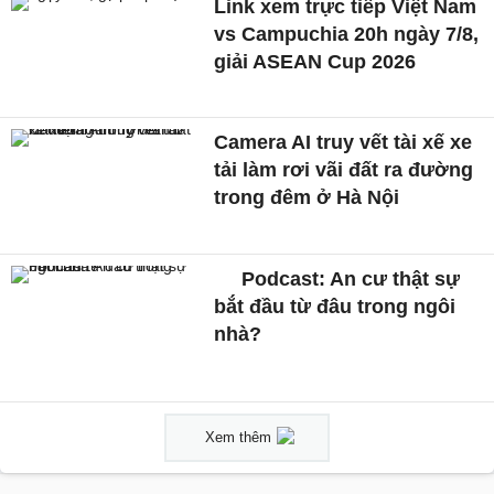
Link xem trực tiếp Việt Nam
vs Campuchia 20h ngày 7/8,
giải ASEAN Cup 2026
Camera AI truy vết tài xế xe
tải làm rơi vãi đất ra đường
trong đêm ở Hà Nội
Podcast: An cư thật sự
bắt đầu từ đâu trong ngôi
nhà?
Xem thêm