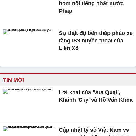
bom nổi tiếng nhất nước
Pháp
Sự thật độ bền tháp pháo xe
tăng IS3 huyền thoại của
Liên Xô
TIN MỚI
Lời khai của 'Vua Quạt',
Khánh 'Sky' và Hồ Văn Khoa
Cập nhật tỷ số Việt Nam vs