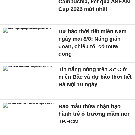
Campuchia, kết quả ASEAN
Cup 2026 mới nhất
Dự báo thời tiết miền Nam
ngày mai 8/8: Nắng gián
đoạn, chiều tối có mưa
dông
Tin nắng nóng trên 37°C ở
miền Bắc và dự báo thời tiết
Hà Nội 10 ngày
Bảo mẫu thừa nhận bạo
hành trẻ ở trường mầm non
TP.HCM