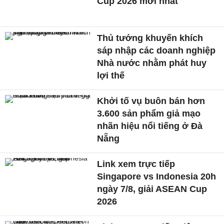
Cup 2026 mới nhất
Thủ tướng khuyến khích
sáp nhập các doanh nghiệp
Nhà nước nhằm phát huy
lợi thế
Khởi tố vụ buôn bán hơn
3.600 sản phẩm giả mạo
nhãn hiệu nổi tiếng ở Đà
Nẵng
Link xem trực tiếp
Singapore vs Indonesia 20h
ngày 7/8, giải ASEAN Cup
2026