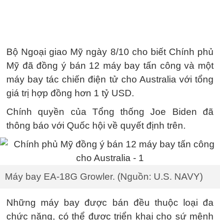
Bộ Ngoại giao Mỹ ngày 8/10 cho biết Chính phủ
Mỹ đã đồng ý bán 12 máy bay tấn công và một
máy bay tác chiến điện tử cho Australia với tổng
giá trị hợp đồng hơn 1 tỷ USD.
Chính quyền của Tổng thống Joe Biden đã
thông báo với Quốc hội về quyết định trên.
Máy bay EA-18G Growler. (Nguồn: U.S. NAVY)
Những máy bay được bán đều thuộc loại đa
chức năng, có thể được triển khai cho sứ mệnh