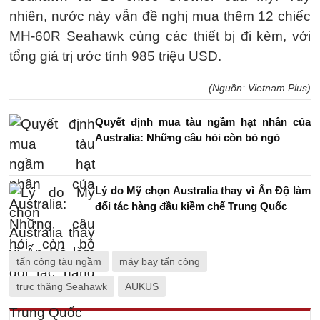
nhiên, nước này vẫn đề nghị mua thêm 12 chiếc
MH-60R Seahawk cùng các thiết bị đi kèm, với
tổng giá trị ước tính 985 triệu USD.
(Nguồn: Vietnam Plus)
Quyết định mua tàu ngầm hạt nhân của
Australia: Những câu hỏi còn bỏ ngỏ
Lý do Mỹ chọn Australia thay vì Ấn Độ làm
đối tác hàng đầu kiềm chế Trung Quốc
tấn công tàu ngầm
máy bay tấn công
trực thăng Seahawk
AUKUS