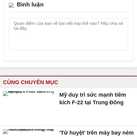
Bình luận
CÙNG CHUYÊN MỤC
Mỹ duy trì sức mạnh tiêm
kích F-22 tại Trung Đông
'Tử huyệt' trên máy bay ném