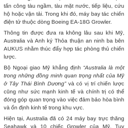
tấn công tàu ngầm, tàu mặt nước, tiếp liệu, cứu
hộ hoặc vận tải. Trong khi đó, máy bay tác chiến
điện tử thuộc dòng Boeing EA-18G Growler.
Thông tin được đưa ra không lâu sau khi Mỹ,
Australia và Anh ký Thỏa thuận an ninh ba bên
AUKUS nhằm thúc đẩy hợp tác phòng thủ chiến
lược.
Bộ Ngoại giao Mỹ khẳng định
“Australia là một
trong những đồng minh quan trọng nhất của Mỹ
ở Tây Thái Bình Dương”
và có vị trí chiến lược
cũng như sức mạnh kinh tế và chính trị có thể
đóng góp quan trọng vào việc đảm bảo hòa bình
và ổn định kinh tế trong khu vực.
Hiện tại, Australia đã có 24 máy bay trực thăng
Seahawk và 10 chiếc Growler của Mỹ. Tuy