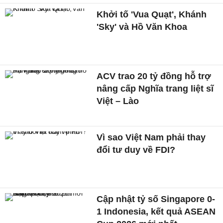
Khởi tố 'Vua Quạt', Khánh
'Sky' và Hồ Văn Khoa
ACV trao 20 tỷ đồng hỗ trợ
nâng cấp Nghĩa trang liệt sĩ
Việt – Lào
Vì sao Việt Nam phải thay
đổi tư duy về FDI?
Cập nhật tỷ số Singapore 0-
1 Indonesia, kết quả ASEAN