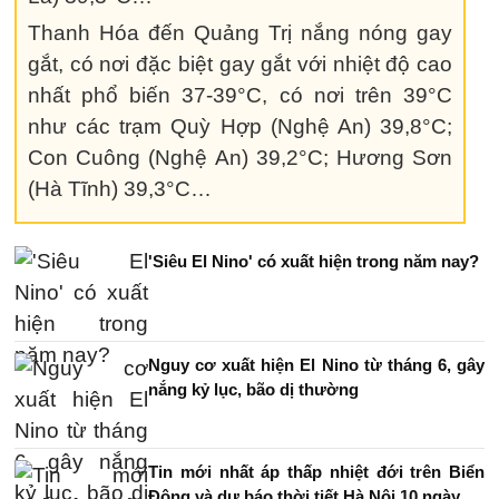
Thanh Hóa đến Quảng Trị nắng nóng gay
gắt, có nơi đặc biệt gay gắt với nhiệt độ cao
nhất phổ biến 37-39°C, có nơi trên 39°C
như các trạm Quỳ Hợp (Nghệ An) 39,8°C;
Con Cuông (Nghệ An) 39,2°C; Hương Sơn
(Hà Tĩnh) 39,3°C…
'Siêu El Nino' có xuất hiện trong năm nay?
Nguy cơ xuất hiện El Nino từ tháng 6, gây
nắng kỷ lục, bão dị thường
Tin mới nhất áp thấp nhiệt đới trên Biển
Đông và dự báo thời tiết Hà Nội 10 ngày