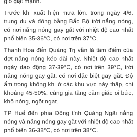
gió giật mạnh.
Trước khi xuất hiện mưa lớn, trong ngày 4/6,
trung du và đồng bằng Bắc Bộ trời nắng nóng,
có nơi nắng nóng gay gắt với nhiệt độ cao nhất
phổ biến 35-36°C, có nơi trên 37°C.
Thanh Hóa đến Quảng Trị vẫn là tâm điểm của
đợt nắng nóng kéo dài này. Nhiệt độ cao nhất
ngày dao động 37-39°C, có nơi trên 39°C, trời
nắng nóng gay gắt, có nơi đặc biệt gay gắt. Độ
ẩm trong không khi ở các khu vực này thấp, chỉ
khoảng 45-50%, càng gia tăng cảm giác oi bức,
khô nóng, ngột ngạt.
TP Huế đến phía Đông tỉnh Quảng Ngãi nắng
nóng và nắng nóng gay gắt với nhiệt độ cao nhất
phổ biến 36-38°C, có nơi trên 38°C.