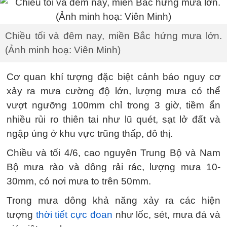
Chiều tối và đêm nay, miền Bắc hứng mưa lớn.
(Ảnh minh hoạ: Viên Minh)
Cơ quan khí tượng đặc biệt cảnh báo nguy cơ
xảy ra mưa cường độ lớn, lượng mưa có thể
vượt ngưỡng 100mm chỉ trong 3 giờ, tiềm ẩn
nhiều rủi ro thiên tai như lũ quét, sạt lở đất và
ngập úng ở khu vực trũng thấp, đô thị.
Chiều và tối 4/6, cao nguyên Trung Bộ và Nam
Bộ mưa rào và dông rải rác, lượng mưa 10-
30mm, có nơi mưa to trên 50mm.
Trong mưa dông khả năng xảy ra các hiện
tượng
thời tiết cực đoan
như lốc, sét, mưa đá và