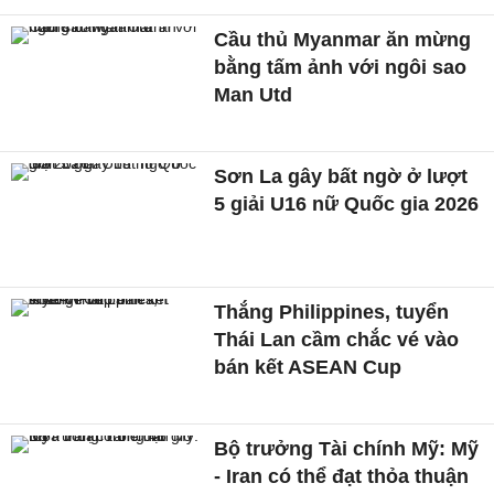
Cầu thủ Myanmar ăn mừng
bằng tấm ảnh với ngôi sao
Man Utd
Sơn La gây bất ngờ ở lượt
5 giải U16 nữ Quốc gia 2026
Thắng Philippines, tuyển
Thái Lan cầm chắc vé vào
bán kết ASEAN Cup
Bộ trưởng Tài chính Mỹ: Mỹ
- Iran có thể đạt thỏa thuận