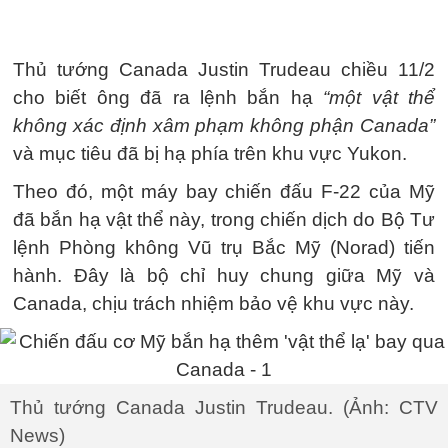
Thủ tướng Canada Justin Trudeau chiều 11/2
cho biết ông đã ra lệnh bắn hạ
“một vật thể
không xác định xâm phạm không phận Canada”
và mục tiêu đã bị hạ phía trên khu vực Yukon.
Theo đó, một máy bay chiến đấu F-22 của Mỹ
đã bắn hạ vật thể này, trong chiến dịch do Bộ Tư
lệnh Phòng không Vũ trụ Bắc Mỹ (Norad) tiến
hành. Đây là bộ chỉ huy chung giữa Mỹ và
Canada, chịu trách nhiệm bảo vệ khu vực này.
Thủ tướng Canada Justin Trudeau. (Ảnh: CTV
News)