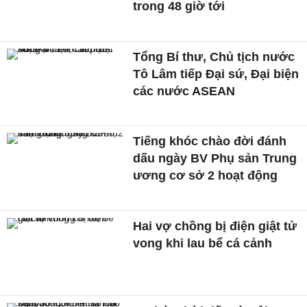
trong 48 giờ tới
Tổng Bí thư, Chủ tịch nước
Tô Lâm tiếp Đại sứ, Đại biện
các nước ASEAN
Tiếng khóc chào đời đánh
dấu ngày BV Phụ sản Trung
ương cơ sở 2 hoạt động
Hai vợ chồng bị điện giật tử
vong khi lau bể cá cảnh