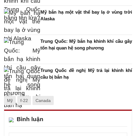
Mỹ bắn hạ một vật thể bay lạ ở vùng trời
Alaska
Trung Quốc: Mỹ bắn hạ khinh khí cầu gây
tổn hại quan hệ song phương
Trung Quốc đề nghị Mỹ trả lại khinh khí
cầu bị bắn hạ
Mỹ
f-22
Canada
Bình luận