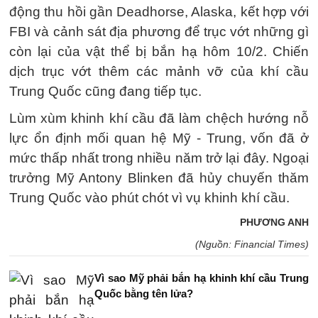
động thu hồi gần Deadhorse, Alaska, kết hợp với
FBI và cảnh sát địa phương để trục vớt những gì
còn lại của vật thể bị bắn hạ hôm 10/2. Chiến
dịch trục vớt thêm các mảnh vỡ của khí cầu
Trung Quốc cũng đang tiếp tục.
Lùm xùm khinh khí cầu đã làm chệch hướng nỗ
lực ổn định mối quan hệ Mỹ - Trung, vốn đã ở
mức thấp nhất trong nhiều năm trở lại đây. Ngoại
trưởng Mỹ Antony Blinken đã hủy chuyến thăm
Trung Quốc vào phút chót vì vụ khinh khí cầu.
PHƯƠNG ANH
(Nguồn: Financial Times)
Vì sao Mỹ phải bắn hạ khinh khí cầu Trung
Quốc bằng tên lửa?