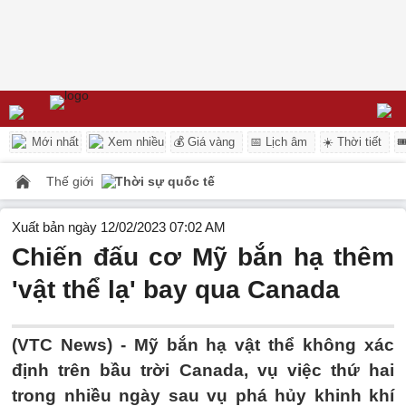
Mới nhất
Xem nhiều
💰 Giá vàng
📅 Lịch âm
☀️ Thời tiết

Thế giới
Thời sự quốc tế
Xuất bản ngày 12/02/2023 07:02 AM
Chiến đấu cơ Mỹ bắn hạ thêm
'vật thể lạ' bay qua Canada
(VTC News) -
Mỹ bắn hạ vật thể không xác
định trên bầu trời Canada, vụ việc thứ hai
trong nhiều ngày sau vụ phá hủy khinh khí