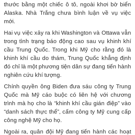
thước bằng một chiếc ô tô, ngoài khơi bờ biển
Alaska. Nhà Trắng chưa bình luận về vụ việc
mới.
Hai vụ việc xảy ra khi Washington và Ottawa vẫn
trong tình trạng báo động cao sau vụ khinh khí
cầu Trung Quốc. Trong khi Mỹ cho rằng đó là
khinh khí cầu do thám, Trung Quốc khẳng định
đó chỉ là một phương tiện dân sự đang tiến hành
nghiên cứu khí tượng.
Chính quyền ông Biden đưa sáu công ty Trung
Quốc mà Mỹ cáo buộc có liên hệ với chương
trình mà họ cho là “khinh khí cầu gián điệp” vào
“danh sách thực thể”, cấm công ty Mỹ cung cấp
công nghệ Mỹ cho họ.
Ngoài ra, quân đội Mỹ đang tiến hành các hoạt