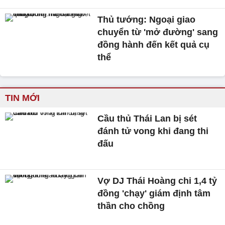
Thủ tướng: Ngoại giao
chuyển từ 'mở đường' sang
đồng hành đến kết quả cụ
thể
TIN MỚI
Cầu thủ Thái Lan bị sét
đánh tử vong khi đang thi
đấu
Vợ DJ Thái Hoàng chi 1,4 tỷ
đồng 'chạy' giám định tâm
thần cho chồng