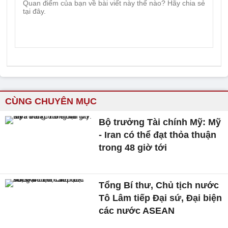
CÙNG CHUYÊN MỤC
Bộ trưởng Tài chính Mỹ: Mỹ
- Iran có thể đạt thỏa thuận
trong 48 giờ tới
Tổng Bí thư, Chủ tịch nước
Tô Lâm tiếp Đại sứ, Đại biện
các nước ASEAN