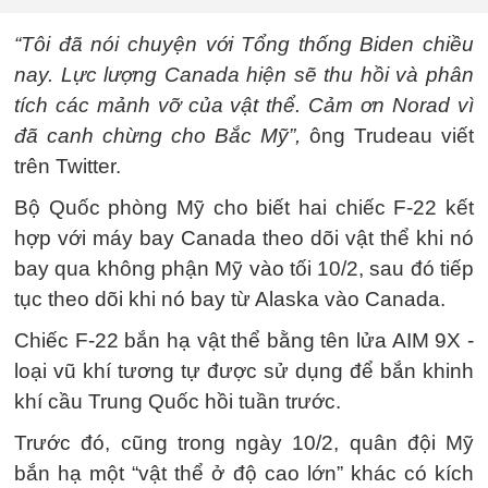
“Tôi đã nói chuyện với Tổng thống Biden chiều
nay. Lực lượng Canada hiện sẽ thu hồi và phân
tích các mảnh vỡ của vật thể. Cảm ơn Norad vì
đã canh chừng cho Bắc Mỹ”,
ông Trudeau viết
trên Twitter.
Bộ Quốc phòng Mỹ cho biết hai chiếc F-22 kết
hợp với máy bay Canada theo dõi vật thể khi nó
bay qua không phận Mỹ vào tối 10/2, sau đó tiếp
tục theo dõi khi nó bay từ Alaska vào Canada.
Chiếc F-22 bắn hạ vật thể bằng tên lửa AIM 9X -
loại vũ khí tương tự được sử dụng để bắn khinh
khí cầu Trung Quốc hồi tuần trước.
Trước đó, cũng trong ngày 10/2, quân đội Mỹ
bắn hạ một “vật thể ở độ cao lớn” khác có kích