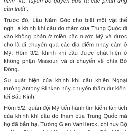
hình”
và
“tuyên bố quyền đưa ra các phản ứng
cần thiết”.
Trước đó, Lầu Năm Góc cho biết một vật thể
nghi là khinh khí cầu do thám của Trung Quốc đi
vào không phận ở miền bắc nước Mỹ và được
cho là di chuyển qua các địa điểm nhạy cảm ở
Mỹ. Hôm 3/2, khinh khí cầu được phát hiện ở
không phận Missouri và di chuyển về phía Bờ
Đông.
Sự xuất hiện của khinh khí cầu khiến Ngoại
trưởng Antony Blinken hủy chuyến thăm dự kiến ​​
tới Bắc Kinh.
Hôm 5/2, quân đội Mỹ tiến hành tìm kiếm tàn tích
của khinh khí cầu do thám của Trung Quốc mà
họ đã bắn hạ. Tướng Glen VanHerck, chỉ huy Bộ