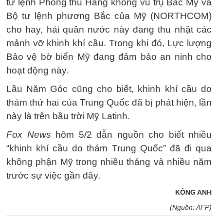
tư lệnh Phòng thủ Hàng không vũ trụ Bắc Mỹ và
Bộ tư lệnh phương Bắc của Mỹ (NORTHCOM)
cho hay, hải quân nước này đang thu nhặt các
mảnh vỡ khinh khí cầu. Trong khi đó, Lực lượng
Bảo vệ bờ biển Mỹ đang đảm bảo an ninh cho
hoạt động này.
Lầu Năm Góc cũng cho biết, khinh khí cầu do
thám thứ hai của Trung Quốc đã bị phát hiện, lần
này là trên bầu trời Mỹ Latinh.
Fox News
hôm 5/2 dẫn nguồn cho biết nhiều
“khinh khí cầu do thám Trung Quốc” đã đi qua
không phận Mỹ trong nhiều tháng và nhiều năm
trước sự việc gần đây.
KÔNG ANH
(Nguồn: AFP)