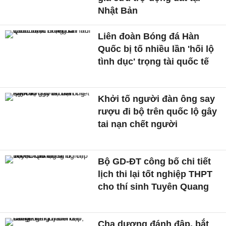
Nhật Bản
Liên đoàn Bóng đá Hàn
Quốc bị tố nhiều lần 'hối lộ
tình dục' trọng tài quốc tế
Khởi tố người đàn ông say
rượu đi bộ trên quốc lộ gây
tai nạn chết người
Bộ GD-ĐT công bố chi tiết
lịch thi lại tốt nghiệp THPT
cho thí sinh Tuyên Quang
Cha dượng đánh đập, bắt