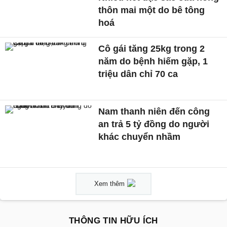
thôn mai một do bê tông
hoá
Cô gái tăng 25kg trong 2
năm do bệnh hiếm gặp, 1
triệu dân chỉ 70 ca
Nam thanh niên đến công
an trả 5 tỷ đồng do người
khác chuyển nhầm
Xem thêm
THÔNG TIN HỮU ÍCH