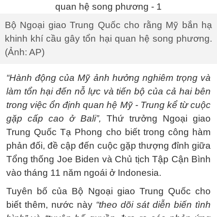
Bộ Ngoại giao Trung Quốc cho rằng Mỹ bắn hạ
khinh khí cầu gây tổn hại quan hệ song phương.
(Ảnh: AP)
“Hành động của Mỹ ảnh hưởng nghiêm trọng và
làm tổn hại đến nỗ lực và tiến bộ của cả hai bên
trong việc ổn định quan hệ Mỹ - Trung kể từ cuộc
gặp cấp cao ở Bali”,
Thứ trưởng Ngoại giao
Trung Quốc Tạ Phong cho biết trong công hàm
phản đối, đề cập đến cuộc gặp thượng đỉnh giữa
Tổng thống Joe Biden và Chủ tịch Tập Cận Bình
vào tháng 11 năm ngoái ở Indonesia.
Tuyên bố của Bộ Ngoại giao Trung Quốc cho
biết thêm, nước này
“theo dõi sát diễn biến tình