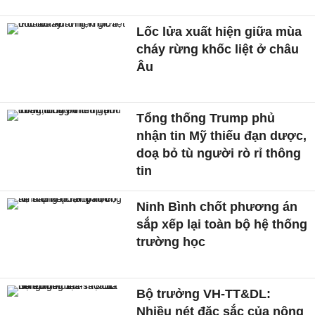
Lốc lửa xuất hiện giữa mùa
cháy rừng khốc liệt ở châu
Âu
Tổng thống Trump phủ
nhận tin Mỹ thiếu đạn dược,
doạ bỏ tù người rò rỉ thông
tin
Ninh Bình chốt phương án
sắp xếp lại toàn bộ hệ thống
trường học
Bộ trưởng VH-TT&DL:
Nhiều nét đặc sắc của nông