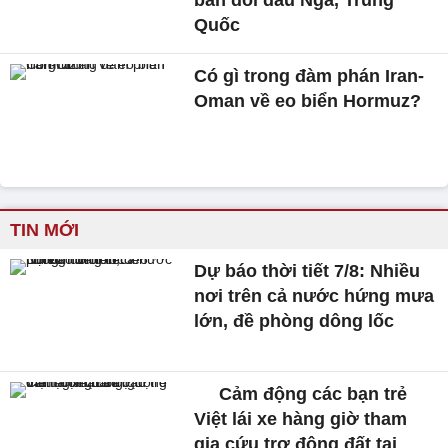
bản đối đầu Nga, Trung
Quốc
Có gì trong đàm phán Iran-
Oman về eo biển Hormuz?
TIN MỚI
Dự báo thời tiết 7/8: Nhiều
nơi trên cả nước hứng mưa
lớn, đề phòng dông lốc
Cảm động các bạn trẻ
Việt lái xe hàng giờ tham
gia cứu trợ động đất tại