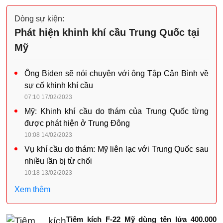
Dòng sự kiện:
Phát hiện khinh khí cầu Trung Quốc tại
Mỹ
Ông Biden sẽ nói chuyện với ông Tập Cận Bình về
sự cố khinh khí cầu
07:10 17/02/2023
Mỹ: Khinh khí cầu do thám của Trung Quốc từng
được phát hiện ở Trung Đông
10:08 14/02/2023
Vụ khí cầu do thám: Mỹ liên lạc với Trung Quốc sau
nhiều lần bị từ chối
10:18 13/02/2023
Xem thêm
Tiêm kích F-22 Mỹ dùng tên lửa 400.000