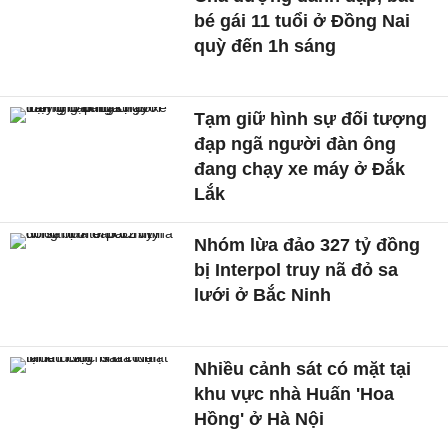
bé gái 11 tuổi ở Đồng Nai
quỳ đến 1h sáng
Tạm giữ hình sự đối tượng
đạp ngã người đàn ông
đang chạy xe máy ở Đắk
Lắk
Nhóm lừa đảo 327 tỷ đồng
bị Interpol truy nã đỏ sa
lưới ở Bắc Ninh
Nhiều cảnh sát có mặt tại
khu vực nhà Huấn 'Hoa
Hồng' ở Hà Nội