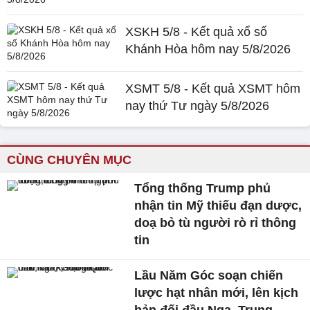
XSKH 5/8 - Kết quả xổ số
Khánh Hòa hôm nay 5/8/2026
XSMT 5/8 - Kết quả XSMT hôm
nay thứ Tư ngày 5/8/2026
CÙNG CHUYÊN MỤC
Tổng thống Trump phủ
nhận tin Mỹ thiếu đạn dược,
doạ bỏ tù người rò rỉ thông
tin
Lầu Năm Góc soạn chiến
lược hạt nhân mới, lên kịch