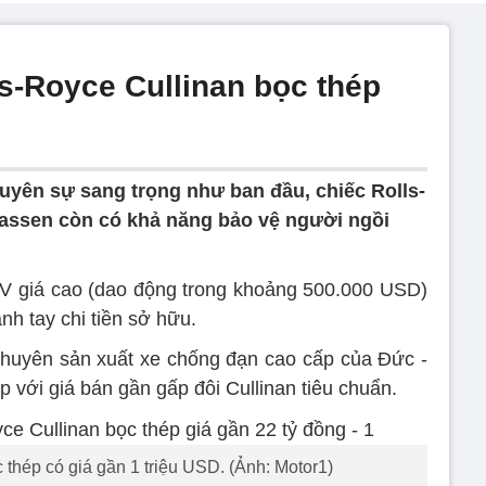
-Royce Cullinan bọc thép
uyên sự sang trọng như ban đầu, chiếc Rolls-
lassen còn có khả năng bảo vệ người ngồi
UV giá cao (dao động trong khoảng 500.000 USD)
h tay chi tiền sở hữu.
chuyên sản xuất xe chống đạn cao cấp của Đức -
p với giá bán gần gấp đôi Cullinan tiêu chuẩn.
 thép có giá gần 1 triệu USD. (Ảnh: Motor1)