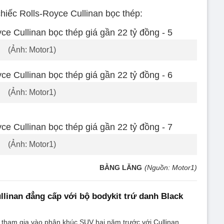
hiếc Rolls-Royce Cullinan bọc thép:
(Ảnh: Motor1)
(Ảnh: Motor1)
(Ảnh: Motor1)
BẰNG LĂNG
(Nguồn: Motor1)
llinan đẳng cấp với bộ bodykit trứ danh Black
 tham gia vào phân khúc SUV hai năm trước với Cullinan,