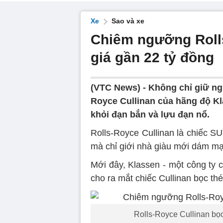
Xe
Sao và xe
Chiêm ngưỡng Rolls
giá gần 22 tỷ đồng
(VTC News) -
Không chỉ giữ ng
Royce Cullinan của hãng độ K
khỏi đạn bắn và lựu đạn nổ.
Rolls-Royce Cullinan là chiếc S
mà chỉ giới nhà giàu mới dám mạn
Mới đây, Klassen - một công ty 
cho ra mắt chiếc Cullinan bọc thé
Rolls-Royce Cullinan bọc