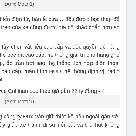
(Ảnh: Motor1)
 khiển điện tử, bản lề cửa… đều được bọc thép để
 treo của xe cũng được gia cố chắc chắn hơn so
.
tùy chọn vật liệu cao cấp và độc quyền để nâng
hế bọc da cao cấp, hệ thống giải trí cho hàng ghế
, ốp trần trời sao, hệ thống tích hợp điện thoại
 cao cấp, màn hình HUD, hệ thống định vị, radio
t...
(Ảnh: Motor1)
công ty Đức vẫn giữ thiết kế bên ngoài gần với
y giúp xe tránh đi sự nổi bật và thu hút không