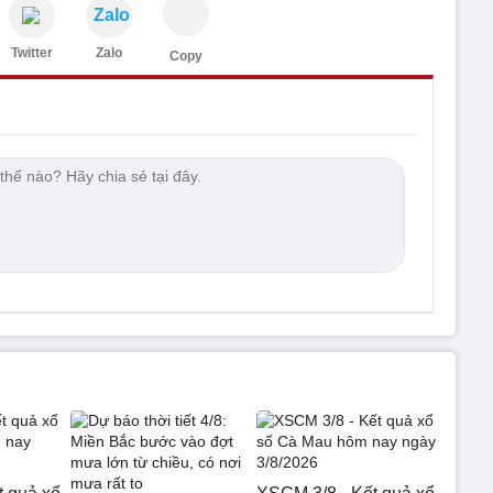
Zalo
Twitter
Zalo
Copy