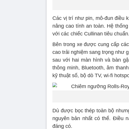
Các vị trí như pin, mô-đun điều
nâng cao tính an toàn. Hệ thống
với các chiếc Cullinan tiêu chuẩn
Bên trong xe được cung cấp các 
cao trải nghiệm sang trọng như g
sau với hai màn hình và bàn gập
thông minh, Bluetooth, âm thanh
kỹ thuật số, bộ dò TV, wi-fi hotspo
Dù được bọc thép toàn bộ nhưng 
nguyên bản nhất có thể. Điều nà
đáng có.