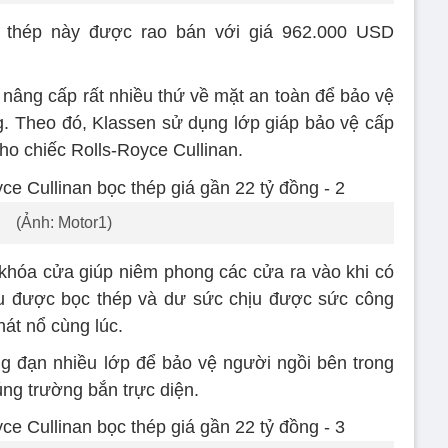
c thép này được rao bán với giá 962.000 USD
 nâng cấp rất nhiều thứ về mặt an toàn để bảo vệ
ng. Theo đó, Klassen sử dụng lớp giáp bảo vệ cấp
o chiếc Rolls-Royce Cullinan.
(Ảnh: Motor1)
khóa cửa giúp niêm phong các cửa ra vào khi có
ều được bọc thép và dư sức chịu được sức công
át nổ cùng lúc.
g đạn nhiều lớp để bảo vệ người ngồi bên trong
ng trường bắn trực diện.