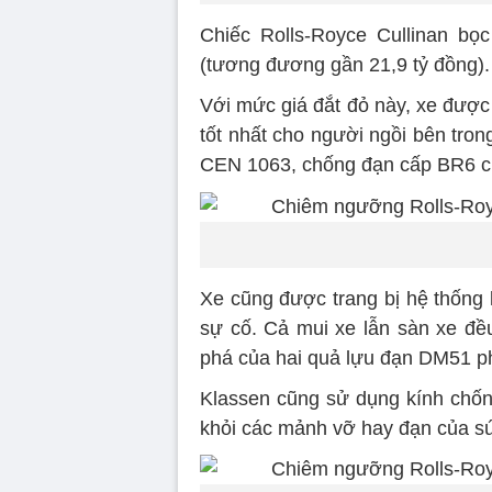
Chiếc Rolls-Royce Cullinan bọ
(tương đương gần 21,9 tỷ đồng).
Với mức giá đắt đỏ này, xe được
tốt nhất cho người ngồi bên tro
CEN 1063, chống đạn cấp BR6 ch
Xe cũng được trang bị hệ thống 
sự cố. Cả mui xe lẫn sàn xe đ
phá của hai quả lựu đạn DM51 ph
Klassen cũng sử dụng kính chốn
khỏi các mảnh vỡ hay đạn của sú