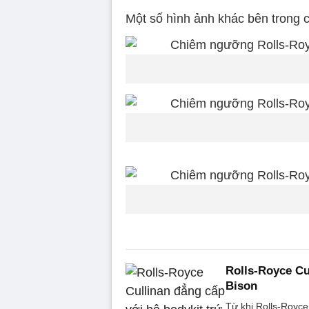
Một số hình ảnh khác bên trong c
Rolls-Royce Cu
Bison
Từ khi Rolls-Royce