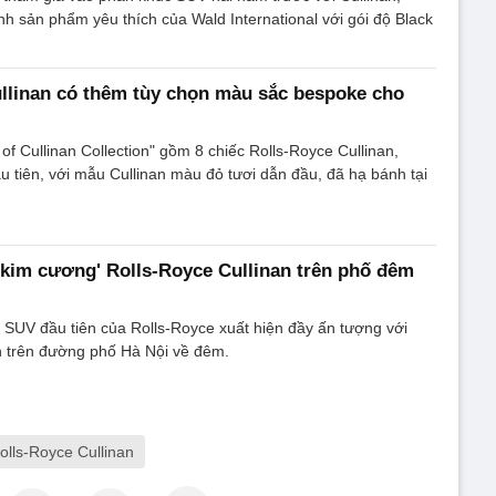
ành sản phẩm yêu thích của Wald International với gói độ Black
llinan có thêm tùy chọn màu sắc bespoke cho
of Cullinan Collection" gồm 8 chiếc Rolls-Royce Cullinan,
ầu tiên, với mẫu Cullinan màu đỏ tươi dẫn đầu, đã hạ bánh tại
 kim cương' Rolls-Royce Cullinan trên phố đêm
e SUV đầu tiên của Rolls-Royce xuất hiện đầy ấn tượng với
 trên đường phố Hà Nội về đêm.
olls-Royce Cullinan